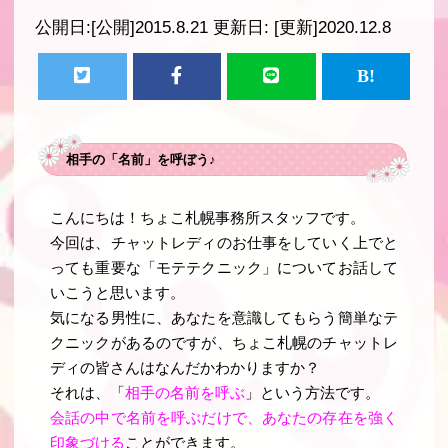
公開日:
[公開]2015.8.21
更新日:
[更新]2020.12.8
相手の「名前」を呼ぼう♪
こんにちは！ちょこ札幌事務所スタッフです。
今回は、チャットレディのお仕事をしていく上でと
っても重要な「モテテクニック」についてお話して
いこうと思います。
気になる男性に、
あなたを意識してもらう簡単なテ
クニック
があるのですが、ちょこ札幌のチャットレ
ディの皆さんはなんだかわかりますか？
それは、「
相手の名前を呼ぶ
」という方法です。
会話の中で名前を呼ぶだけで、あなたの存在を強く
印象づける
ことができます
。