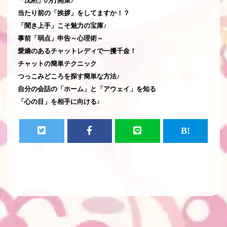
「沈黙」の打開策♪
当たり前の「挨拶」をしてますか！？
「聞き上手」こそ魅力の宝庫♪
事前「弱点」申告～心理術～
愛嬌のあるチャットレディで一攫千金！
チャットの簡単テクニック
つっこみどころを探す簡単な方法♪
自分の会話の「ホーム」と「アウェイ」を知る
「心の目」を相手に向ける♪