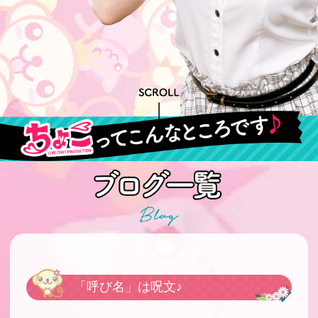
「呼び名」は呪文♪