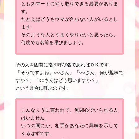
ともスマートにやり取りできる必要がありま
す。
たとえばどうもウマが合わない人がいるとし
ます。
そのような人とうまくやりたいと思ったら、
何度でも名前を呼びましょう。
その人を固有に指す呼び名であればＯＫです。
「そうですよね。○○さん」「○○さん、何が趣味で
すか？」「○○さんはどう思いますか？」
という具合に呼ぶのです。
こんなふうに言われて、無関心でいられる人
はいません。
いつの間にか、
相手があなたに興味を示して
くるはずです
。