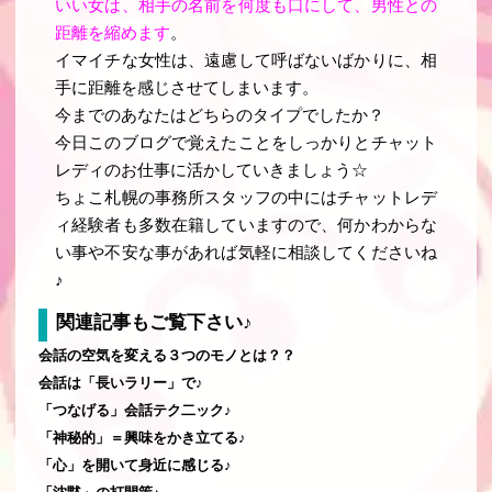
いい女は、相手の名前を何度も口にして、男性との
距離を縮めます
。
イマイチな女性は、
遠慮して呼ばないばかりに、相
手に距離を感じさせてしまいます
。
今までのあなたはどちらのタイプでしたか？
今日このブログで覚えたことをしっかりとチャット
レディのお仕事に活かしていきましょう☆
ちょこ札幌の事務所スタッフの中にはチャットレデ
ィ経験者も多数在籍していますので、何かわからな
い事や不安な事があれば気軽に相談してくださいね
♪
関連記事もご覧下さい♪
会話の空気を変える３つのモノとは？？
会話は「長いラリー」で♪
「つなげる」会話テク二ック♪
「神秘的」＝興味をかき立てる♪
「心」を開いて身近に感じる♪