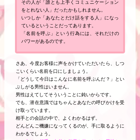
その人が「誰とも上手くコミュニケーション
をとれない人」だったかもしれません。
いつしか「あなたとだけ話をする人」になっ
ているということだってあります。
「
名前を呼ぶ
」という行為には、それだけの
パワー
があるのです。
さあ、今度お客様に声をかけていただいたら、
しつ
こいくらい名前を口にしましょう
。
「どうして今日はこんなに名前を呼ぶんだ？」とい
ぶしがる男性はいません。
男性はえてしてそういうことに鈍いからです。
でも、潜在意識ではちゃんとあなたの呼びかけを受
け取っています。
相手との会話の中で、よくわかるはず。
どんどんご機嫌になってくるのが、手に取るように
わかるでしょう。