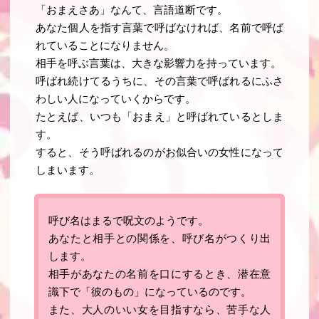
「おまえさあ」なんて、言語道断です。
あなた個人を指す言葉で呼ばなければ、名前で呼ば
れていることになりません。
相手を呼ぶ言葉は、大きな影響力を持っています
。
呼ばれ続けてるうちに、その言葉で呼ばれるにふさ
わしい人になっていくからです。
たとえば、いつも「おまえ」と呼ばれているとしま
す。
すると、そう呼ばれるのがお似合いの女性になって
しまいます。
呼び名はまるで呪文
のようです。
あなたと相手との関係を、呼び名がつくり出
します。
相手があなたの名前を口にするとき、潜在意
識下で「彼のもの」になっているのです。
また、大人のいい女を目指すなら、苦手な人