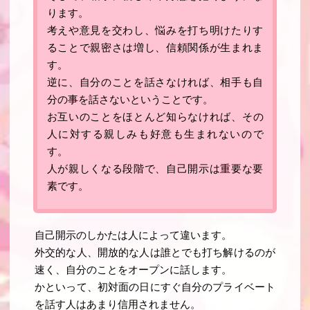
ります。
考えや意見を交わし、悩みを打ち明けたりす
ることで親密さは増し、信頼関係が生まれま
す
。
逆に、自分のことを話さなければ、相手も自
分の事を話さないということです。
お互いのことをほとんど知らなければ、
その
人に対する親しみも好意も生まれないので
す
。
人が親しくなる段階で、自己開示は重要な要
素です
。
自己開示のしかたは人によって違います。
外交的な人、開放的な人は誰とでも打ち解けるのが
速く、自分のことをオープンに話します
。
かといって、初対面の日にすぐ自分のプライベート
を話す人はあまり信用されません。