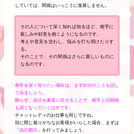
していては、関係はいっこうに進展しません
。
その人について深く知れば知るほど、相手に
親しみや好意を抱くようになるのです
。
考えや意見を交わし、悩みを打ち明けたりす
る。
そのことで、
その関係はさらに親しいものに
なるのです
。
相手を深く知りたい場合は、まず自分のことを話し
てみましょう
。
飾らず、自分を素直に見せることで、相手との関係
も深くなっていくはずです
。
チャットレディのお仕事も同じですね。
殻に閉じ籠りがちなお客様がいらした場合、まずは
「
自己開示
」を行ってみましょう。