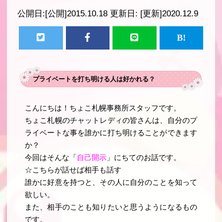
公開日:
[公開]2015.10.18
更新日:
[更新]2020.12.9
プライベートを打ち明ける人は好かれる？
こんにちは！ちょこ札幌事務所スタッフです。
ちょこ札幌のチャットレディの皆さんは、自分のプ
ライベートな事を誰かに打ち明けることができます
か？
今回はそんな「
自己開示
」にちてのお話です。
☆こちらが話せば相手も話す
誰かに好意を持つと、その人に自分のことを知って
欲しい。
また、相手のことも知りたいと思うようになるもの
です。