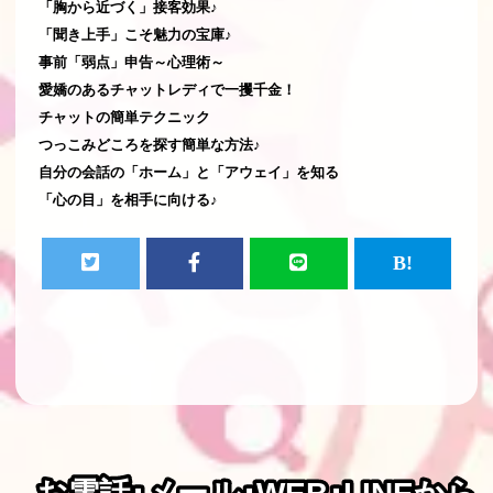
「胸から近づく」接客効果♪
「聞き上手」こそ魅力の宝庫♪
事前「弱点」申告～心理術～
愛嬌のあるチャットレディで一攫千金！
チャットの簡単テクニック
つっこみどころを探す簡単な方法♪
自分の会話の「ホーム」と「アウェイ」を知る
「心の目」を相手に向ける♪