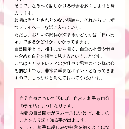
そこで、なるべく話しかける機会を多くしようと努
力します。
最初は当たりさわりのない話題を、それから少しず
つプライベートな話に入っていく。
ただし、
お互いの関係が深まるかどうかは「自己開
示」できるかどうかにかかってきます
。
自己開示とは、相手に心を開く、自分の本音や弱点
を含めた自分を相手に見せるということです
。
これはチャットレディのお仕事で男性カイン様の心
を掴む上でも、非常に重要なポイントとなってきま
すので、しっかりと覚えておいてくださいね。
自分自身について話せば、自然と相手も自分
の事を話すようになります。
両者の自己開示がスムーズにいけば、相手の
ことをより深く知る事が出来ます。
そして、相手に親しみや好意を抱くようにな