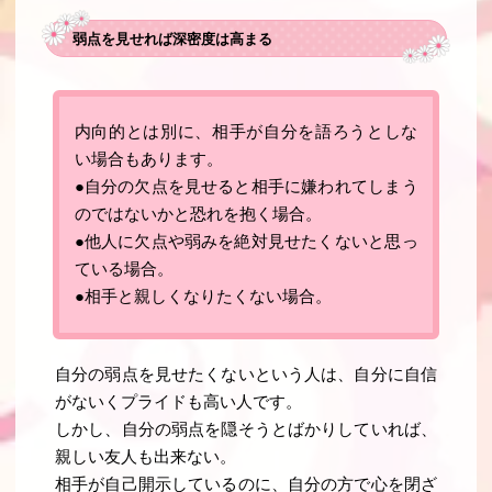
弱点を見せれば深密度は高まる
内向的とは別に、相手が自分を語ろうとしな
い場合もあります
。
●自分の欠点を見せると相手に嫌われてしまう
のではないかと恐れを抱く場合。
●他人に欠点や弱みを絶対見せたくないと思っ
ている場合。
●相手と親しくなりたくない場合。
自分の弱点を見せたくないという人は、自分に自信
がないくプライドも高い人です。
しかし、自分の弱点を隠そうとばかりしていれば、
親しい友人も出来ない。
相手が自己開示しているのに、自分の方で心を閉ざ