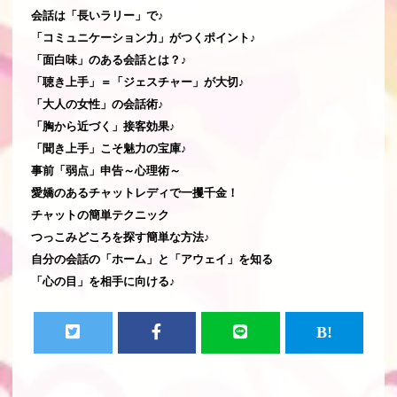
会話は「長いラリー」で♪
「コミュニケーション力」がつくポイント♪
「面白味」のある会話とは？♪
「聴き上手」＝「ジェスチャー」が大切♪
「大人の女性」の会話術♪
「胸から近づく」接客効果♪
「聞き上手」こそ魅力の宝庫♪
事前「弱点」申告～心理術～
愛嬌のあるチャットレディで一攫千金！
チャットの簡単テクニック
つっこみどころを探す簡単な方法♪
自分の会話の「ホーム」と「アウェイ」を知る
「心の目」を相手に向ける♪