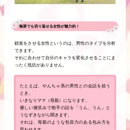
無茶でも切り返せる女性が魅力的！
錯覚をさせる女性というのは、男性のタイプを分析
できます。
それに合わせて
自分のキャラを変化させることにま
ったく抵抗がありません
。
たとえば、やんちゃ系の男性との会話を拾う
とき。
いきなりママ（母親）になります。
優しい微笑みで相手の話を「うん、うん」と
うなずきながら聞きます。
それは、母親のような包容力のある包み方を
思わせます。