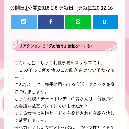
公開日:
[公開]2016.1.6
更新日:
[更新]2020.12.16
リアクションで「気が合う」錯覚をつくる♪
こんにちは！ちょこ札幌事務所スタッフです。
「
この子って何か俺のこと飽きさせない子だなぁ
～
」。
こんなふうに、相手に思わせる会話テクニックを身
につけましょう。
ちょこ札幌のチャットレディの皆さんは、普段男性
の会話を放置プレイしていませんか？
モテる女性は男性サイドから発信された会話を決し
て放置しません
。
会話力が乏しい女性というのは、つい女性サイドで