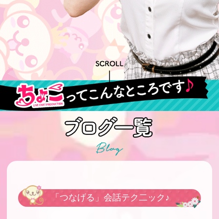
「つなげる」会話テク二ック♪