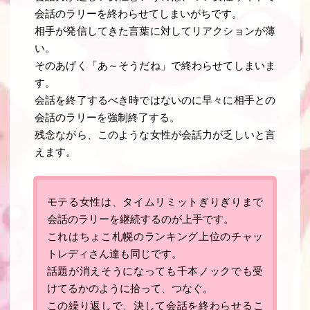
会話のラリーを終わらせてしまいがちです。
相手が発信してきた言葉に対してリアクションが薄
い。
そのあげく「あ～そうだね」で終わらせてしまいま
す。
会話を終了するべき時ではないのに早々に相手との
会話のラリーを強制終了する。
残念ながら、このような女性が会話力が乏しいと言
えます。
モテる女性は、タイムリミットぎりぎりまで
会話のラリーを継続するのが上手です
。
これはちょこ札幌のランキング上位のチャッ
トレディさん達も同じです。
話題が消えそうになっても千本ノックでも受
けてるかのように拾って、つなぐ。
この繰り返しで、
決して会話を終わらせるこ