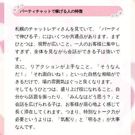
パーティチャットで稼げる人の特徴
札幌のチャットレディさんを見ていて、「パーティ
で伸びる子」にはいくつか共通点があります。まず
ひとつは、視野が広いこと。一人のお客様に集中し
すぎず、全体を見ながら会話ができる子は強いで
す。
次に、リアクションが上手なこと。「そうなん
だ！」「それ面白いね！」といった自然な相槌がで
きるだけで、場の雰囲気はぐっと良くなります。
そしてもうひとつは、盛り上げ役になれること。自
分から話題を振ったり、「みんなはどう思う？」と
会話を広げられる子は、お客様が居心地よく感じて
長く滞在してくれます。つまり、特別なトーク力が
必要というよりは、「気配り」と「明るさ」が大事
なんです。