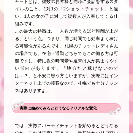
ャットとは、複数のお客様と同時に会話をするスタ
イルのこと。1対1の「2ショットチャット」と違
い、1人の女の子に対して複数人が入室してくる仕
組みです。
この最大の特徴は、「人数が増えるほど報酬が上が
る」という点。つまり、同じ時間でも効率よく稼げ
る可能性があるんです。札幌のチャットレディさん
の場合でも、在宅・通勤どちらでもこの働き方は可
能ですし、特に夜の時間帯や週末は人が集まりやす
い傾向があります。「地方だと稼げないので
は…？」と不安に思う方もいますが、実際にはイン
ターネット上での接客なので、札幌でも十分チャン
スはありますよ。
実際に始めてみるとどうなる？リアルな変化
では、実際にパーティチャットを始めるとどうなる