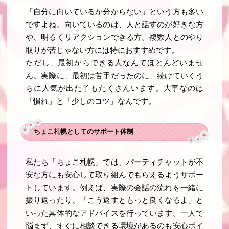
「自分に向いているか分からない」という方も多い
ですよね。向いているのは、人と話すのが好きな方
や、明るくリアクションできる方。複数人とのやり
取りが苦じゃない方には特におすすめです。
ただし、最初からできる人なんてほとんどいませ
ん。実際に、最初は苦手だったのに、続けていくう
ちに人気が出た子もたくさんいます。大事なのは
「慣れ」と「少しのコツ」なんです。
ちょこ札幌としてのサポート体制
私たち「ちょこ札幌」では、パーティチャットが不
安な方にも安心して取り組んでもらえるようサポー
トしています。例えば、実際の会話の流れを一緒に
振り返ったり、「こう返すともっと良くなるよ」と
いった具体的なアドバイスを行っています。一人で
悩まず、すぐに相談できる環境があるのも安心ポイ