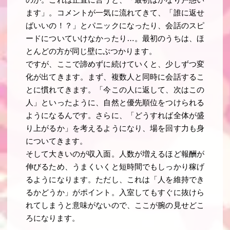
のか。これは正直に言うと、「最初はかなり戸惑い
ます」。コメントが一気に流れてきて、「誰に返せ
ばいいの！？」とパニックになったり、会話のスピ
ードについていけなかったり…。最初のうちは、ほ
とんどの方が同じ壁にぶつかります。
ですが、ここで諦めずに続けていくと、少しずつ変
化が出てきます。まず、複数人と同時に会話するこ
とに慣れてきます。「今この人に返して、次はこの
人」といったように、自然と優先順位をつけられる
ようになるんです。さらに、「どうすれば全体が盛
り上がるか」を考えるようになり、場を回す力も身
についてきます。
そして大きいのが収入面。人数が増えるほど報酬が
伸びるため、うまくいくと短時間でもしっかり稼げ
るようになります。ただし、これは「人を維持でき
るかどうか」がポイント。入室してもすぐに抜けら
れてしまうと意味がないので、ここが腕の見せどこ
ろになります。