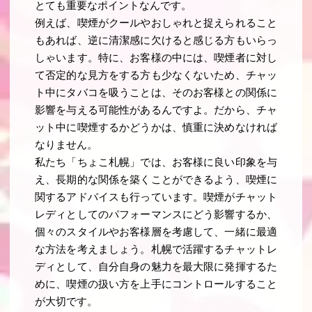
とても重要なポイントなんです。
例えば、喫煙がクールやおしゃれと捉えられること
もあれば、逆に清潔感に欠けると感じる方もいらっ
しゃいます。特に、お客様の中には、喫煙者に対し
て否定的な見方をする方も少なくないため、チャッ
ト中にタバコを吸うことは、そのお客様との関係に
影響を与える可能性があるんですよ。だから、チャ
ット中に喫煙するかどうかは、慎重に決めなければ
なりません。
私たち「ちょこ札幌」では、お客様に良い印象を与
え、長期的な関係を築くことができるよう、喫煙に
関するアドバイスも行っています。喫煙がチャット
レディとしてのパフォーマンスにどう影響するか、
個々のスタイルやお客様層を考慮して、一緒に最適
な方法を考えましょう。札幌で活躍するチャットレ
ディとして、自分自身の魅力を最大限に発揮するた
めに、喫煙の扱い方を上手にコントロールすること
が大切です。