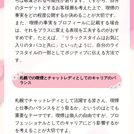
らは敬遠される可能性があります。ですから、自分
のターゲットとするお客様層を考えた上で、喫煙の
事実をどの程度公開するか決めることが大切です。
また、喫煙の事実をプロフィールに記載する場合
は、それをプラスに変える表現を工夫するのがおす
すめです。たとえば、「リラックスタイムはお気に
入りのタバコと共に」といったように、自分のライ
フスタイルの一部としてポジティブに伝える方法で
す。
札幌での喫煙とチャットレディとしてのキャリアのバ
ランス
札幌でチャットレディとして活躍する皆さん、喫煙
と仕事のバランスをどう取るか、というのはとても
重要なテーマです。喫煙は個人の自由ですが、プロ
フェッショナルとしてのキャリアにどう影響するか
を考えることが大切ですよ。