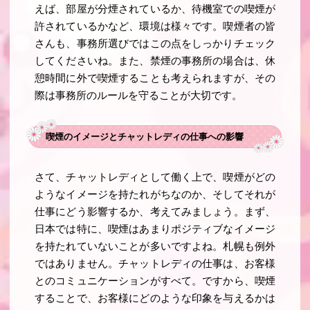
えば、部屋が分煙されているか、待機室での喫煙が
許されているかなど、環境は様々です。喫煙者の皆
さんも、事務所選びではこの点をしっかりチェック
してくださいね。また、禁煙の事務所の場合は、休
憩時間に外で喫煙することも考えられますが、その
際は事務所のルールを守ることが大切です。
喫煙のイメージとチャットレディの仕事への影響
さて、チャットレディとして働く上で、喫煙がどの
ようなイメージを持たれがちなのか、そしてそれが
仕事にどう影響するか、考えてみましょう。まず、
日本では特に、喫煙はあまりポジティブなイメージ
を持たれていないことが多いですよね。札幌も例外
ではありません。チャットレディの仕事は、お客様
とのコミュニケーションがすべて。ですから、喫煙
することで、お客様にどのような印象を与えるかは