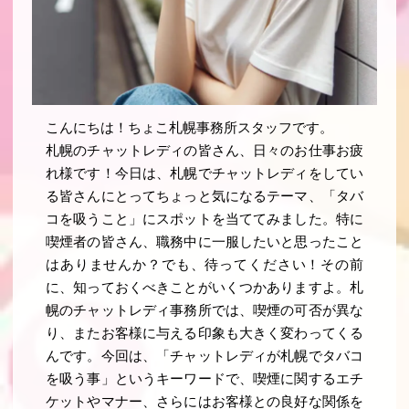
こんにちは！ちょこ札幌事務所スタッフです。
札幌のチャットレディの皆さん、日々のお仕事お疲
れ様です！今日は、札幌でチャットレディをしてい
る皆さんにとってちょっと気になるテーマ、「タバ
コを吸うこと」にスポットを当ててみました。特に
喫煙者の皆さん、職務中に一服したいと思ったこと
はありませんか？でも、待ってください！その前
に、知っておくべきことがいくつかありますよ。札
幌のチャットレディ事務所では、喫煙の可否が異な
り、またお客様に与える印象も大きく変わってくる
んです。今回は、「チャットレディが札幌でタバコ
を吸う事」というキーワードで、喫煙に関するエチ
ケットやマナー、さらにはお客様との良好な関係を