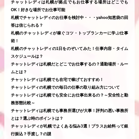
チャットレディは札幌が拠点でもお仕事する場所はどこでも
OK！好きな場所でお仕事可能
札幌でチャットレディのお仕事を検討中・・・yahoo知恵袋の回
答は信じられる？
札幌のチャットレディが稼ぐコツ・トップランカーに学ぶ仕事
術！
札幌のチャットレディの1日をのぞいてみた！仕事内容・タイム
スケジュールは？
チャットレディは札幌だとどこでお仕事するの？通勤場所・ルー
ムとは？
チャットレディは札幌でも在宅で稼げておすすめ！
チャットレディの札幌での毎日の仕事の取り組み方について
チャットレディは札幌でも安全にお仕事出来るの？～安全性と勤
務形態比較～
チャットレディは札幌でも事務所選びが大事！評判の悪い事務所
とは？選ぶ時のポイントは？
チャットレディが札幌でよくある悩み3選！プラスお給料って銀
行振込？手渡し？の謎