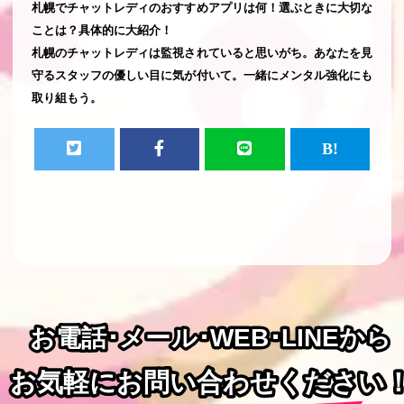
札幌でチャットレディのおすすめアプリは何！選ぶときに大切な
ことは？具体的に大紹介！
札幌のチャットレディは監視されていると思いがち。あなたを見
守るスタッフの優しい目に気が付いて。一緒にメンタル強化にも
取り組もう。
お電話･メール･WEB･LINEから
お電話･メール･WEB･LINEから
お気軽にお問い合わせください
お気軽にお問い合わせください