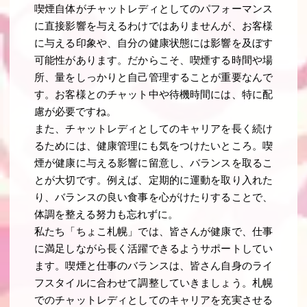
喫煙自体がチャットレディとしてのパフォーマンス
に直接影響を与えるわけではありませんが、お客様
に与える印象や、自分の健康状態には影響を及ぼす
可能性があります。だからこそ、喫煙する時間や場
所、量をしっかりと自己管理することが重要なんで
す。お客様とのチャット中や待機時間には、特に配
慮が必要ですね。
また、チャットレディとしてのキャリアを長く続け
るためには、健康管理にも気をつけたいところ。喫
煙が健康に与える影響に留意し、バランスを取るこ
とが大切です。例えば、定期的に運動を取り入れた
り、バランスの良い食事を心がけたりすることで、
体調を整える努力も忘れずに。
私たち「ちょこ札幌」では、皆さんが健康で、仕事
に満足しながら長く活躍できるようサポートしてい
ます。喫煙と仕事のバランスは、皆さん自身のライ
フスタイルに合わせて調整していきましょう。札幌
でのチャットレディとしてのキャリアを充実させる