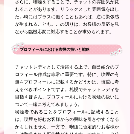
さらに、喫煙をすることで、チャットの雰囲気が変
わることがあります。リラックスした雰囲気を出し
たい時にはプラスに働くこともあれば、逆に緊張感
が生まれることも。この辺りは、お客様の反応を見
ながら臨機応変に対応することが求められます。
プロフィールにおける喫煙の扱いと戦略
チャットレディとして活躍する上で、自己紹介のプ
ロフィール作成は非常に重要です。特に、喫煙の有
無をプロフィールに記載するかどうかは、慎重に考
えるべきポイントですよ。札幌でチャットレディを
目指す皆さん、プロフィールにおける喫煙の扱いに
ついて一緒に考えてみましょう。
喫煙者であることをプロフィールに記載すること
は、喫煙を好むお客様からの興味を引きやすくなる
かもしれません。一方で、喫煙に否定的なお客様か