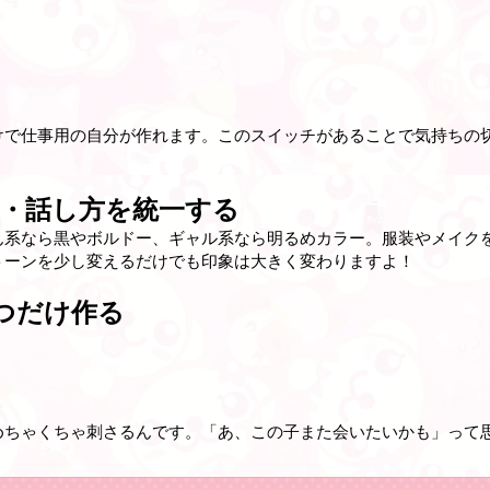
けで仕事用の自分が作れます。このスイッチがあることで気持ちの
ク・話し方を統一する
ん系なら黒やボルドー、ギャル系なら明るめカラー。服装やメイク
トーンを少し変えるだけでも印象は大きく変わりますよ！
1つだけ作る
めちゃくちゃ刺さるんです。「あ、この子また会いたいかも」って