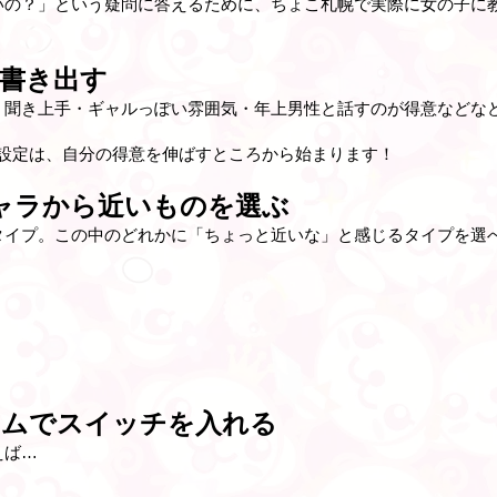
いの？」という疑問に答えるために、ちょこ札幌で実際に女の子に
を書き出す
・聞き上手・ギャルっぽい雰囲気・年上男性と話すのが得意などな
ラ設定は、自分の得意を伸ばすところから始まります！
キャラから近いものを選ぶ
タイプ。この中のどれかに「ちょっと近いな」と感じるタイプを選べ
ネームでスイッチを入れる
えば…