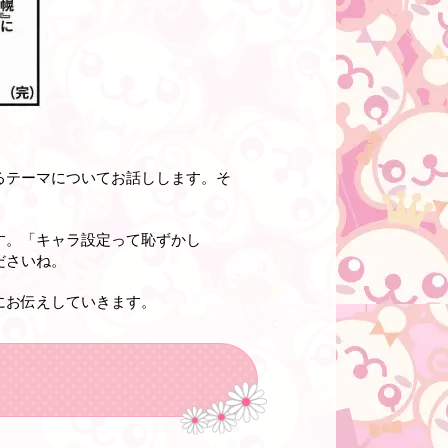
るテーマについてお話しします。そ
す。「キャラ設定って恥ずかし
ださいね。
にお伝えしていきます。