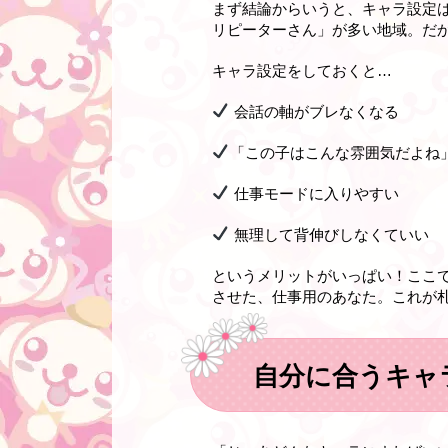
まず結論からいうと、キャラ設定
リピーターさん」が多い地域。だ
キャラ設定をしておくと…
会話の軸がブレなくなる
「この子はこんな雰囲気だよね
仕事モードに入りやすい
無理して背伸びしなくていい
というメリットがいっぱい！ここ
させた、仕事用のあなた。これが
自分に合うキャ