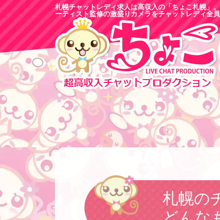
札幌チャットレディ求人は高収入の「ちょこ札幌」。
ーティスト監修の激盛りカメラをチャットレディ全員
札幌の
どんな