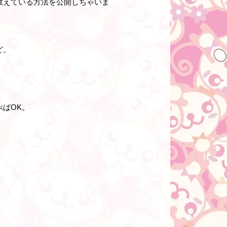
教えている方法を公開しちゃいま
ど。
ばOK。