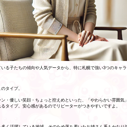
ている子たちの傾向や人気データから、特に札幌で強い3つのキャ
このタイプ。
ーン・優しい笑顔・ちょっと控えめといった、「やわらかい雰囲気
れるタイプ。安心感があるのでリピーターがつきやすいですよ。
も多く活躍している地域。そのため落ち着いたお姉さん系もかなり