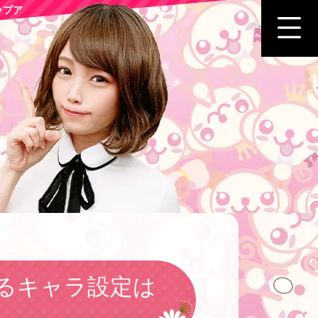
ップア
るキャラ設定は