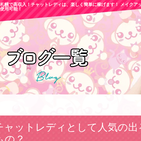
札幌で高収
入！チャットレディは、楽しく簡単に稼げます！ メイクア
使用可能！
チャットレディとして人気の出
もの？