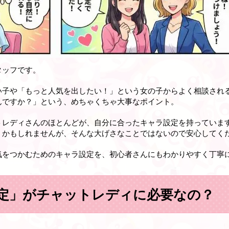
タッフです。
い子や「もっと人気を出したい！」という女の子からよく相談され
んですか？」という、めちゃくちゃ大事なポイント。
トレディさんのほとんどが、自分に合ったキャラ設定を持っていま
うかもしれませんが、そんな大げさなことではないので安心してく
気をつかむためのキャラ設定を、初心者さんにもわかりやすく丁寧
定」がチャットレディに必要なの？