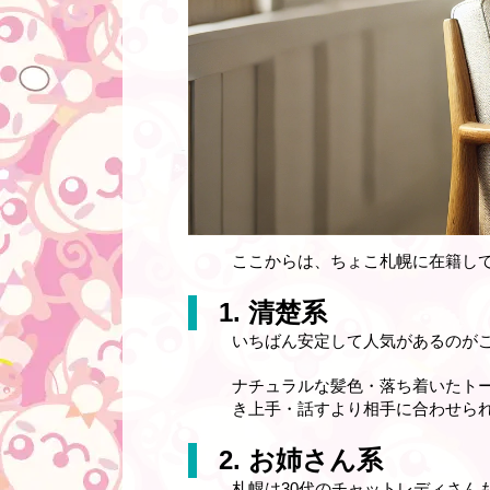
ここからは、ちょこ札幌に在籍し
1. 清楚系
いちばん安定して人気があるのが
ナチュラルな髪色・落ち着いたト
き上手・話すより相手に合わせら
2. お姉さん系
札幌は30代のチャットレディさん