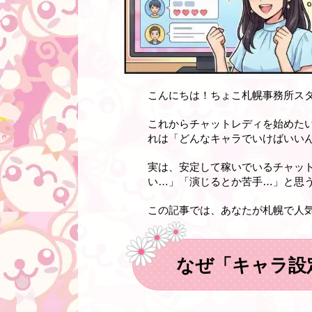
こんにちは！ちょこ札幌事務所ス
これからチャットレディを始めた
れは「どんなキャラでいけばいい
実は、安定して稼いでいるチャッ
い…」「演じるとか苦手…」と思
この記事では、あなたが札幌で人
なぜ「キャラ設