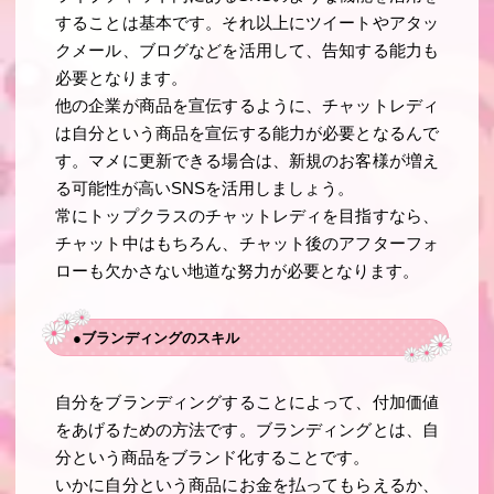
することは基本です。それ以上にツイートやアタッ
クメール、ブログなどを活用して、告知する能力も
必要となります。
他の企業が商品を宣伝するように、チャットレディ
は自分という商品を宣伝する能力が必要となるんで
す。マメに更新できる場合は、新規のお客様が増え
る可能性が高いSNSを活用しましょう。
常にトップクラスのチャットレディを目指すなら、
チャット中はもちろん、チャット後のアフターフォ
ローも欠かさない地道な努力が必要となります。
●ブランディングのスキル
自分をブランディングすることによって、付加価値
をあげるための方法です。ブランディングとは、自
分という商品をブランド化することです。
いかに自分という商品にお金を払ってもらえるか、