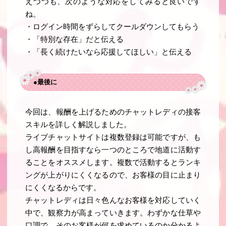
えつつも、次のような対応をしてみると良いです
ね。
・ログイン時間をずらしてクールダウンしてもらう
・「特別な存在」だと伝える
・「長く続けたいなら応援してほしい」と伝える
●最後に
今回は、報酬を上げるためのチャットレディの接客
スキルを詳しく解説しました。
ライブチャットサイトは複数登録は可能ですが、も
し高報酬を目指すなら一つのところで地道に活動す
ることをオススメします。複数で活動するとランキ
ングが上がりにくくなるので、お客様の目に止まり
にくくなるからです。
チャットレディは日々色んなお客様を対応していく
中で、観察力が高まっていきます。わずかな仕草や
口調で、そのお客様が何を求めているのか分かるよ