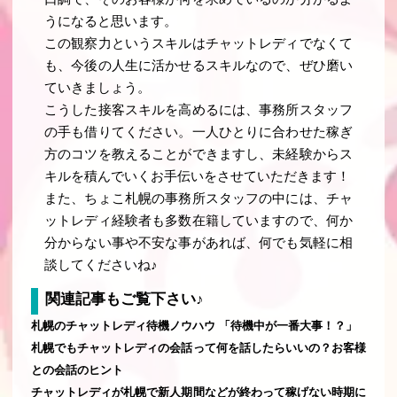
うになると思います。
この観察力というスキルはチャットレディでなくて
も、今後の人生に活かせるスキルなので、ぜひ磨い
ていきましょう。
こうした接客スキルを高めるには、事務所スタッフ
の手も借りてください。一人ひとりに合わせた稼ぎ
方のコツを教えることができますし、未経験からス
キルを積んでいくお手伝いをさせていただきます！
また、ちょこ札幌の事務所スタッフの中には、チャ
ットレディ経験者も多数在籍していますので、何か
分からない事や不安な事があれば、何でも気軽に相
談してくださいね♪
関連記事もご覧下さい♪
札幌のチャットレディ待機ノウハウ 「待機中が一番大事！？」
札幌でもチャットレディの会話って何を話したらいいの？お客様
との会話のヒント
チャットレディが札幌で新人期間などが終わって稼げない時期に