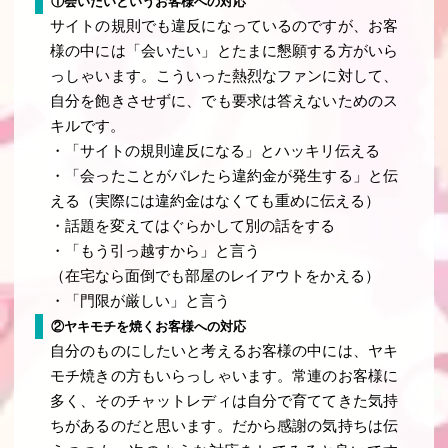
①会いたいというお客様への対応
サイトの規則でも違反になっているのですが、お客
様の中には「会いたい」とたまに懇願する方がいら
っしゃいます。こういった熱烈なファンに対して、
自分を飽きさせずに、でも要求は答えないためのス
キルです。
・「サイトの規則違反になる」とハッキリ伝える
・「会ったことがバレたら違約金が発生する」と伝
える（実際には違約金はなくても重めに伝える）
・話題を変えてはぐらかして別の話をする
・「もう引っ越すから」と言う
（在宅なら面倒でも部屋のレイアウトをかえる）
・「門限が厳しい」と言う
②ヤキモチを焼くお客様への対応
自分のものにしたいと考えるお客様の中には、ヤキ
モチ焼きの方もいらっしゃいます。常連のお客様に
多く、そのチャットレディは自分で育ててきた気持
ちがあるのだと思います。だから感謝の気持ちは伝