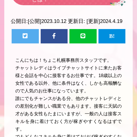
公開日:
[公開]2023.10.12
更新日:
[更新]2024.4.19
こんにちは！ちょこ札幌事務所スタッフです。
チャットレディはライブチャットサイトに来たお客
様と会話を中心に接客するお仕事です。18歳以上の
女性である以外、他に条件はなく、しかも高報酬な
ので人気のお仕事になっています。
誰にでもチャンスがある分、他のチャットレディと
の差別化が難しい職業でもあります。接客に天賦の
才がある女性もたまにいますが、一般の人は接客ス
キルを身に着けておく方が稼ぎやすくなるはずで
す。
でもどんなスキルを身に着けておけば稼ぎやすくな