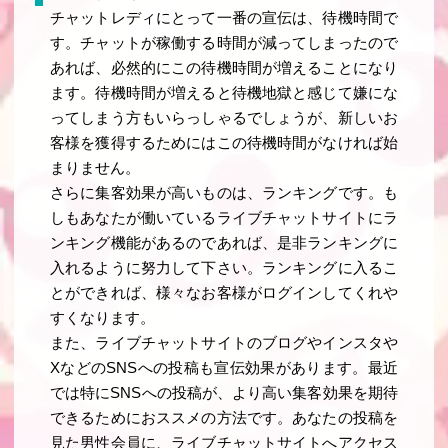
チャットレディにとって一番の宣伝は、待機時間で
す。チャットが稼働する時間が減ってしまったので
あれば、必然的にこの待機時間が増えることになり
ます。待機時間が増えると待機地獄と感じて嫌にな
ってしまう方もいらっしゃるでしょうが、新しいお
客様を獲得するためにはこの待機時間がなければ始
まりません。
さらに集客効果が高いものは、ランキングです。も
しもあなたが働いているライブチャットサイトにラ
ンキング機能があるのであれば、是非ランキングに
入れるように努力して下さい。ランキングに入るこ
とができれば、様々なお客様がログインしてくれや
すくなります。
また、ライブチャットサイトのブログやインスタや
XなどのSNSへの投稿も宣伝効果があります。最近
では特にSNSへの投稿が、より高い集客効果を期待
できるためにおススメの方法です。あなたの投稿を
見た男性会員に、ライブチャットサイトへアクセス