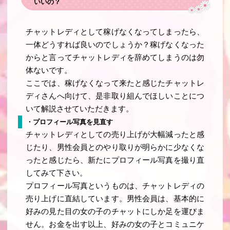
いいの？
チャットレディとして稼げなくなってしまったら、
一体どうすれば良いのでしょうか？稼げなくなった
からと言ってチャットレディを辞めてしまうのは勿
体ないです。
ここでは、稼げなくなって来たと感じたチャットレ
ディさんへ向けて、是非取り組んでほしいことにつ
いて解説させていただきます。
・プロフィール写真を見直す
チャットレディとしての売り上げが大幅減ったと感
じたり、男性会員とのやり取りが明らかに少なくな
ったと感じたら、新たにプロフィール写真を撮り直
してみて下さい。
プロフィール写真というものは、チャットレディの
売り上げに直結しています。男性会員は、基本的に
好みの見た目の女の子のチャットにしか足を運びま
せん。お金を出す以上、好みの女の子とコミュニケ