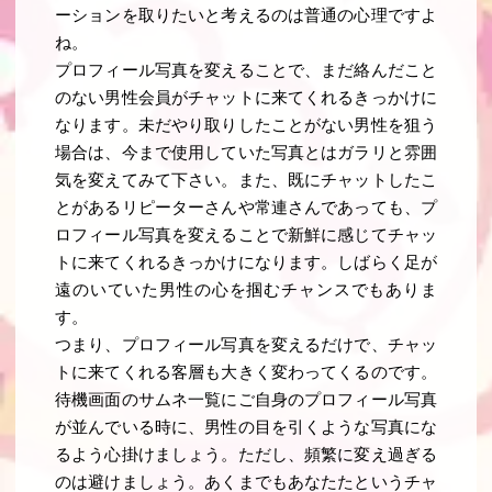
ーションを取りたいと考えるのは普通の心理ですよ
ね。
プロフィール写真を変えることで、まだ絡んだこと
のない男性会員がチャットに来てくれるきっかけに
なります。未だやり取りしたことがない男性を狙う
場合は、今まで使用していた写真とはガラリと雰囲
気を変えてみて下さい。また、既にチャットしたこ
とがあるリピーターさんや常連さんであっても、プ
ロフィール写真を変えることで新鮮に感じてチャッ
トに来てくれるきっかけになります。しばらく足が
遠のいていた男性の心を掴むチャンスでもありま
す。
つまり、プロフィール写真を変えるだけで、チャッ
トに来てくれる客層も大きく変わってくるのです。
待機画面のサムネ一覧にご自身のプロフィール写真
が並んでいる時に、男性の目を引くような写真にな
るよう心掛けましょう。ただし、頻繁に変え過ぎる
のは避けましょう。あくまでもあなたたというチャ