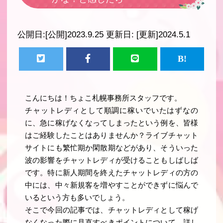
公開日:
[公開]2023.9.25
更新日:
[更新]2024.5.1
こんにちは！ちょこ札幌事務所スタッフです。
チャットレディとして順調に稼いでいたはずなの
に、急に稼げなくなってしまったという例を、皆様
はご経験したことはありませんか？ライブチャット
サイトにも繁忙期か閑散期などがあり、そういった
波の影響をチャットレディが受けることもしばしば
です。特に新人期間を終えたチャットレディの方の
中には、中々新規客を増やすことができずに悩んで
いるという方も多いでしょう。
そこで今回の記事では、チャットレディとして稼げ
なくなった際に見直すべきポイントについて、詳し