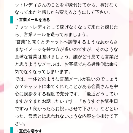
ットレディさんのことを印象付けてから、稼げなく
なって来たと感じたら変えるようにして下さい。
・営業メールを送る
チャットレディとして稼げなくなって来たと感じた
ら、営業メールを送ってみましょう。
“営業”と聞くとチャットへ誘導するようなあからさ
まなイメージを持つ方が多いのですが、そのような
直球な営業は避けましょう。誰がどう見ても営業だ
と思うようなメールは、お客様である男性側は乗り
気でなくなってしまいます。
では、一体どのような営業メールが良いのでしょう
か？チャットに来てくれたことがある会員さんを中
心に挨拶をする程度で充分です。「最近どうしてい
ますか？またお話したいです」「もうすぐお誕生日
ですね！良かったらお祝いさせて下さい」などとい
った、営業とは思われないような内容を心掛けて下
さい。
・宣伝を増やす