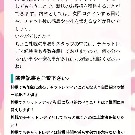
してもらうことで、新規のお客様を獲得することが
できます。内容としては、次回ログインする日時
や、チャット後の感想やお礼を伝えるなどが良いで
しょう。
いかがでしたか？
ちょこ札幌の事務所スタッフの中には、チャットレ
ディ経験者も多数在籍しておりますので、何か分か
らない事や不安な事があればお気軽に相談ください
ね♪
関連記事もご覧下さい♪
札幌でも印象に残るチャットレディとはどんな人？自己紹介や第
一印象の大切さ
札幌でチャットレディが初日に取り組むべきこととは？疑問にお
答えします！
札幌でチャットレディとしてもっと稼ぐために上達法を知りた
い！
札幌でもチャットレディは待機時間を減らす努力を怠らない者が