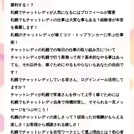
勝利する！？
札幌でチャットレディが人気になるにはプロフィールが重要
札幌でもチャットレディの仕事は大変な事もある？経験者が本音
を暴露します！
札幌のチャットレディが稼ぐコツ・トップランカーに学ぶ仕事
術！
チャットレディの札幌での毎日の仕事の取り組み方について
チャットレディが札幌で行う業務って何？基本的なやる事はあっ
ても、それ以外を、稼ぐためにやるもやらないもあなたの自由で
す！
札幌でチャットレディしている皆さん、ログインメール活用して
ますか？
チャットレディが札幌で常連さんを作って上手く稼ぐためには
札幌でもチャットレディ自身で待機対策し、そそられる一言メッ
セージをつぶやこう！
札幌のチャットレディの楽しさって？頑張った分報酬がもらえる
楽しさ！お客様から感謝される嬉しさ！
札幌でチャットレディを在宅ワークとして選ぶ理由とは？初心者