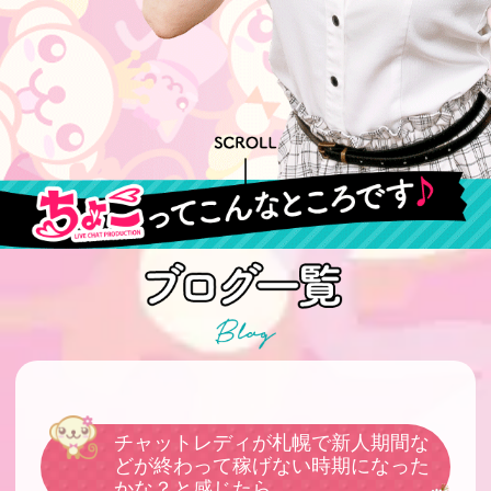
チャットレディが札幌で新人期間な
どが終わって稼げない時期になった
かな？と感じたら