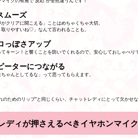
マイクの有無で“反応”が全然違うんです！
スムーズ
声がクリアに聞こえる」ことはめちゃくちゃ大切。
き取りやすいね♡」なんて言われることも。
ロっぽさアップ
ってキーン！と響くことを防いでくれるので、安心しておしゃべり
ピーターにつながる
はちゃんとしてるな」って思ってもらえます。
れのためのリップ”と同じくらい、チャットレディにとって欠かせ
レディが押さえるべきイヤホンマイ