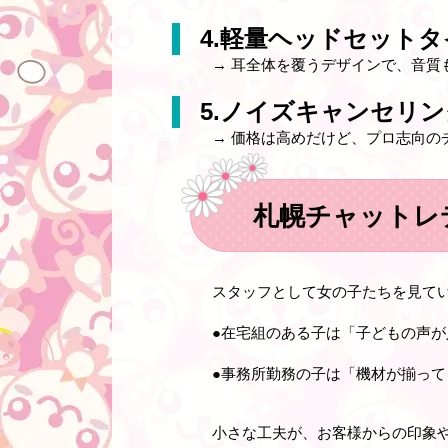
4.軽量ヘッドセットタ
→ 耳全体を覆うデザインで、音質
5.ノイズキャンセリ
→ 価格は高めだけど、プロ志向の
札幌チャットレ
スタッフとして女の子たちを見て
●在宅組のある子は「子どもの声
●事務所勤務の子は「機材が揃っ
小さな工夫が、お客様からの印象