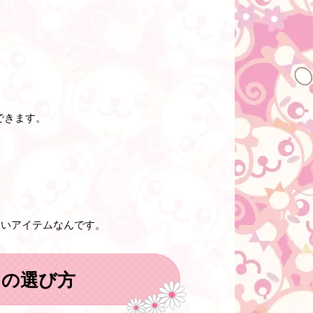
できます。
ないアイテムなんです。
クの選び方