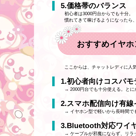
5.価格帯のバランス
初心者は3000円台からでも十分。
慣れてきて稼げるようになったら
おすすめイヤホ
ここからは、チャットレディに人
1.初心者向けコスパモ
→ 2000円台でも十分使える。
2.スマホ配信向け有
→ イヤホン型で軽いから長時間で
3.Bluetooth対応
→ ケーブルが邪魔にならず、リラ