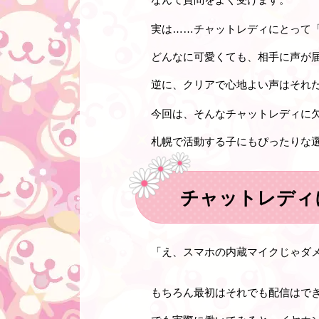
実は……チャットレディにとって
どんなに可愛くても、相手に声が
逆に、クリアで心地よい声はそれ
今回は、そんなチャットレディに欠
札幌で活動する子にもぴったりな
チャットレディ
「え、スマホの内蔵マイクじゃダ
もちろん最初はそれでも配信はで