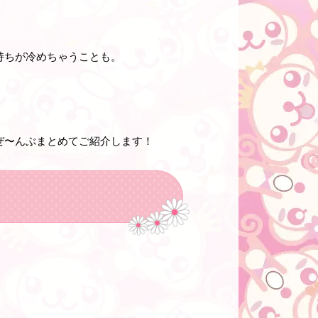
持ちが冷めちゃうことも。
ぜ〜んぶまとめてご紹介します！