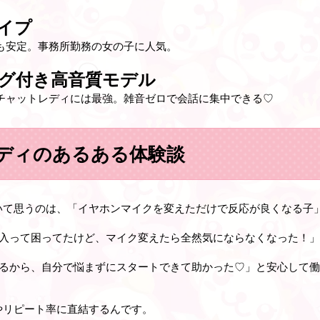
イプ
も安定。事務所勤務の女の子に人気。
ング付き高音質モデル
チャットレディには最強。雑音ゼロで会話に集中できる♡
ディのあるある体験談
いて思うのは、「イヤホンマイクを変えただけで反応が良くなる子
が入って困ってたけど、マイク変えたら全然気にならなくなった！
てるから、自分で悩まずにスタートできて助かった♡」と安心して
やリピート率に直結するんです。