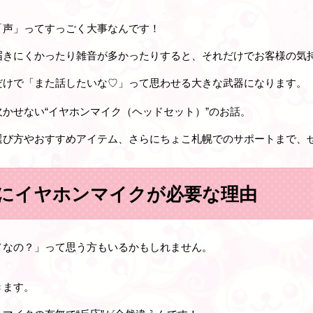
「声」ってすっごく大事なんです！
届きにくかったり雑音が多かったりすると、それだけでお客様の気
だけで「また話したいな♡」って思わせる大きな武器になります。
かせない“イヤホンマイク（ヘッドセット）”のお話。
選び方やおすすめアイテム、さらにちょこ札幌でのサポートまで、
にイヤホンマイクが必要な理由
メなの？」って思う方もいるかもしれません。
きます。