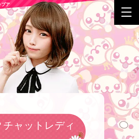
ップア
？チャットレディ