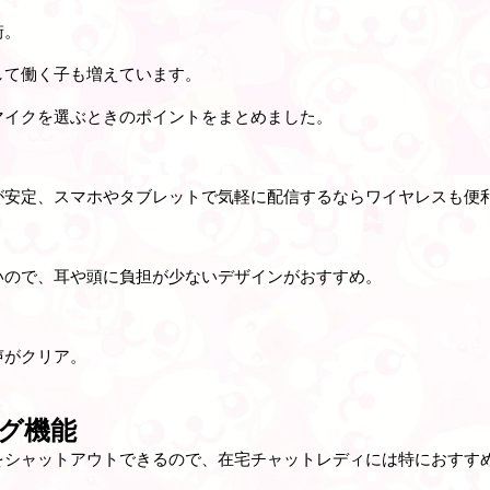
街。
して働く子も増えています。
マイクを選ぶときのポイントをまとめました。
が安定、スマホやタブレットで気軽に配信するならワイヤレスも便
いので、耳や頭に負担が少ないデザインがおすすめ。
声がクリア。
ング機能
をシャットアウトできるので、在宅チャットレディには特におすす