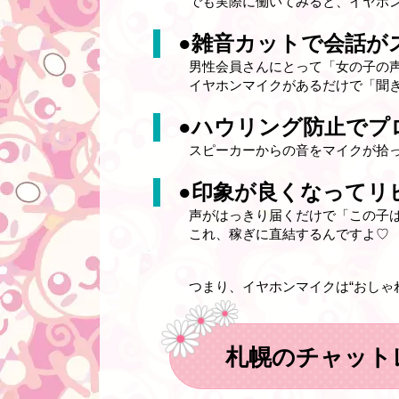
でも実際に働いてみると、イヤホン
●雑音カットで会話が
男性会員さんにとって「女の子の
イヤホンマイクがあるだけで「聞
●ハウリング防止でプ
スピーカーからの音をマイクが拾
●印象が良くなってリ
声がはっきり届くだけで「この子
これ、稼ぎに直結するんですよ♡
つまり、イヤホンマイクは“おしゃ
札幌のチャット