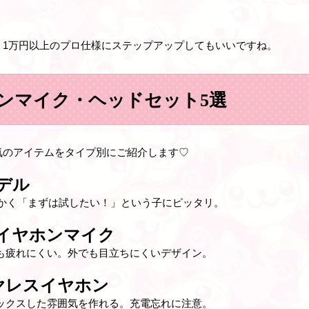
、1万円以上のプロ仕様にステップアップしてもいいですね。
ンマイク・ヘッドセット5選
気のアイテムをタイプ別にご紹介します♡
デル
とにかく「まずは試したい！」という子にピッタリ。
線イヤホンマイク
も疲れにくい。外でも目立ちにくいデザイン。
ワイヤレスイヤホン
ックスした雰囲気を作れる。充電忘れに注意。