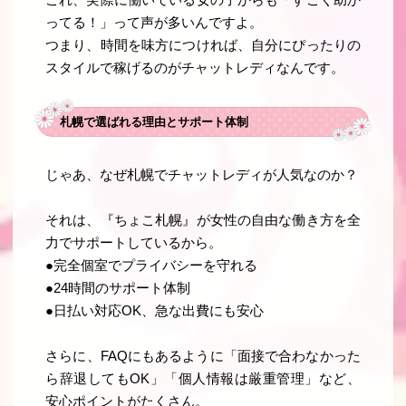
ってる！」って声が多いんですよ。
つまり、
時間を味方につければ、自分にぴったりの
スタイルで稼げる
のがチャットレディなんです。
札幌で選ばれる理由とサポート体制
じゃあ、なぜ札幌でチャットレディが人気なのか？
それは、『ちょこ札幌』が
女性の自由な働き方を全
力でサポート
しているから。
●完全個室でプライバシーを守れる
●24時間のサポート体制
●日払い対応OK、急な出費にも安心
さらに、FAQにもあるように「面接で合わなかった
ら辞退してもOK」「個人情報は厳重管理」など、
安心ポイントがたくさん。