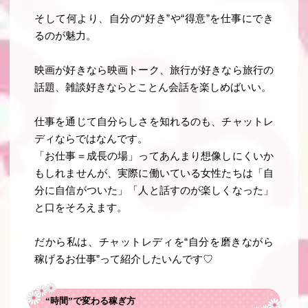
そして何より、
自分の“好き”や“得意”を仕事にでき
る
のが魅力。
映画が好きなら映画トーク、旅行が好きなら旅行の
話題、雑談好きならとことん会話を楽しめばいい。
仕事を通じて自分らしさを知れるのも、チャットレ
ディならではなんです。
「お仕事＝成長の場」ってあんまり想像しにくいか
もしれませんが、実際に働いている女性たちは「自
分に自信がついた」「人と話すのが楽しくなった」
と口をそろえます。
だから私は、チャットレディを“自分を磨きながら
稼げるお仕事”って紹介したいんです♡
“時間”で変わる稼ぎ方