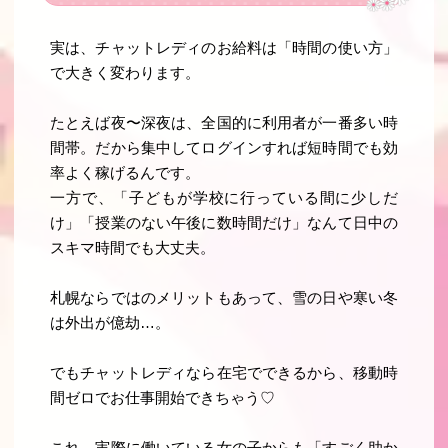
実は、チャットレディのお給料は「時間の使い方」
で大きく変わります。
たとえば夜〜深夜は、全国的に利用者が一番多い時
間帯。だから集中してログインすれば短時間でも効
率よく稼げるんです。
一方で、「子どもが学校に行っている間に少しだ
け」「授業のない午後に数時間だけ」なんて日中の
スキマ時間でも大丈夫。
札幌ならではのメリットもあって、雪の日や寒い冬
は外出が億劫…。
でもチャットレディなら在宅でできるから、移動時
間ゼロでお仕事開始できちゃう♡
これ、実際に働いている女の子からも「すごく助か