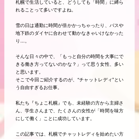
札幌で生活していると、どうしても「時間」に縛ら
れることって多いですよね。
雪の日は通勤に時間が倍かかっちゃったり、バスや
地下鉄のダイヤに合わせて動かなきゃいけなかった
り…。
そんな日々の中で、「もっと自分の時間を大事にで
きる働き方ってないのかな？」って思う女性、多い
と思います。
そこで今回ご紹介するのが、
“チャットレディ”とい
う自由すぎるお仕事
。
私たち『ちょこ札幌』でも、未経験の方から主婦さ
ん、学生さんまで、たくさんの女性が「時間を味方
にして働く」ことに成功しています。
この記事では、札幌でチャットレディを始めたい方