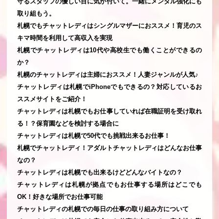
守るスタッフの優しい目に気が付いて。一緒にメンタル強化にも
取り組もう。
札幌でもチャットレディはシングルマザーにおススメ！育児のス
キマ時間を利用して高収入を実現
札幌でチャットレディは10代や高校生でも働くことができるの
か？
札幌のチャットレディは主婦におススメ！人妻ジャンルが人気♪
チャットレディは札幌でiPhoneでもできるの？対応しているお
ススメサイトをご紹介！
チャットレディは札幌でもお仕事していれば在職証明を受け取れ
る！？保育園などを検討する場合に
チャットレディは札幌で50代でも挑戦出来るお仕事！
札幌でチャットレディ！アダルトチャットレディはどんなお仕事
なの？
チャットレディは札幌でも出来るけどどんなバイトなの？
チャットレディは札幌が拠点でもお仕事する場所はどこでも
OK！好きな場所でお仕事可能
チャットレディの札幌での毎日の仕事の取り組み方について