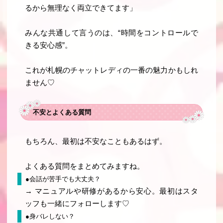
るから無理なく両立できてます」
みんな共通して言うのは、
“時間をコントロールで
きる安心感”
。
これが札幌のチャットレディの一番の魅力かもしれ
ません♡
不安とよくある質問
もちろん、最初は不安なこともあるはず。
よくある質問をまとめてみますね。
●会話が苦手でも大丈夫？
→ マニュアルや研修があるから安心。最初はスタ
ッフも一緒にフォローします♡
●身バレしない？