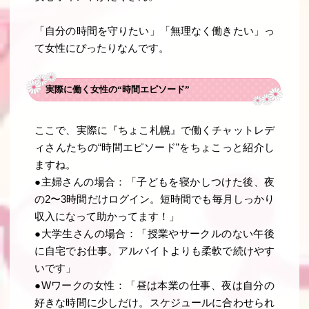
「自分の時間を守りたい」「無理なく働きたい」っ
て女性にぴったりなんです。
実際に働く女性の“時間エピソード”
ここで、実際に『ちょこ札幌』で働くチャットレデ
ィさんたちの“時間エピソード”をちょこっと紹介し
ますね。
●
主婦さんの場合
：「子どもを寝かしつけた後、夜
の2〜3時間だけログイン。短時間でも毎月しっかり
収入になって助かってます！」
●大学生さんの場合
：「授業やサークルのない午後
に自宅でお仕事。アルバイトよりも柔軟で続けやす
いです」
●
Wワークの女性
：「昼は本業の仕事、夜は自分の
好きな時間に少しだけ。スケジュールに合わせられ