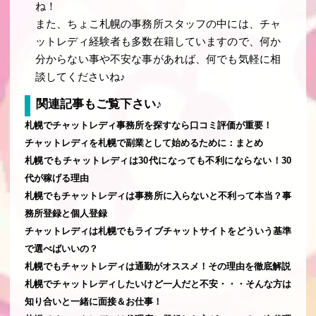
ね！
また、ちょこ札幌の事務所スタッフの中には、チャ
ットレディ経験者も多数在籍していますので、何か
分からない事や不安な事があれば、何でも気軽に相
談してくださいね♪
関連記事もご覧下さい♪
札幌でチャットレディ事務所を探すなら口コミ評価が重要！
チャットレディを札幌で副業として始めるために：まとめ
札幌でもチャットレディは30代になっても不利にならない！30
代が稼げる理由
札幌でもチャットレディは事務所に入らないと不利って本当？事
務所登録と個人登録
チャットレディは札幌でもライブチャットサイトをどういう基準
で選べばいいの？
札幌でもチャットレディは通勤がオススメ！その理由を徹底解説
札幌でチャットレディしたいけど一人だと不安・・・そんな方は
知り合いと一緒に面接＆お仕事！