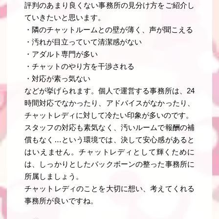
評判のあまり良くない事務所の見分け方をご紹介し
ていきたいと思います。
・隣のチャットルームとの壁が薄く、声が聞こえる
・汚れが目立っていて清潔感がない
・アダルト専門が多い
・チャットのやり方を干渉される
・対応が素っ気ない
などが挙げられます。個人で運営する事務所は、24
時間対応でなかったり、アドバイスがなかったり、
チャットレディに対して冷たい印象が多いのです。
スタッフの対応も素気なく、汚いルームで報酬の補
償もなく…という環境では、決して安心感があると
はいえません。チャットレディとして輝くために
は、しっかりとしたバックボーンの整った事務所に
所属しましょう。
チャットレディのことを大切に想い、考えてくれる
事務所が良いですね。