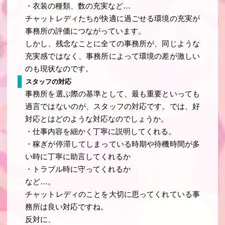
・衣装の種類、数の充実など…
チャットレディたちが快適に過ごせる環境の充実が
事務所の評価につながっています。
しかし、残念なことに全ての事務所が、同じような
充実感ではなく、事務所によって環境の差が激しい
のも現状なのです。
スタッフの対応
事務所を選ぶ際の基準として、最も重要といっても
過言ではないのが、スタッフの対応です。では、好
対応とはどのような対応なのでしょうか。
・仕事内容を細かく丁寧に説明してくれる。
・稼ぎが停滞してしまっている時期や待機時間が多
い時に丁寧に助言してくれるか
・トラブル時に守ってくれるか
など…。
チャットレディのことを大切に思ってくれている事
務所は良い対応ですね。
反対に、