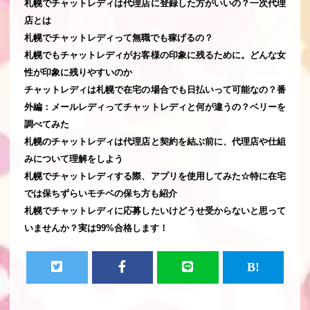
札幌でチャットレディは代理店に登録した方がいいの？一次代理
店とは
札幌でチャットレディって無職でも稼げるの？
札幌でもチャットレディがお客様の印象に残るために。どんな女
性が印象に残りやすいのか
チャットレディは札幌で在宅の場合でも日払いって可能なの？番
外編：メールレディってチャットレディと何が違うの？ベリーを
調べてみた
札幌のチャットレディは代理店と契約を結ぶ前に、代理店や仕組
みについて理解をしよう
札幌でチャットレディする際、アプリを使用してみた☆特に在宅
では保ちずらいモチベの保ち方も紹介
札幌でチャットレディに応募したいけどうせ受からないと思って
いませんか？実は99%合格します！