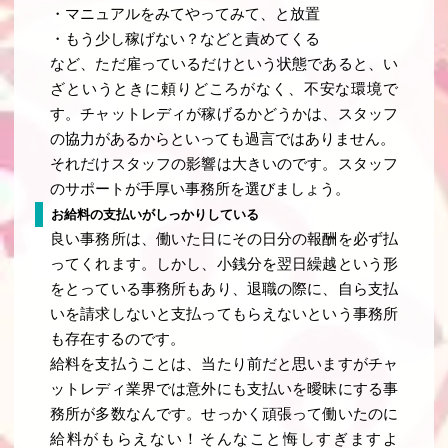
・マニュアルをみてやってみて、と放置
・もう少し稼げない？などと責めてくる
など、ただ雇っているだけという状態であると、い
ざというときに頼りどころがなく、不安な環境で
す。チャットレディが稼げるかどうかは、スタッフ
の協力があるからといっても過言ではありません。
それだけスタッフの影響は大きいのです。スタッフ
のサポートが手厚い事務所を選びましょう。
お給料の支払いがしっかりしている
良い事務所は、働いた日にその日分の報酬を必ず払
ってくれます。しかし、小銭分を翌日繰越という形
をとっている事務所もあり、退職の際に、自ら支払
いを請求しないと支払ってもらえないという事務所
も存在するのです。
給料を支払うことは、当たり前だと思いますがチャ
ットレディ業界では意外にも支払いを曖昧にする事
務所が多数なんです。せっかく頑張って働いたのに
給料がもらえない！そんなこと悔しすぎますよ