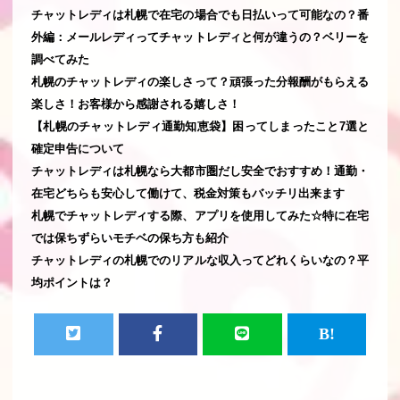
チャットレディは札幌で在宅の場合でも日払いって可能なの？番
外編：メールレディってチャットレディと何が違うの？ベリーを
調べてみた
札幌のチャットレディの楽しさって？頑張った分報酬がもらえる
楽しさ！お客様から感謝される嬉しさ！
【札幌のチャットレディ通勤知恵袋】困ってしまったこと7選と
確定申告について
チャットレディは札幌なら大都市圏だし安全でおすすめ！通勤・
在宅どちらも安心して働けて、税金対策もバッチリ出来ます
札幌でチャットレディする際、アプリを使用してみた☆特に在宅
では保ちずらいモチベの保ち方も紹介
チャットレディの札幌でのリアルな収入ってどれくらいなの？平
均ポイントは？