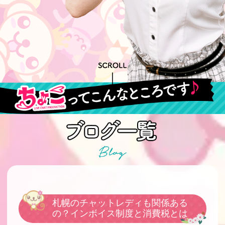
札幌のチャットレディも関係ある
の？インボイス制度と消費税とは