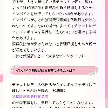
ですが、大きく稼いでいるチャットレディ、収益に
よっては代理店側も消費税の負担軽減をするために
インボイスを発行してもらいたい場合があります。
インボイスがなければ消費税軽減を代理店は受けら
れないのです。なので場合によってはチャットレデ
ィにインボイスを発行してもらいたいと請求する場
合があります。
消費税控除が受けられないと代理店側も支払う税金
が増えてしまいます。
これは代理店にとって大きなデメリットです。
インボイス制度が始まる前にすることは？
チャットレディの代理店からインボイスを発行して
ほしいと言われた場合、 税務署に
適格請求書発行事業者
の登録申請をし、発行してもらうことになります。