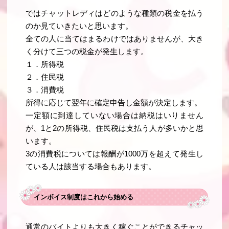
ではチャットレディはどのような種類の税金を払う
のか見ていきたいと思います。
全ての人に当てはまるわけではありませんが、大き
く分けて三つの税金が発生します。
１．所得税
２．住民税
３．消費税
所得に応じて翌年に確定申告し金額が決定します。
一定額に到達していない場合は納税はいりません
が、1と2の所得税、住民税は支払う人が多いかと思
います。
3の消費税については報酬が1000万を超えて発生し
ている人は該当する場合もあります。
インボイス制度はこれから始める
通常のバイトよりも大きく稼ぐことができるチャッ