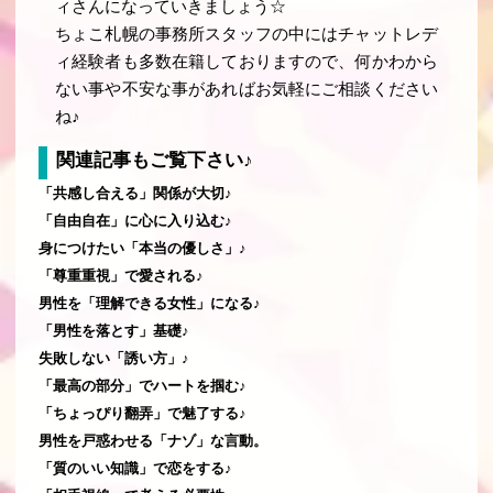
ィさんになっていきましょう☆
ちょこ札幌の事務所スタッフの中にはチャットレデ
ィ経験者も多数在籍しておりますので、何かわから
ない事や不安な事があればお気軽にご相談ください
ね♪
関連記事もご覧下さい♪
「共感し合える」関係が大切♪
「自由自在」に心に入り込む♪
身につけたい「本当の優しさ」♪
「尊重重視」で愛される♪
男性を「理解できる女性」になる♪
「男性を落とす」基礎♪
失敗しない「誘い方」♪
「最高の部分」でハートを掴む♪
「ちょっぴり翻弄」で魅了する♪
男性を戸惑わせる「ナゾ」な言動。
「質のいい知識」で恋をする♪