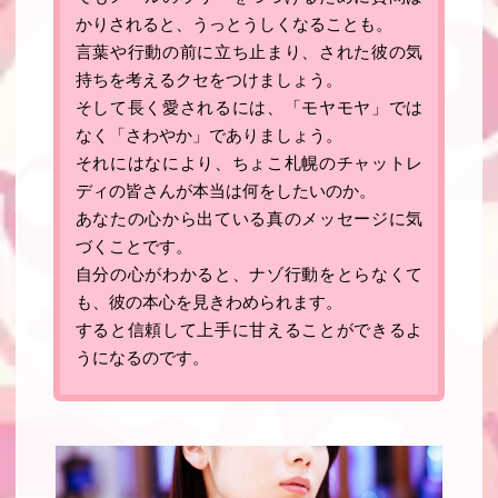
かりされると、うっとうしくなることも。
言葉や行動の前に立ち止まり、された彼の気
持ちを考えるクセをつけましょう
。
そして長く愛されるには、「モヤモヤ」では
なく「
さわやか
」でありましょう。
それにはなにより、ちょこ札幌のチャットレ
ディの皆さんが本当は何をしたいのか。
あなたの心から出ている真のメッセージに気
づくことです
。
自分の心がわかると、ナゾ行動をとらなくて
も、彼の本心を見きわめられます
。
すると信頼して上手に甘えることができるよ
うになるのです
。