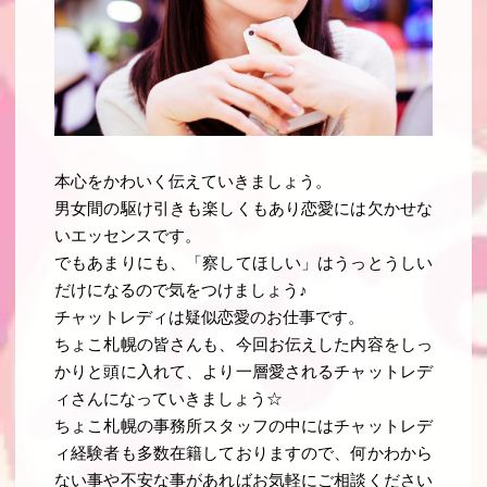
本心をかわいく伝えていきましょう
。
男女間の駆け引きも楽しくもあり恋愛には欠かせな
いエッセンスです。
でもあまりにも、「
察してほしい
」はうっとうしい
だけになるので気をつけましょう♪
チャットレディは疑似恋愛のお仕事です。
ちょこ札幌の皆さんも、今回お伝えした内容をしっ
かりと頭に入れて、より一層愛されるチャットレデ
ィさんになっていきましょう☆
ちょこ札幌の事務所スタッフの中にはチャットレデ
ィ経験者も多数在籍しておりますので、何かわから
ない事や不安な事があればお気軽にご相談ください