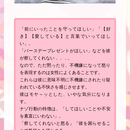
「前にいったことを守ってほしい」「【好
き】【愛している】と言葉でいってほし
い」。
「バースデープレゼントがほしい」などを彼
が察してくれない．．．。
なので、ただ黙ったり、不機嫌になって怒り
を表現するのは女性によくあることです。
これらは彼に意味不明に不機嫌にされたり疑
われている不快さを感じさせます
。
彼はモヤ～ッとした、いやな気分になりま
す。
ナゾ行動の特徴は、「
してほしいことや不安
を素直にいわない
」。
「
察してくれないと怒る
」「
彼を困らせるこ