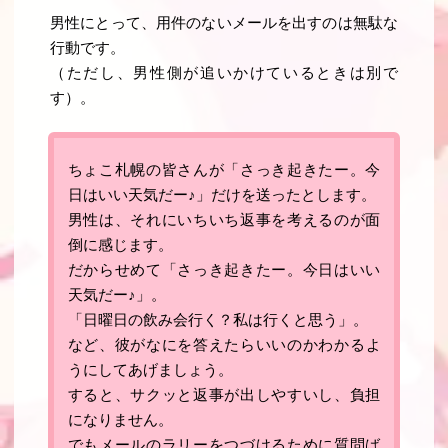
男性にとって、用件のないメールを出すのは無駄な
行動です。
（ただし、男性側が追いかけているときは別で
す）。
ちょこ札幌の皆さんが「さっき起きたー。今
日はいい天気だー♪」だけを送ったとします。
男性は、それにいちいち返事を考えるのが面
倒に感じます。
だからせめて「さっき起きたー。今日はいい
天気だー♪」。
「日曜日の飲み会行く？私は行くと思う」。
など、
彼がなにを答えたらいいのかわかるよ
うにしてあげましょう
。
すると、サクッと返事が出しやすいし、負担
になりません。
でもメールのラリーをつづけるために質問ば