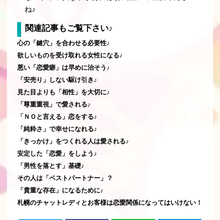
ね♪
関連記事もご覧下さい♪
心の「鍵穴」を合わせる必要性♪
欲しいものを受け取れる女性になる♪
悪い「恋愛癖」は早めに治そう♪
「安売り」しない駆け引き♪
見た目よりも「相性」を大切に♪
「尊重重視」で愛される♪
「ＮＯと言える」恋をする♪
「純粋さ」で幸せになれる♪
「きっかけ」をつくれる人は愛される♪
安定した「恋愛」をしよう♪
「男性を落とす」基礎♪
その人は「ベストパートナー」？
「貴重な存在」になるために♪
札幌のチャットレディとお客様は恋愛関係になってはいけない！