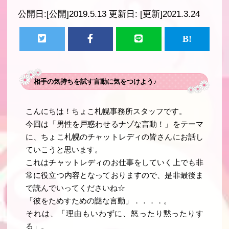
公開日:
[公開]2019.5.13
更新日:
[更新]2021.3.24
相手の気持ちを試す言動に気をつけよう♪
こんにちは！ちょこ札幌事務所スタッフです。
今回は「男性を戸惑わせるナゾな言動！」をテーマ
に、ちょこ札幌のチャットレディの皆さんにお話し
ていこうと思います。
これはチャットレディのお仕事をしていく上でも非
常に役立つ内容となっておりますので、是非最後ま
で読んでいってくださいね☆
「彼をためすための謎な言動」．．．．。
それは、「理由もいわずに、怒ったり黙ったりす
る」。