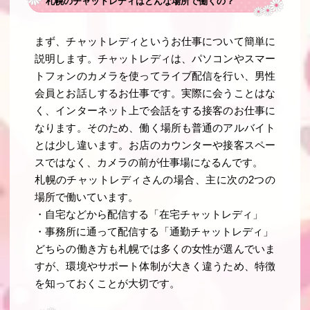
札幌のチャットレディはどんな場所で働くの？
まず、チャットレディというお仕事について簡単に
説明します。チャットレディは、パソコンやスマー
トフォンのカメラを使ってライブ配信を行い、男性
会員とお話しするお仕事です。実際に会うことはな
く、インターネット上で会話をする接客のお仕事に
なります。そのため、働く場所も普通のアルバイト
とは少し違います。お店のカウンターや接客スペー
スではなく、カメラの前が仕事場になるんです。
札幌のチャットレディさんの場合、主に次の2つの
場所で働いています。
・自宅などから配信する「在宅チャットレディ」
・事務所に通って配信する「通勤チャットレディ」
どちらの働き方も札幌では多くの女性が選んでいま
すが、環境やサポート体制が大きく違うため、特徴
を知っておくことが大切です。