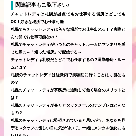
関連記事もご覧下さい♪
チャットレディは札幌が拠点でもお仕事する場所はどこでも
OK！好きな場所でお仕事可能
札幌でもチャットレディは色々な場所でお仕事出来る！？実際ど
んな所でお仕事可能なの？
札幌でチャットレディがいつものチャットルームにマンネリを感
じた際に～「違った場所」で配信する～
チャットレディは札幌だとどこでお仕事するの？通勤場所・ルー
ムとは？
札幌のチャットレディは経費内で美容院に行くことは可能なも
の？
札幌のチャットレディが事務所に通勤して働く場合のメリットと
は？
札幌のチャットレディが書くアタックメールのテンプレはどんな
もの？
札幌のチャットレディは監視されていると思いがち。あなたを見
守るスタッフの優しい目に気が付いて。一緒にメンタル強化にも
取り組もう。