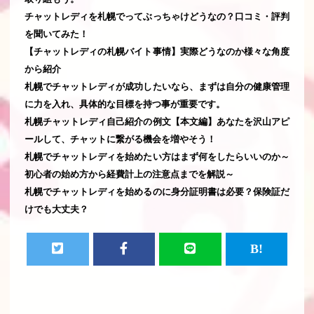
チャットレディを札幌でってぶっちゃけどうなの？口コミ・評判
を聞いてみた！
【チャットレディの札幌バイト事情】実際どうなのか様々な角度
から紹介
札幌でチャットレディが成功したいなら、まずは自分の健康管理
に力を入れ、具体的な目標を持つ事が重要です。
札幌チャットレディ自己紹介の例文【本文編】あなたを沢山アピ
ールして、チャットに繋がる機会を増やそう！
札幌でチャットレディを始めたい方はまず何をしたらいいのか～
初心者の始め方から経費計上の注意点までを解説～
札幌でチャットレディを始めるのに身分証明書は必要？保険証だ
けでも大丈夫？