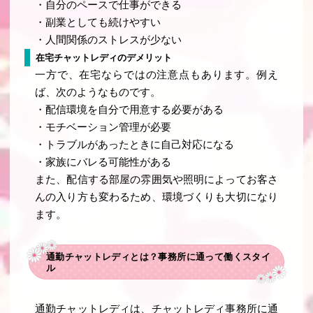
・自分のペースで仕事ができる
・副業としても続けやすい
・人間関係のストレスが少ない
在宅チャットレディのデメリット
一方で、在宅ならではの注意点もあります。例え
ば、次のようなものです。
・配信環境を自分で用意する必要がある
・モチベーション管理が必要
・トラブルがあったときに自己対応になる
・家族にバレる可能性がある
また、配信する部屋の雰囲気や照明によってお客さ
んの入り方も変わるため、環境づくりも大切になり
ます。
通勤チャットレディとは？事務所に通って働くスタイ
ル
通勤チャットレディは、チャットレディ事務所に通