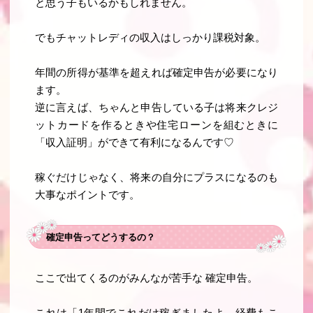
と思う子もいるかもしれません。
でもチャットレディの収入はしっかり課税対象。
年間の所得が基準を超えれば確定申告が必要になり
ます。
逆に言えば、ちゃんと申告している子は将来クレジ
ットカードを作るときや住宅ローンを組むときに
「収入証明」ができて有利になるんです♡
稼ぐだけじゃなく、将来の自分にプラスになるのも
大事なポイントです。
確定申告ってどうするの？
ここで出てくるのがみんなが苦手な
確定申告
。
これは「1年間でこれだけ稼ぎましたよ。経費もこ