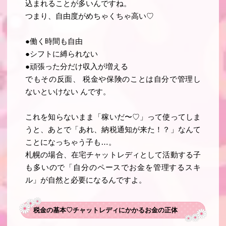
込まれることが多いんですね。
つまり、自由度がめちゃくちゃ高い♡
●働く時間も自由
●シフトに縛られない
●頑張った分だけ収入が増える
でもその反面、
税金や保険のことは自分で管理し
ないといけない
んです。
これを知らないまま「稼いだ〜♡」って使ってしま
うと、あとで「あれ、納税通知が来た！？」なんて
ことになっちゃう子も…。
札幌の場合、在宅チャットレディとして活動する子
も多いので「自分のペースでお金を管理するスキ
ル」が自然と必要になるんですよ。
税金の基本♡チャットレディにかかるお金の正体