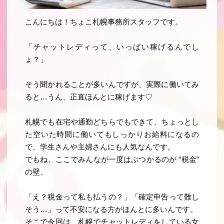
こんにちは！ちょこ札幌事務所スタッフです。
「チャットレディって、いっぱい稼げるんでし
ょ？」
そう聞かれることが多いんですが、実際に働いてみ
ると…うん、正直ほんとに稼げます♡
札幌でも在宅や通勤どちらでもできて、ちょっとし
た空いた時間に働いてもしっかりお給料になるの
で、学生さんや主婦さんにも人気なんです。
でもね、ここでみんなが一度はぶつかるのが
“税金”
の壁。
「え？税金って私も払うの？」「確定申告って難し
そう…」って不安になる方がほんとに多いんです。
そこで今回は、札幌でチャットレディをしている女