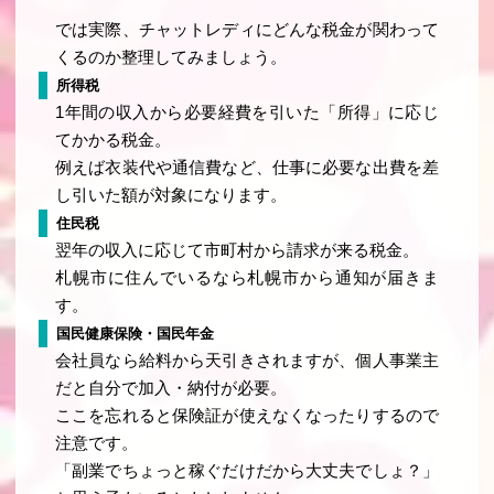
では実際、チャットレディにどんな税金が関わって
くるのか整理してみましょう。
所得税
1年間の収入から必要経費を引いた「所得」に応じ
てかかる税金。
例えば衣装代や通信費など、仕事に必要な出費を差
し引いた額が対象になります。
住民税
翌年の収入に応じて市町村から請求が来る税金。
札幌市に住んでいるなら札幌市から通知が届きま
す。
国民健康保険・国民年金
会社員なら給料から天引きされますが、個人事業主
だと自分で加入・納付が必要。
ここを忘れると保険証が使えなくなったりするので
注意です。
「副業でちょっと稼ぐだけだから大丈夫でしょ？」