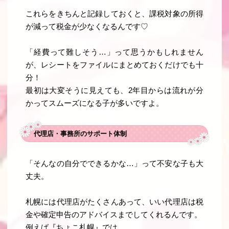
これらをきちんと記録しておくと、課税対象の所得
が減って税金が少なくなるんです♡
「経費って難しそう…」って思うかもしれません
が、レシートをファイルにまとめておくだけでも十
分！
最初は大変そうに見えても、2年目からは流れが分
かってスムーズになる子が多いですよ。
代理店・事務所のサポート体制
「そんなの自分でできるかな…」って不安な子も大
丈夫。
札幌には代理店がたくさんあって、いい代理店は税
金や確定申告のアドバイスまでしてくれるんです。
例えば『ちょこ札幌』では、