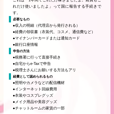
れだけ使いましたよ」って国に報告する手続きで
す。
必要なもの
●収入の明細（代理店から発行される）
●経費の領収書（衣装代、コスメ、通信費など）
●マイナンバーカードまたは通知カード
●銀行口座情報
申告の方法
●税務署に行って直接手続き
●自宅からe-Taxで申告
●税理士さんにお願いする方法もアリ
経費として認められるもの
●照明やカメラなどの配信機材
●インターネット回線費用
●衣装やコスプレグッズ
●メイク用品や美容グッズ
●チャットルームの家賃の一部