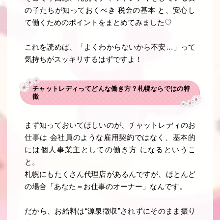
の子たちが知っておくべき
税金の基本
と、安心し
て働くためのポイントをまとめてみました♡
これを読めば、「よくわからないから不安…」って
気持ちがスッキリするはずですよ！
チャットレディってどんな働き方？札幌ならではの特
徴
まず知っておいてほしいのが、チャットレディのお
仕事は
会社員のような雇用契約ではなく、基本的
には個人事業主としての働き方
になるというこ
と。
札幌にもたくさん代理店があるんですが、ほとんど
の場合「あなた＝お仕事のオーナー」なんです。
だから、お給料は“源泉徴収”されずにそのまま振り