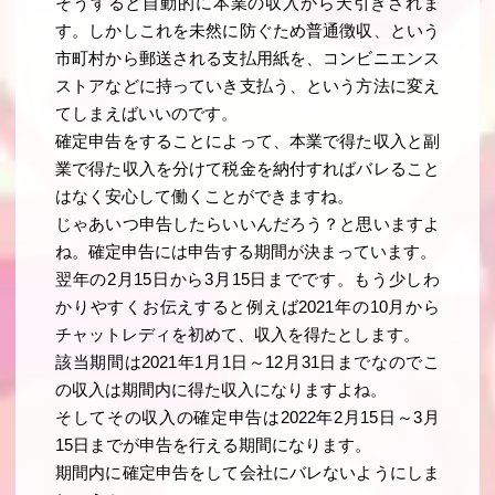
そうすると自動的に本業の収入から天引きされま
す。しかしこれを未然に防ぐため普通徴収、という
市町村から郵送される支払用紙を、コンビニエンス
ストアなどに持っていき支払う、という方法に変え
てしまえばいいのです。
確定申告をすることによって、本業で得た収入と副
業で得た収入を分けて税金を納付すればバレること
はなく安心して働くことができますね。
じゃあいつ申告したらいいんだろう？と思いますよ
ね。確定申告には申告する期間が決まっています。
翌年の2月15日から3月15日までです。もう少しわ
かりやすくお伝えすると例えば2021年の10月から
チャットレディを初めて、収入を得たとします。
該当期間は2021年1月1日～12月31日までなのでこ
の収入は期間内に得た収入になりますよね。
そしてその収入の確定申告は2022年2月15日～3月
15日までが申告を行える期間になります。
期間内に確定申告をして会社にバレないようにしま