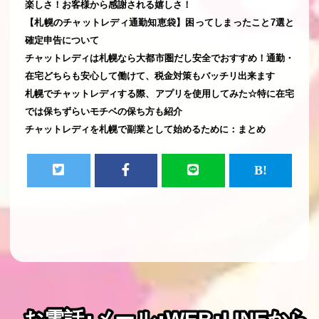
楽しさ！お客様から感謝される嬉しさ！
【札幌のチャットレディ通勤知恵袋】困ってしまったこと7選と
確定申告について
チャットレディは札幌なら大都市圏だし安全でおすすめ！通勤・
在宅どちらも安心して働けて、税金対策もバッチリ出来ます
札幌でチャットレディする際、アプリを使用してみた☆特に在宅
では保ちずらいモチベの保ち方も紹介
チャットレディを札幌で副業として始めるために：まとめ