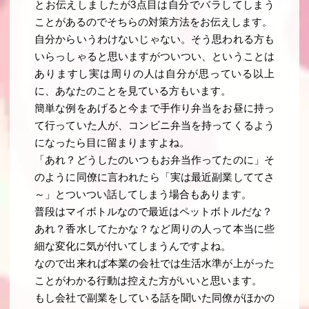
とお伝えしましたが3点目は自分でバラしてしまう
ことがあるのでそちらの対策方法をお伝えします。
自分からいうわけないじゃない。そう思われる方も
いらっしゃると思いますがついつい、ということは
ありますし実は周りの人は自分が思っている以上
に、あなたのことを見ている方もいます。
簡単な例をあげると今まで手作り弁当をお昼に持っ
て行っていた人が、コンビニ弁当を持ってくるよう
になったら目に留まりますよね。
「あれ？どうしたのいつもお弁当作ってたのに」そ
のように同僚に言われたら「実は最近副業しててさ
～」とついつい話してしまう場合もあります。
普段はマイボトルなので最近はペットボトルだな？
あれ？香水してたかな？など周りの人って本当に些
細な変化に気が付いてしまうんですよね。
なので出来れば本業の会社では生活水準が上がった
ことがわかる行動は控えた方がいいと思います。
もし会社で副業をしている話を聞いた同僚がほかの