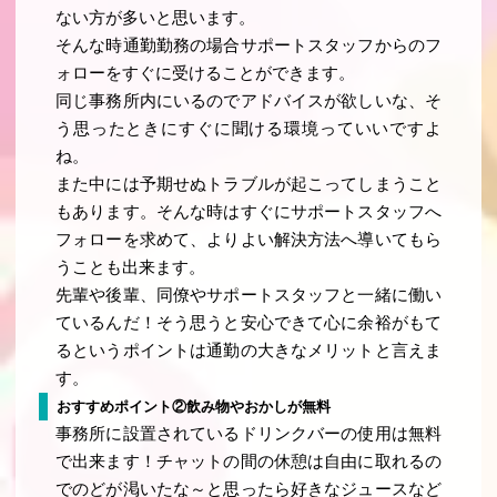
ない方が多いと思います。
そんな時通勤勤務の場合サポートスタッフからのフ
ォローをすぐに受けることができます。
同じ事務所内にいるのでアドバイスが欲しいな、そ
う思ったときにすぐに聞ける環境っていいですよ
ね。
また中には予期せぬトラブルが起こってしまうこと
もあります。そんな時はすぐにサポートスタッフへ
フォローを求めて、よりよい解決方法へ導いてもら
うことも出来ます。
先輩や後輩、同僚やサポートスタッフと一緒に働い
ているんだ！そう思うと安心できて心に余裕がもて
るというポイントは通勤の大きなメリットと言えま
す。
おすすめポイント②飲み物やおかしが無料
事務所に設置されているドリンクバーの使用は無料
で出来ます！チャットの間の休憩は自由に取れるの
でのどが渇いたな～と思ったら好きなジュースなど