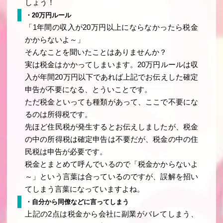
しょう！
・20万円ルール
「1年間の収入が20万円以上にならなかったら税金
かからないよ～」
そんなことを聞いたことはありませんか？
実は税金はかかってしまいます。20万円ルールは収
入が年間20万円以下であれば上記でお伝えした確定
申告が不要になる、とういことです。
ただ税金といっても種類があって、ここで不要にな
るのは所得税です。
先ほど住民税が発生するとお伝えしましたが、税金
の中の所得税は確定申告は不要だが、税金の中の住
民税は申告が必要です。
税金とまとめて呼んでいるので「税金かからないよ
～」という言葉は合っているのですが、誤解を招い
てしまう言葉になっていますよね。
・自分から同僚などに言ってしまう
上記の2点は税金から会社に副業がバレてしまう、