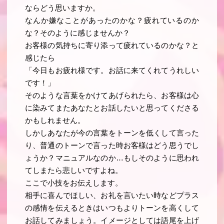
ならどう思いますか。
なんか嫌なことがあったのかな？疲れているのか
な？そのように感じませんか？
お客様の気持ちに寄り添って疲れているのかな？と
感じたら
「今日もお疲れ様です。お話に来てくれてうれしい
です！」
そのような言葉をかけてあげられたら、お客様は心
に染みてまたあなたとお話したいと思ってくださる
かもしれません。
しかしあなたが今の言葉をトーンを低くして言った
り、普通のトーンで言った時お客様はどう思うでし
ょうか？マニュアルなのか…もしそのように思われ
てしまたら悲しいですよね。
ここで小技をお伝えします。
相手に喜んでほしい、お礼を言いたい時などプラス
の感情を伝えるときはいつもよりトーンを高くして
お話してみましょう。イメージとしては語尾を上げ