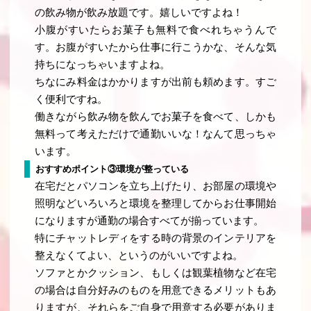
の飲み物が飲み放題です。嬉しいですよね！
小腹がすいたらお菓子も無料で食べれちゃうんで
す。お腹がすいたから仕事に行こうかな、そんな気
持ちになっちゃいますよね。
ちなにみ料金はかかりますが出前も頼めます。すご
く便利ですね。
働きながら飲み物を飲んでお菓子を食べて、しかも
無料って考えただけで通勤いいな！なんて思っちゃ
います。
おすすめポイント③環境が整っている
在宅だとパソコンを立ち上げたり、お部屋の環境や
照明などいろいろと環境を整理してからお仕事開始
になりますが通勤の場合すべてが揃っています。
特にチャットレディをする時の背景のインテリアを
整えなくてよい、というのがいいですよね。
ソファとかクッション、もしくは観葉植物など在宅
の場合は自分好みのものを用意できるメリットもあ
りますが、それらをご自身で用意する必要がありま