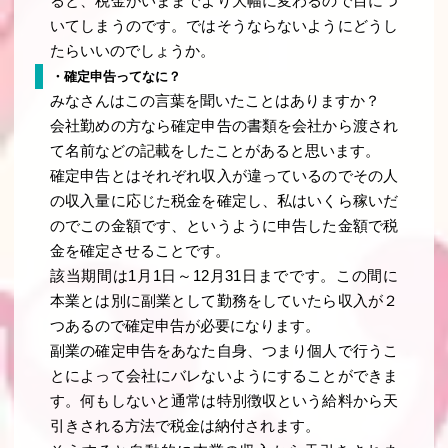
ると、税金がいままでより大幅に変わるので目につ
いてしまうのです。ではそうならないようにどうし
たらいいのでしょうか。
・確定申告ってなに？
みなさんはこの言葉を聞いたことはありますか？
会社勤めの方なら確定申告の書類を会社から渡され
て名前などの記載をしたことがあると思います。
確定申告とはそれぞれ収入が違っているのでその人
の収入量に応じた税金を確定し、私はいくら稼いだ
のでこの金額です、というように申告した金額で税
金を確定させることです。
該当期間は1月1日～12月31日までです。この間に
本業とは別に副業として勤務をしていたら収入が２
つあるので確定申告が必要になります。
副業の確定申告をあなた自身、つまり個人で行うこ
とによって会社にバレないようにすることができま
す。何もしないと通常は特別徴収という給料から天
引きされる方法で税金は納付されます。