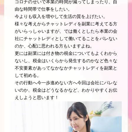
コロナのせいで本業の時間が減ってしまったり、自
由な時間帯で仕事をしたい。
今よりも収入を増やして生活の質を上げたい。
様々な考えからチャットレディを副業に考えてる方
がいらっしゃいますが、では働くとしたら本業の会
社にチャットレディとして働いてることをバレない
のか、心配に思われる方もいますよね。
更には副業には付き物の税金についてもよくわから
ないし、税金はいくらから発生するのかなど色々な
不安要素があってなかなかチャットレディを副業と
して初める。
その行動へ今一歩進めない方へ今回は会社にバレな
いのか、税金はどうなるかなど、わかりやすくお伝
えしようと思います！