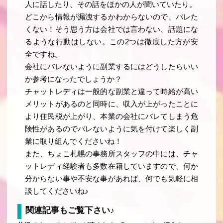
人に話したり、その話をほかの人が聞いていたり。
どこから情報が漏洩するかわからないので、バレた
くない！そう思う方は会社では言わない、話題にな
るような行動はしない。この2つは徹底した方が安
全ですね。
会社にバレないように副業するにはどうしたらいい
か参考になったでしょうか？
チャットレディは一般的な副業と違って時給が高い
メリットがあるのと同時に、収入が上がったことに
より住民税が上がり、本業の会社にバレてしまう危
険性があるのでバレないように気を付けて楽しく副
業に取り組んでくださいね！
また、ちょこ札幌の事務所スタッフの中には、チャ
ットレディ経験者も多数在籍していますので、何か
分からない事や不安な事があれば、何でも気軽に相
談してくださいね♪
関連記事もご覧下さい♪