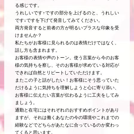
る感じです。
うれしいです↑ですの部分を上げるのと、うれしい
です↓ですを下げて発音してみてください。
両方発音すると前者の方が明るいプラスな印象を受
けませんか？
私たちがお客様に見られるのは表情だけではなく、
話し方も含まれます。
お客様の表情や声のトーン。使う言葉から今のお客
様の気持ちを察し、そのお客様が求めている対応が
できれば自然とリピートしていただけます。
またこの子と話がしたい！お客様にそう思っていた
だけるように気持ちを理解しようと心に寄り添い、
お客様に伝えたい言葉が伝わるように工夫をしてみ
ましょう。
通勤と在宅にはそれぞれのおすすめポイントがあり
ますが、それは働くあなたの今の環境やこれまでの
経験などでどちらがあたなに合っているのか変わっ
てくると思います。