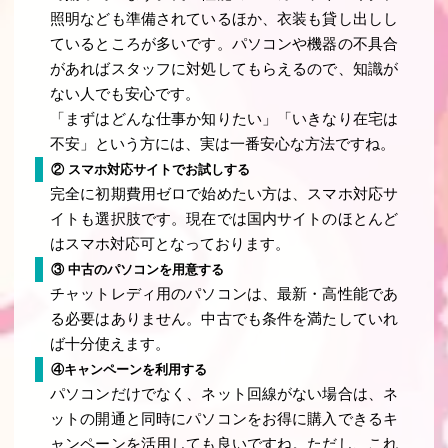
照明なども準備されているほか、衣装も貸し出しし
ているところが多いです。パソコンや機器の不具合
があればスタッフに対処してもらえるので、知識が
ない人でも安心です。
「まずはどんな仕事か知りたい」「いきなり在宅は
不安」という方には、実は一番安心な方法ですね。
② スマホ対応サイトでお試しする
完全に初期費用ゼロで始めたい方は、スマホ対応サ
イトも選択肢です。現在では国内サイトのほとんど
はスマホ対応可となっております。
③ 中古のパソコンを用意する
チャットレディ用のパソコンは、最新・高性能であ
る必要はありません。中古でも条件を満たしていれ
ば十分使えます。
④キャンペーンを利用する
パソコンだけでなく、ネット回線がない場合は、ネ
ットの開通と同時にパソコンをお得に購入できるキ
ャンペーンを活用しても良いですね。ただし、これ