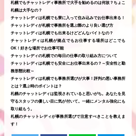
札幌でもチャットレディ事務所で大手を勧めるのは何故？ちょこ
札幌は大手なの？
チャットレディは札幌でも寮に入って住み込みでお仕事出来る！
チャットレディが札幌で事務所を選ぶ際のより良い選び方
チャットレディは札幌でも出来るけどどんなバイトなの？
チャットレディは札幌が拠点でもお仕事する場所はどこでも
OK！好きな場所でお仕事可能
チャットレディの札幌での毎日の仕事の取り組み方について
チャットレディは札幌でも安全にお仕事出来るの？～安全性と勤
務形態比較～
チャットレディは札幌でも事務所選びが大事！評判の悪い事務所
とは？選ぶ時のポイントは？
札幌のチャットレディは監視されていると思いがち。あなたを見
守るスタッフの優しい目に気が付いて。一緒にメンタル強化にも
取り組もう。
札幌のチャットレディが事務所選びで注意すべきことを教えま
す！