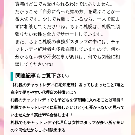
貸与はどこでも受けられるわけではありません。
だからこそ「自分に合った始め方」を選ぶことが一
番大切です。少しでも迷っているなら、一人で悩ま
ずに相談してくださいね。ちょこ札幌は、札幌で頑
張りたい女性を全力でサポートしています。
また、ちょこ札幌の事務所スタッフの中には、チャ
ットレディ経験者も多数在籍していますので、何か
分からない事や不安な事があれば、何でも気軽に相
談してくださいね♪
関連記事もご覧下さい♪
【札幌のチャットレディ在宅知恵袋】困ってしまったこと7選と
在宅で働きやすい代理店の特徴とは？
札幌のチャットレディでも子どもを保育園に入れることは可能？
札幌でチャットレディに応募したいけどうせ受からないと思って
いませんか？実は99%合格します！
札幌でもチャットレディ代理店は女性スタッフが多い所が良い
の？同性だからこそ相談出来る