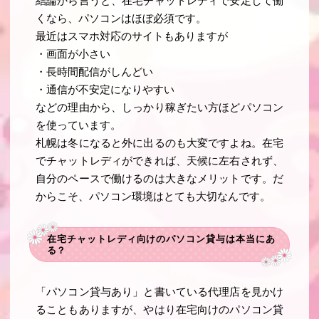
結論から言うと、在宅チャットレディで安定して働
くなら、パソコンはほぼ必須です。
最近はスマホ対応のサイトもありますが
・画面が小さい
・長時間配信がしんどい
・通信が不安定になりやすい
などの理由から、しっかり稼ぎたい方ほどパソコン
を使っています。
札幌は冬になると外に出るのも大変ですよね。在宅
でチャットレディができれば、天候に左右されず、
自分のペースで働けるのは大きなメリットです。だ
からこそ、パソコン環境はとても大切なんです。
在宅チャットレディ向けのパソコン貸与は本当にあ
る？
「パソコン貸与あり」と書いている代理店を見かけ
ることもありますが、やはり在宅向けのパソコン貸