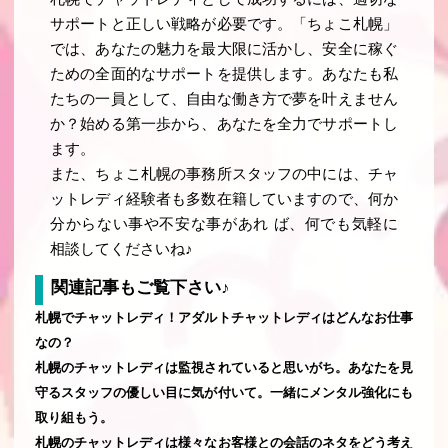
サポートと正しい戦略が必要です。「ちょこ札幌」
では、あなたの魅力を最大限に活かし、安全に稼ぐ
ための全面的なサポートを提供します。あなたも私
たちの一員として、自由な働き方で夢を叶えません
か？始める第一歩から、あなたを全力でサポートし
ます。
また、ちょこ札幌の事務所スタッフの中には、チャ
ットレディ経験者も多数在籍していますので、何か
分からない事や不安な事があれ ば、何でも気軽に
相談してくださいね♪
関連記事もご覧下さい♪
札幌でチャットレディ！アダルトチャットレディはどんなお仕事
なの？
札幌のチャットレディは監視されていると思いがち。あなたを見
守るスタッフの優しい目に気が付いて。一緒にメンタル強化にも
取り組もう。
札幌のチャットレディは様々なお客様との会話のネタをどう考え