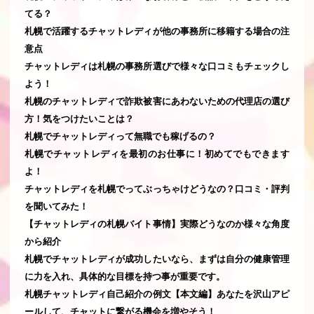
てる？
札幌で活躍するチャットレディが他の事務所に移籍する場合の注
意点
チャットレディは札幌の事務所選びで様々な口コミもチェックし
よう！
札幌のチャットレディで詐欺被害にあわないための代理店の選び
方！気をつけたいことは？
札幌でチャットレディって無職でも稼げるの？
札幌でチャットレディを最初のお仕事に！初めてでもできます
よ！
チャットレディを札幌でってぶっちゃけどうなの？口コミ・評判
を聞いてみた！
【チャットレディの札幌バイト事情】実際どうなのか様々な角度
から紹介
札幌でチャットレディが成功したいなら、まずは自分の健康管理
に力を入れ、具体的な目標を持つ事が重要です。
札幌チャットレディ自己紹介の例文【本文編】あなたを沢山アピ
ールして、チャットに繋がる機会を増やそう！