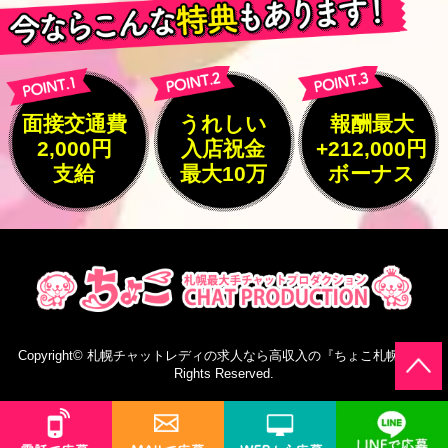
面接交通費
うれしい
報酬最大
2,000円
入店祝金
+212,000円
支給
最大10万
ボーナス
Copyright©
札幌チャットレディの求人なら高収入の『ちょこ札幌』
All
Rights Reserved.