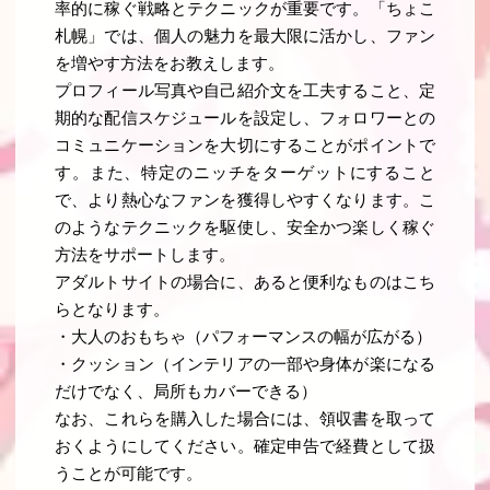
率的に稼ぐ戦略とテクニックが重要です。「ちょこ
札幌」では、個人の魅力を最大限に活かし、ファン
を増やす方法をお教えします。
プロフィール写真や自己紹介文を工夫すること、定
期的な配信スケジュールを設定し、フォロワーとの
コミュニケーションを大切にすることがポイントで
す。また、特定のニッチをターゲットにすること
で、より熱心なファンを獲得しやすくなります。こ
のようなテクニックを駆使し、安全かつ楽しく稼ぐ
方法をサポートします。
アダルトサイトの場合に、あると便利なものはこち
らとなります。
・
大人のおもちゃ（パフォーマンスの幅が広がる）
・クッション（インテリアの一部や身体が楽になる
だけでなく、局所もカバーできる）
なお、これらを購入した場合には、領収書を取って
おくようにしてください。確定申告で経費として扱
うことが可能です。