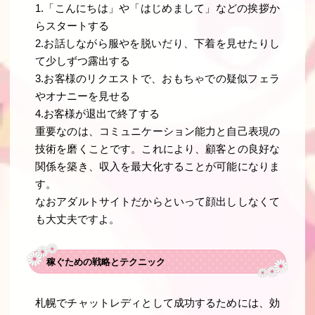
1.「こんにちは」や「はじめまして」などの挨拶か
らスタートする
2.お話しながら服やを脱いだり、下着を見せたりし
て少しずつ露出する
3.お客様のリクエストで、おもちゃでの疑似フェラ
やオナニーを見せる
4.お客様が退出で終了する
重要なのは、コミュニケーション能力と自己表現の
技術を磨くことです。これにより、顧客との良好な
関係を築き、収入を最大化することが可能になりま
す。
なおアダルトサイトだからといって顔出ししなくて
も大丈夫ですよ。
稼ぐための戦略とテクニック
札幌でチャットレディとして成功するためには、効