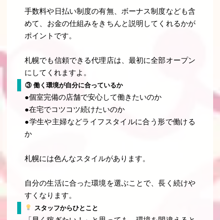
手数料や日払い制度の有無、ボーナス制度なども含
めて、
お金の仕組みをきちんと説明してくれるか
が
ポイントです。
札幌でも信頼できる代理店は、最初に全部オープン
にしてくれますよ。
③ 働く環境が自分に合っているか
●個室完備の店舗で安心して働きたいのか
●在宅でコツコツ続けたいのか
●学生や主婦などライフスタイルに合う形で働ける
か
札幌には色んなスタイルがあります。
自分の生活に合った環境
を選ぶことで、長く続けや
すくなります。
スタッフからひとこと
「早く稼ぎたい！」と思っても、環境を間違えると