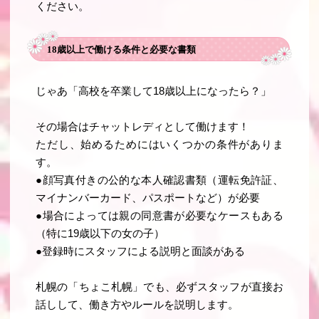
ください。
18歳以上で働ける条件と必要な書類
じゃあ「高校を卒業して18歳以上になったら？」
その場合は
チャットレディとして働けます！
ただし、始めるためにはいくつかの条件がありま
す。
●顔写真付きの公的な本人確認書類（運転免許証、
マイナンバーカード、パスポートなど）が必要
●場合によっては親の同意書が必要なケースもある
（特に19歳以下の女の子）
●登録時にスタッフによる説明と面談がある
札幌の「ちょこ札幌」でも、必ずスタッフが直接お
話しして、働き方やルールを説明します。