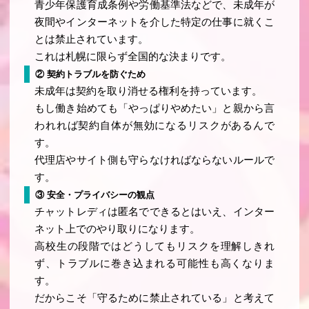
青少年保護育成条例や労働基準法などで、未成年が
夜間やインターネットを介した特定の仕事に就くこ
とは禁止されています。
これは札幌に限らず全国的な決まりです。
② 契約トラブルを防ぐため
未成年は契約を取り消せる権利を持っています。
もし働き始めても「やっぱりやめたい」と親から言
われれば契約自体が無効になるリスクがあるんで
す。
代理店やサイト側も守らなければならないルールで
す。
③ 安全・プライバシーの観点
チャットレディは匿名でできるとはいえ、インター
ネット上でのやり取りになります。
高校生の段階ではどうしてもリスクを理解しきれ
ず、トラブルに巻き込まれる可能性も高くなりま
す。
だからこそ「守るために禁止されている」と考えて