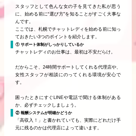
スタッフとして色んな女の子を見てきた私が思う
に、
始める前に“選び方”を知ることがすごく大事
な
んです。
ここでは、札幌でチャットレディを始める前に知っ
ておきたい3つのポイントを紹介します。
① サポート体制がしっかりしているか
チャットレディのお仕事は、最初は不安だらけ。
だからこそ、
24時間サポートしてくれる代理店
や、
女性スタッフが相談にのってくれる環境
が安心で
す。
困ったときにすぐLINEや電話で聞ける体制がある
か、必ずチェックしましょう。
② 報酬システムが明確かどうか
「高収入！」と書かれていても、実際にどれだけ手
元に残るのかは代理店によって違います。