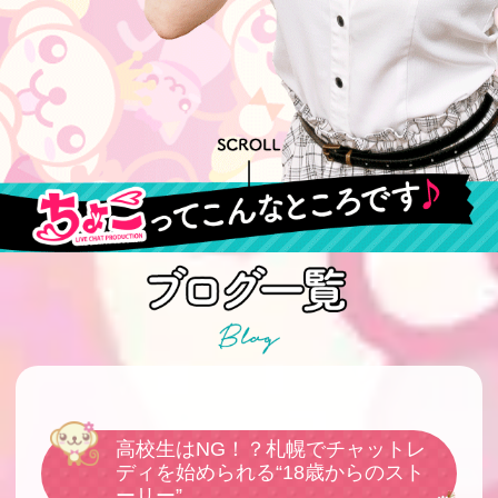
高校生はNG！？札幌でチャットレ
ディを始められる“18歳からのスト
ーリー”