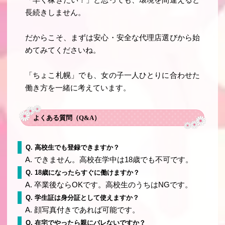
長続きしません。
だからこそ、まずは
安心・安全な代理店選び
から始
めてみてくださいね。
「ちょこ札幌」でも、女の子一人ひとりに合わせた
働き方を一緒に考えています。
よくある質問（Q&A）
Q. 高校生でも登録できますか？
A. できません。高校在学中は18歳でも不可です。
Q. 18歳になったらすぐに働けますか？
A. 卒業後ならOKです。高校生のうちはNGです。
Q. 学生証は身分証として使えますか？
A. 顔写真付きであれば可能です。
Q. 在宅でやったら親にバレないですか？