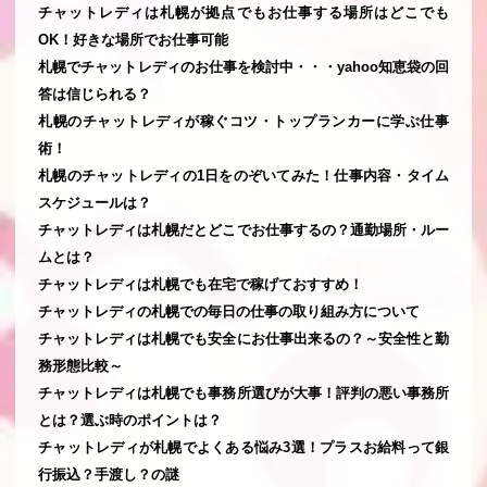
チャットレディは札幌が拠点でもお仕事する場所はどこでも
OK！好きな場所でお仕事可能
札幌でチャットレディのお仕事を検討中・・・yahoo知恵袋の回
答は信じられる？
札幌のチャットレディが稼ぐコツ・トップランカーに学ぶ仕事
術！
札幌のチャットレディの1日をのぞいてみた！仕事内容・タイム
スケジュールは？
チャットレディは札幌だとどこでお仕事するの？通勤場所・ルー
ムとは？
チャットレディは札幌でも在宅で稼げておすすめ！
チャットレディの札幌での毎日の仕事の取り組み方について
チャットレディは札幌でも安全にお仕事出来るの？～安全性と勤
務形態比較～
チャットレディは札幌でも事務所選びが大事！評判の悪い事務所
とは？選ぶ時のポイントは？
チャットレディが札幌でよくある悩み3選！プラスお給料って銀
行振込？手渡し？の謎