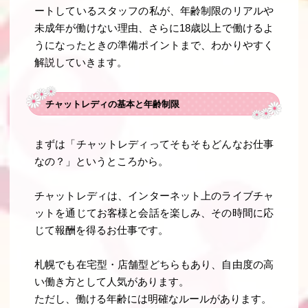
ートしているスタッフの私が、
年齢制限のリアル
や
未成年が働けない理由
、さらに
18歳以上で働けるよ
うになったときの準備ポイント
まで、わかりやすく
解説していきます。
チャットレディの基本と年齢制限
まずは「チャットレディってそもそもどんなお仕事
なの？」というところから。
チャットレディは、インターネット上のライブチャ
ットを通じてお客様と会話を楽しみ、その時間に応
じて報酬を得るお仕事です。
札幌でも在宅型・店舗型どちらもあり、自由度の高
い働き方として人気があります。
ただし、
働ける年齢には明確なルール
があります。