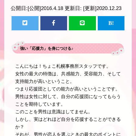
公開日:
[公開]2016.4.18
更新日:
[更新]2020.12.23
強い「応援力」を身につける♪
こんにちは！ちょこ札幌事務所スタッフです。
女性の最大の特徴は、共感能力、受容能力、そして
支持能力が高いということ。
つまり応援団としての能力が高いということです。
男性は女性に対して、自分の応援団になってもらう
ことを期待しています
。
このことを男性は意識はしてません。
しかし、実はどれほど自分を応援することができる
か？
それが、
男性が恋人を選ぶときの最大のポイントに