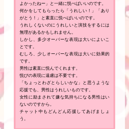
よかったねー」と一緒に悦べばいいのです
。
何かをしてもらったら「うれしい！」「あり
がとう！」と素直に悦べばいいのです
。
うれしくないのにうれしいと演技をするには
無理があるかもしれません。
しかし、多少オーバーな表現は大いによいこ
とです。
むしろ、少しオーバーな表現は大いに効果的
です。
男性は素直に悦んでくれます
。
悦びの表現に遠慮は不要です
。
「ちょっとわざとらしいかな」と思うような
応援でも、男性はうれしいものです。
女性に励まされて嫌な気持ちになる男性はい
ないのですから。
チャット中もどんどん応援してあげましょ
う
。