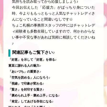
気持ちを読み取ってから応援しましょう♪
今回お伝えした「応援力」がばっちり身についた
時、今よりももっともっと人気なチャットレディさ
んになっていること間違いなしです☆
ちょこ札幌の事務所スタッフの中にはチャットレデ
ィ経験者も多数在籍していますので、何かわからな
い事や不安な事があれば気軽に相談してくださいね
♪
関連記事もご覧下さい♪
「好意」を示して「好意」を得る♪
素直に謝れる人の魅力♪
「あいづち」の重要さ♪
「空気を読める」人になろう♪
「視線」で印象が変わる♪
「賢さ」を封印する賢さ♪
「褒められ上手・褒め上手」になる♪
「肯定」してあげる存在になる♪