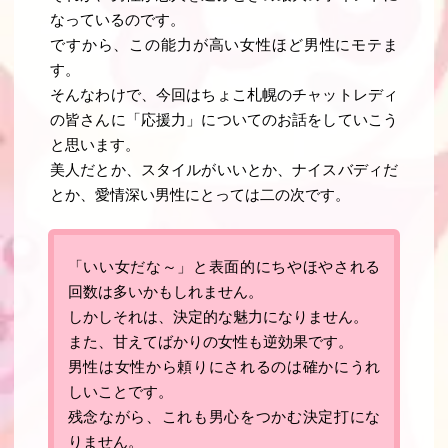
なっているのです
。
ですから、
この能力が高い女性ほど男性にモテま
す
。
そんなわけで、今回はちょこ札幌のチャットレディ
の皆さんに「応援力」についてのお話をしていこう
と思います。
美人だとか、スタイルがいいとか、ナイスバディだ
とか、愛情深い男性にとっては二の次です。
「いい女だな～」と表面的にちやほやされる
回数は多いかもしれません。
しかしそれは、決定的な魅力になりません。
また、甘えてばかりの女性も逆効果です。
男性は女性から頼りにされるのは確かにうれ
しいことです。
残念ながら、これも男心をつかむ決定打にな
りません。