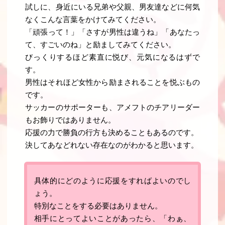
試しに、身近にいる兄弟や父親、男友達などに何気
なくこんな言葉をかけてみてください。
「
頑張って！
」「
さすが男性は違うね
」「
あなたっ
て、すごいのね
」と励ましてみてください。
びっくりするほど素直に悦び、元気になるはずで
す。
男性はそれほど女性から励まされることを悦ぶもの
です
。
サッカーのサポーターも、アメフトのチアリーダー
もお飾りではありません。
応援の力で勝負の行方も決めることもあるのです。
決してあなどれない存在なのがわかると思います。
具体的にどのように応援をすればよいのでし
ょう。
特別なことをする必要はありません。
相手にとってよいことがあったら、「わぁ、