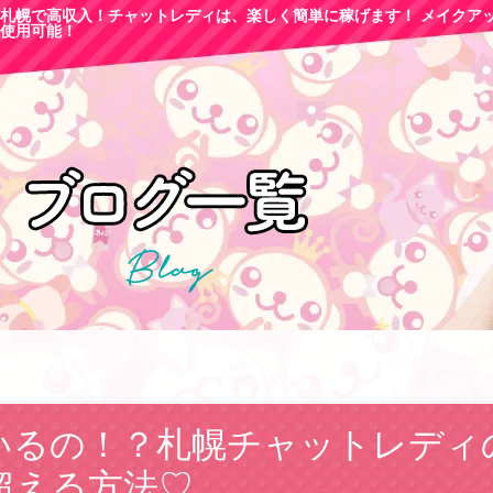
札幌で高収
入！チャットレディは、楽しく簡単に稼げます！ メイクア
使用可能！
いるの！？札幌チャットレディの
超える方法♡