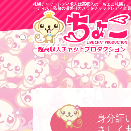
札幌チャットレディ求人は高収入の「ちょこ札幌」。
ーティスト監修の激盛りカメラをチャットレディ全員
身分証
さしく