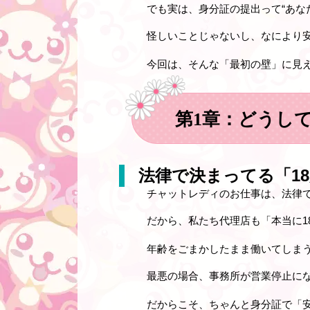
でも実は、
身分証の提出って“あな
怪しいことじゃないし、なにより
今回は、そんな「最初の壁」に見
第1章：どうし
法律で決まってる「1
チャットレディのお仕事は、法律で
だから、私たち代理店も「本当に1
年齢をごまかしたまま働いてしま
最悪の場合、事務所が営業停止に
だからこそ、ちゃんと身分証で「