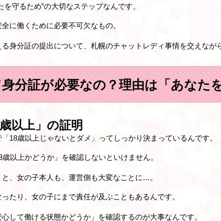
たを守るため”の大切なステップ
なんです。
安全に働くために必要不可欠なもの。
える身分証の提出について、札幌のチャットレディ事情を交えなが
て身分証が必要なの？理由は「あなた
8歳以上」の証明
「18歳以上じゃないとダメ」ってしっかり決まっているんです。
8歳以上かどうか」を確認しないといけません。
うと、女の子本人も、運営側も大変なことに…。
なったり、女の子にまで責任が及ぶこともあるんです。
安心して働ける状態かどうか」を確認するのが大事なんです。