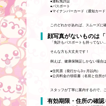
●運転免許証
●パスポート
●マイナンバーカード（通知カード
このどれかがあれば、スムーズに
顔写真がないものは「
「免許もパスポートも持ってない
そんな方も大丈夫です！
例えば、健康保険証しかない場合
●住民票（発行から3ヶ月以内）
●公共料金の領収書（名前と住所が
スタッフが丁寧に案内するので、ご
有効期限・住所の確認