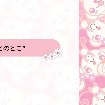
とのとこ”