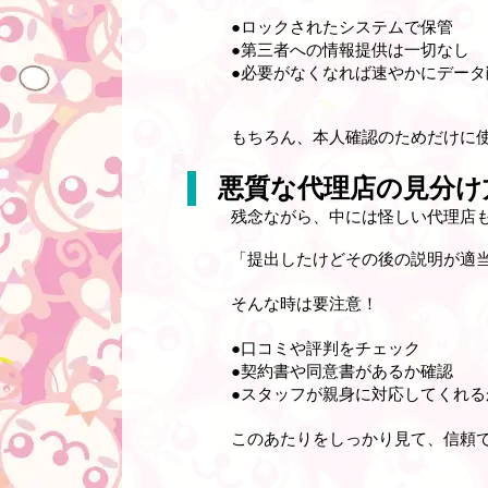
●ロックされたシステムで保管
●第三者への情報提供は一切なし
●必要がなくなれば速やかにデータ
もちろん、
本人確認のためだけ
に
悪質な代理店の見分け
残念ながら、中には怪しい代理店
「提出したけどその後の説明が適
そんな時は要注意！
●口コミや評判をチェック
●契約書や同意書があるか確認
●スタッフが親身に対応してくれる
このあたりをしっかり見て、信頼