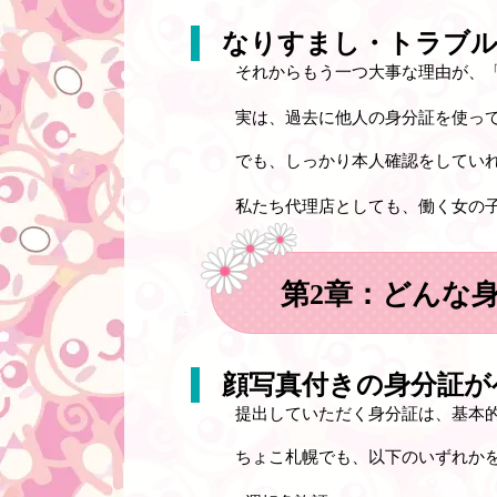
なりすまし・トラブル
それからもう一つ大事な理由が、
実は、過去に他人の身分証を使っ
でも、しっかり本人確認をしてい
私たち代理店としても、働く女の
第2章：どんな
顔写真付きの身分証が
提出していただく身分証は、基本
ちょこ札幌でも、以下のいずれか