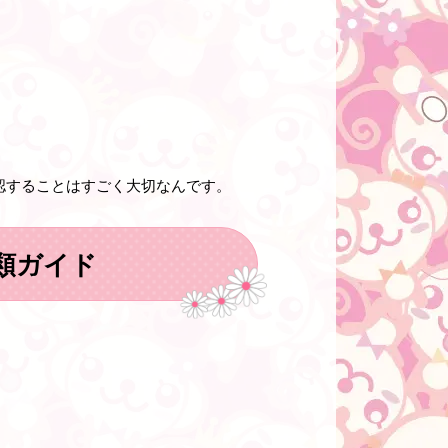
認することはすごく大切
なんです。
類ガイド