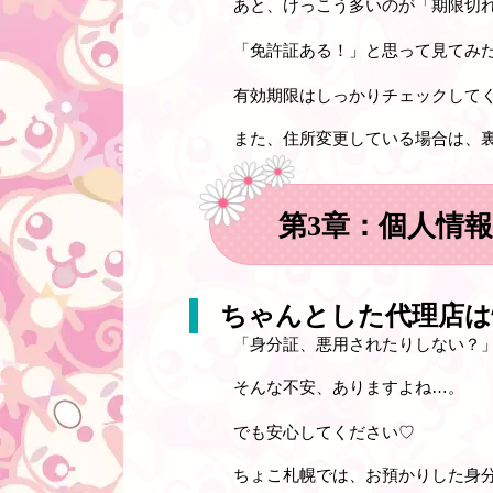
あと、けっこう多いのが「期限切
「免許証ある！」と思って見てみ
有効期限はしっかりチェックして
また、住所変更している場合は、
第3章：個人情
ちゃんとした代理店は
「身分証、悪用されたりしない？
そんな不安、ありますよね…。
でも安心してください♡
ちょこ札幌では、
お預かりした身