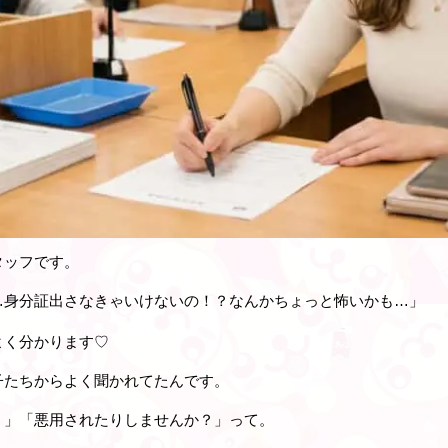
タッフです。
…身分証出さなきゃいけないの！？なんかちょっと怖いかも…」
よく分かります♡
子たちからよく聞かれてたんです。
？」「悪用されたりしませんか？」って。