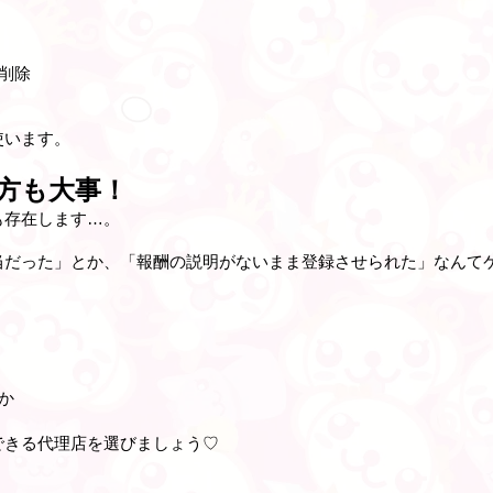
削除
使います。
方も大事！
も存在します…。
当だった」とか、「報酬の説明がないまま登録させられた」なんて
か
できる代理店を選びましょう♡