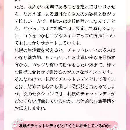
ただ、収入が不定期であることを忘れてはいけませ
ん。たとえば、ある週はたくさんのお客様と繋がっ
て忙しい一方で、別の週は比較的静か…なんてこと
も。だから、ちょこ札幌では、安定して稼げるよう
に、コツをつかむコツやスキルアップの方法につい
てもしっかりサポートしています。
札幌の生活費を考えると、チャットレディの収入は
かなり魅力的。ちょっとしたお小遣い稼ぎを目指す
方から、ガッツリ稼いで貯金をしたい方まで、様々
な目標に合わせて働けるのが大きなポイントです。
そんなわけで、札幌でチャットレディとして働くこ
とは、財布にも心にも優しい選択肢と言えるでしょ
う。次のセクションでは、札幌のチャットレディが
どのくらい貯金しているのか、具体的なお金事情を
お伝えしますね。
札幌のチャットレディがどのくらい貯金しているのか