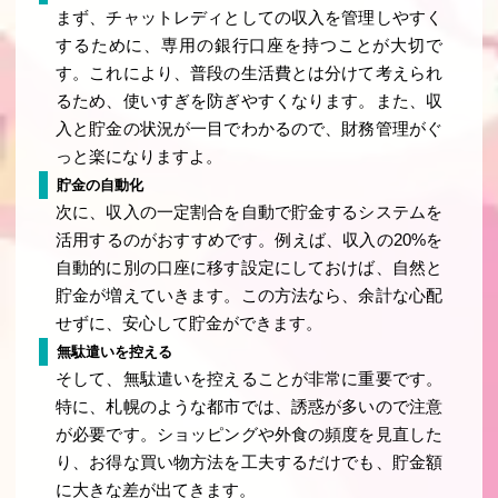
まず、チャットレディとしての収入を管理しやすく
するために、専用の銀行口座を持つことが大切で
す。これにより、普段の生活費とは分けて考えられ
るため、使いすぎを防ぎやすくなります。また、収
入と貯金の状況が一目でわかるので、財務管理がぐ
っと楽になりますよ。
貯金の自動化
次に、収入の一定割合を自動で貯金するシステムを
活用するのがおすすめです。例えば、収入の20%を
自動的に別の口座に移す設定にしておけば、自然と
貯金が増えていきます。この方法なら、余計な心配
せずに、安心して貯金ができます。
無駄遣いを控える
そして、無駄遣いを控えることが非常に重要です。
特に、札幌のような都市では、誘惑が多いので注意
が必要です。ショッピングや外食の頻度を見直した
り、お得な買い物方法を工夫するだけでも、貯金額
に大きな差が出てきます。