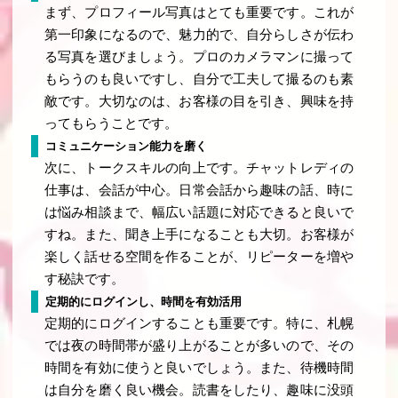
まず、プロフィール写真はとても重要です。これが
第一印象になるので、魅力的で、自分らしさが伝わ
る写真を選びましょう。プロのカメラマンに撮って
もらうのも良いですし、自分で工夫して撮るのも素
敵です。大切なのは、お客様の目を引き、興味を持
ってもらうことです。
コミュニケーション能力を磨く
次に、トークスキルの向上です。チャットレディの
仕事は、会話が中心。日常会話から趣味の話、時に
は悩み相談まで、幅広い話題に対応できると良いで
すね。また、聞き上手になることも大切。お客様が
楽しく話せる空間を作ることが、リピーターを増や
す秘訣です。
定期的にログインし、時間を有効活用
定期的にログインすることも重要です。特に、札幌
では夜の時間帯が盛り上がることが多いので、その
時間を有効に使うと良いでしょう。また、待機時間
は自分を磨く良い機会。読書をしたり、趣味に没頭