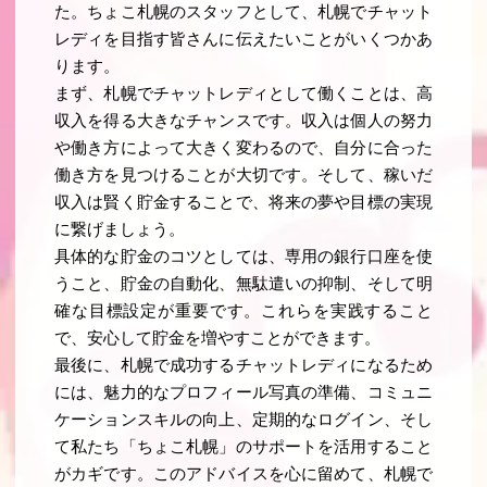
た。ちょこ札幌のスタッフとして、札幌でチャット
レディを目指す皆さんに伝えたいことがいくつかあ
ります。
まず、札幌でチャットレディとして働くことは、高
収入を得る大きなチャンスです。収入は個人の努力
や働き方によって大きく変わるので、自分に合った
働き方を見つけることが大切です。そして、稼いだ
収入は賢く貯金することで、将来の夢や目標の実現
に繋げましょう。
具体的な貯金のコツとしては、専用の銀行口座を使
うこと、貯金の自動化、無駄遣いの抑制、そして明
確な目標設定が重要です。これらを実践すること
で、安心して貯金を増やすことができます。
最後に、札幌で成功するチャットレディになるため
には、魅力的なプロフィール写真の準備、コミュニ
ケーションスキルの向上、定期的なログイン、そし
て私たち「ちょこ札幌」のサポートを活用すること
がカギです。このアドバイスを心に留めて、札幌で