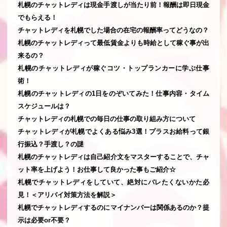
札幌のチャットレディは現金手渡しが当たり前！報酬は即日現金
でもらえる！
チャットレディを札幌でした場合の在宅の報酬率ってどうなの？
札幌のチャットレディって最低賃金よりも時給として稼ぐ事が出
来るの？
札幌のチャットレディが稼ぐコツ・トップランカーに学ぶ仕事
術！
札幌のチャットレディの1日をのぞいてみた！仕事内容・タイム
スケジュールは？
チャットレディの札幌での毎日の仕事の取り組み方について
チャットレディが札幌でよくある悩み3選！プラスお給料って銀
行振込？手渡し？の謎
札幌のチャットレディは自己紹介文をマスターすることで、チャ
ット率を上げよう！お仕事して良かった事もご紹介☆
札幌でチャットレディをしていて、絶対にバレたくないかた必
見！＜アリバイ対策方法を解説＞
札幌でチャットレディするのにマイナンバーは関係あるのか？提
示は必要or不要？