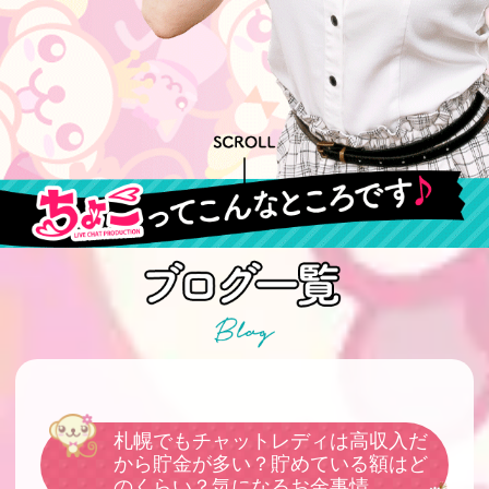
札幌でもチャットレディは高収入だ
から貯金が多い？貯めている額はど
のくらい？気になるお金事情