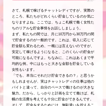
さて、札幌で稼げるチャットレディですが、実際の
ところ、私たちがどれくらい貯金しているのか気に
なりますよね。ここでは、ちょこ札幌で働く女性た
ちのリアルな貯金事情をお話ししましょう。
まず、私たちの間では、月に10万円から30万円の間
で貯金するのが一般的です。これは、収入に応じて
貯金額も変わるため、一概には言えないのですが、
安定して稼げるようになると、このくらいの貯金が
可能になるんですよ。ちなみに、これはあくまで平
均的な例。中にはもっと大きな金額を貯金している
女性もいます。
「でも、本当にそれだけ貯金できるの？」と思うか
もしれませんが、実はチャットレディの仕事は他の
バイトと違って、自分のペースで働けるのが大きな
魅力。だから、しっかりと計画を立てて働けば、札
幌の生活費を考えても十分に貯金ができるんです。
そして、貯金をするためには、無駄遣いを控えるこ