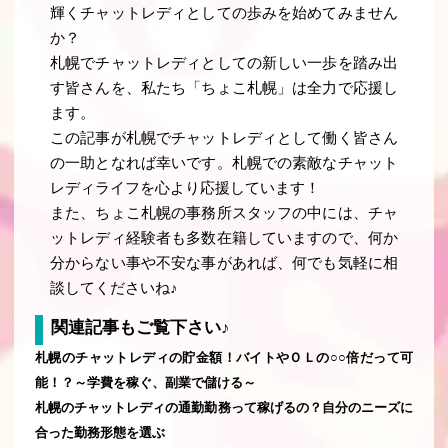
輝くチャットレディとしての歩みを始めてみません
か？
札幌でチャットレディとしての新しい一歩を踏み出
す皆さんを、私たち「ちょこ札幌」は全力で応援し
ます。
この記事が札幌でチャットレディとして働く皆さん
の一助となれば幸いです。札幌での素敵なチャット
レディライフを心より応援しています！
また、ちょこ札幌の事務所スタッフの中には、チャ
ットレディ経験者も多数在籍していますので、何か
分からない事や不安な事があれば、何でも気軽に相
談してくださいね♪
関連記事もご覧下さい♪
札幌のチャットレディの貯金額！バイトやＯＬの○○倍だって可
能！？～学費を稼ぐ、副業で儲ける～
札幌のチャットレディの通勤勤務って稼げるの？自分のニーズに
合った勤務形態を選ぶ