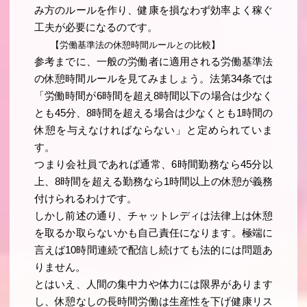
み方のルールを作り、健康を損なわず効率よく稼ぐ
工夫が必要になるのです。
【労働基準法の休憩時間ルールとの比較】
参考までに、一般の労働者に適用される労働基準法
の休憩時間ルールを見てみましょう。法第34条では
「労働時間が6時間を超え8時間以下の場合は少なく
とも45分、8時間を超える場合は少なくとも1時間の
休憩を与えなければならない」と定められていま
す。
つまり会社員であれば通常、6時間勤務なら45分以
上、8時間を超える勤務なら1時間以上の休憩が義務
付けられるわけです。
しかし前述の通り、チャットレディは法律上は休憩
を取るか取らないかも自己責任になります。極端に
言えば10時間連続で配信し続けても法的には問題あ
りません。
とはいえ、人間の集中力や体力には限界があります
し、休憩なしの長時間労働は生産性を下げ健康リス