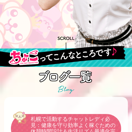
札幌で活動するチャットレディ必
見：健康を守り効率よく稼ぐための
休憩時間設計＆生活リズム最適化完