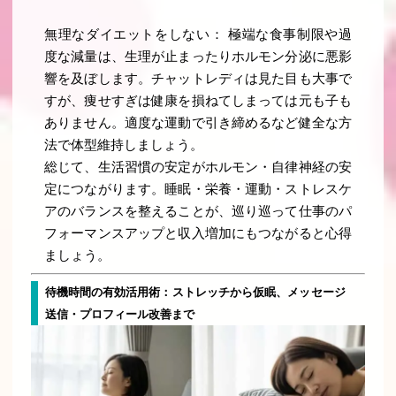
無理なダイエットをしない： 極端な食事制限や過
度な減量は、生理が止まったりホルモン分泌に悪影
響を及ぼします。チャットレディは見た目も大事で
すが、痩せすぎは健康を損ねてしまっては元も子も
ありません。適度な運動で引き締めるなど健全な方
法で体型維持しましょう。
総じて、生活習慣の安定がホルモン・自律神経の安
定につながります。睡眠・栄養・運動・ストレスケ
アのバランスを整えることが、巡り巡って仕事のパ
フォーマンスアップと収入増加にもつながると心得
ましょう。
待機時間の有効活用術：ストレッチから仮眠、メッセージ
送信・プロフィール改善まで