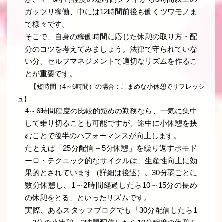
ガッツリ稼働、中には12時間前後も働くツワモノま
で様々です。
そこで、自身の稼働時間に応じた休憩の取り方・配
分のコツを考えてみましょう。法律で守られていな
い分、セルフマネジメントで適切なリズムを作るこ
とが重要です。
【短時間（4～6時間）の場合：こまめな小休憩でリフレッシ
ュ】
4～6時間程度の比較的短めの勤務なら、一気に集中
して乗り切ることも可能ですが、途中に小休憩を挟
むことで後半のパフォーマンスが向上します。
たとえば「25分配信＋5分休憩」を繰り返すポモド
ーロ・テクニック的なサイクルは、生産性向上に効
果的とされています（詳細は後述）。30分弱ごとに
数分休憩し、1～2時間経過したら10～15分の長め
の休憩をとる、といったリズムです。
実際、あるスタッフブログでも「30分配信したら1