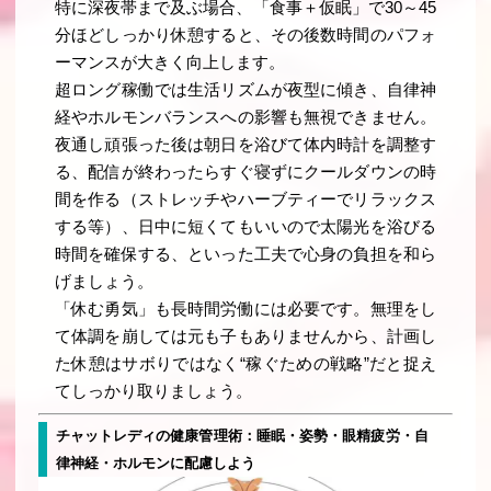
特に深夜帯まで及ぶ場合、「食事＋仮眠」で30～45
分ほどしっかり休憩すると、その後数時間のパフォ
ーマンスが大きく向上します。
超ロング稼働では生活リズムが夜型に傾き、自律神
経やホルモンバランスへの影響も無視できません。
夜通し頑張った後は朝日を浴びて体内時計を調整す
る、配信が終わったらすぐ寝ずにクールダウンの時
間を作る（ストレッチやハーブティーでリラックス
する等）、日中に短くてもいいので太陽光を浴びる
時間を確保する、といった工夫で心身の負担を和ら
げましょう。
「休む勇気」も長時間労働には必要です。無理をし
て体調を崩しては元も子もありませんから、計画し
た休憩はサボりではなく“稼ぐための戦略”だと捉え
てしっかり取りましょう。
チャットレディの健康管理術：睡眠・姿勢・眼精疲労・自
律神経・ホルモンに配慮しよう