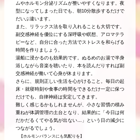
ムやホルモン分泌リズムが整いやすくなります。夜
型になってしまった日でも、朝10分散歩するだけで
だいぶ違います。
また、リラックス法を取り入れることも大切です。
副交感神経を優位にする深呼吸や瞑想、アロマテラ
ピーなど、自分に合った方法でストレスを和らげる
時間を作りましょう。
湯船に浸かるのも効果的です。ぬるめのお湯で半身
浴しながら音楽を聴いたり、本を読んだりすれば副
交感神経が働いて心身が休まります。
さらに、規則正しい生活を心がけること。毎日の起
床・就寝時刻や食事の時間をできるだけ一定に保つ
だけでも、自律神経は安定してきます。
難しく感じるかもしれませんが、小さな習慣の積み
重ねが体調管理の土台となり、結果的に「今日は何
だかだるくてやる気が出ない…」という日の減少に
つながるでしょう。
【ホルモンバランスにも気配りを】