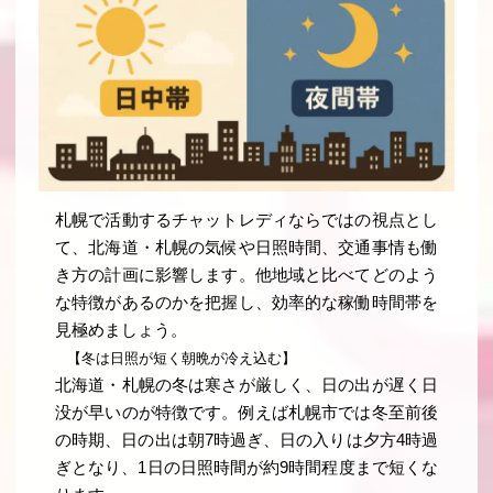
札幌で活動するチャットレディならではの視点とし
て、北海道・札幌の気候や日照時間、交通事情も働
き方の計画に影響します。他地域と比べてどのよう
な特徴があるのかを把握し、効率的な稼働時間帯を
見極めましょう。
【冬は日照が短く朝晩が冷え込む】
北海道・札幌の冬は寒さが厳しく、日の出が遅く日
没が早いのが特徴です。例えば札幌市では冬至前後
の時期、日の出は朝7時過ぎ、日の入りは夕方4時過
ぎとなり、1日の日照時間が約9時間程度まで短くな