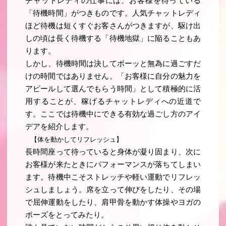
チャットレディの仕事には、お客様を待っている
「待機時間」がつきものです。人気チャットレディ
ほど待機は短くすぐお客さんがつきますが、駆け出
しの頃は長く待機する「待機地獄」に陥ることもあ
ります。
しかし、待機時間は決してボーッと無為に過ごすだ
けの時間ではありません。「お客様に自分の魅力を
アピールして選んでもらう時間」として積極的に活
用することが、稼げるチャットレディへの近道で
す。ここでは待機中にできる有効な過ごし方のアイ
デアを紹介します。
【体を動かしてリフレッシュ】
長時間座って待っていると身体が凝り固まり、次に
お客様が来たときにパフォーマンスが落ちてしまい
ます。待機中こそストレッチや軽い運動でリフレッ
シュしましょう。席を立って伸びをしたり、その場
で屈伸運動をしたり、肩甲骨を動かす体操やヨガの
ポーズをとってみたり。