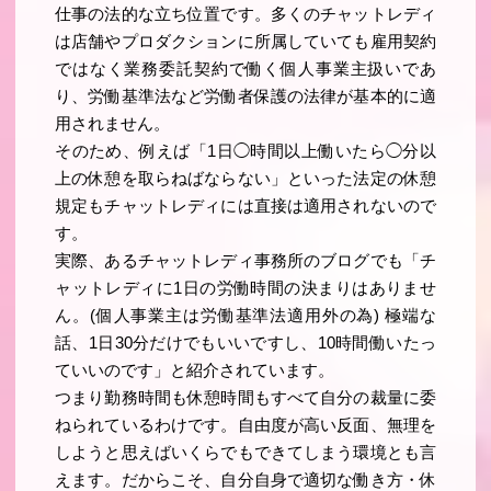
仕事の法的な立ち位置です。多くのチャットレディ
は店舗やプロダクションに所属していても雇用契約
ではなく業務委託契約で働く個人事業主扱いであ
り、労働基準法など労働者保護の法律が基本的に適
用されません。
そのため、例えば「1日◯時間以上働いたら◯分以
上の休憩を取らねばならない」といった法定の休憩
規定もチャットレディには直接は適用されないので
す。
実際、あるチャットレディ事務所のブログでも「チ
ャットレディに1日の労働時間の決まりはありませ
ん。(個人事業主は労働基準法適用外の為) 極端な
話、1日30分だけでもいいですし、10時間働いたっ
ていいのです」と紹介されています。
つまり勤務時間も休憩時間もすべて自分の裁量に委
ねられているわけです。自由度が高い反面、無理を
しようと思えばいくらでもできてしまう環境とも言
えます。だからこそ、自分自身で適切な働き方・休