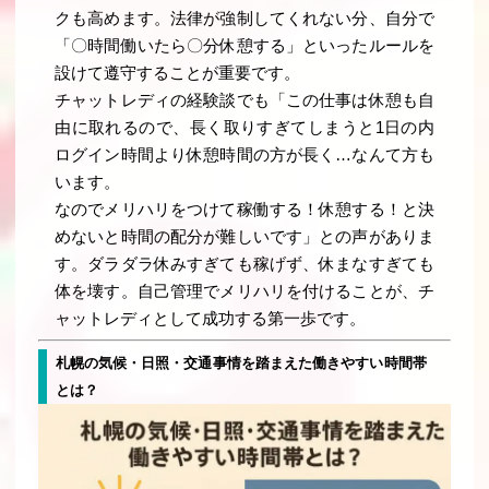
クも高めます。法律が強制してくれない分、自分で
「〇時間働いたら〇分休憩する」といったルールを
設けて遵守することが重要です。
チャットレディの経験談でも「この仕事は休憩も自
由に取れるので、長く取りすぎてしまうと1日の内
ログイン時間より休憩時間の方が長く…なんて方も
います。
なのでメリハリをつけて稼働する！休憩する！と決
めないと時間の配分が難しいです」との声がありま
す。ダラダラ休みすぎても稼げず、休まなすぎても
体を壊す。自己管理でメリハリを付けることが、チ
ャットレディとして成功する第一歩です。
札幌の気候・日照・交通事情を踏まえた働きやすい時間帯
とは？