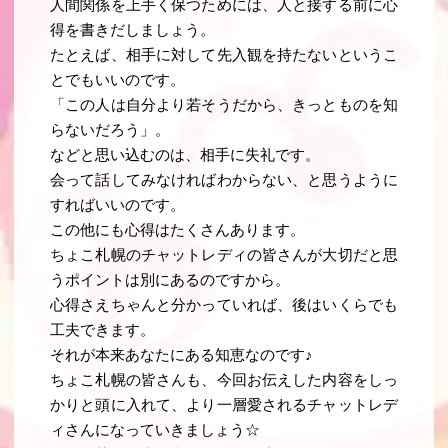
人間関係を上手く保つためには、人と接する前に心
得を書きだしましょう。
たとえば、相手に対して先入観を持たないというこ
とでもいいのです。
「この人は自分より若そうだから、きっとものを知
らないだろう」。
などと思い込むのは、相手に失礼です。
会って話してみなければわからない、と思うように
すればいいのです。
この他にも心得はたくさんあります。
ちょこ札幌のチャットレディの皆さんが大切だと思
うポイントは別にあるのですから。
心得さえちゃんと分かっていれば、後はいくらでも
工夫できます。
それが本来あなたにある知恵なのです♪
ちょこ札幌の皆さんも、今回お伝えした内容をしっ
かりと頭に入れて、より一層愛されるチャットレデ
ィさんになっていきましょう☆