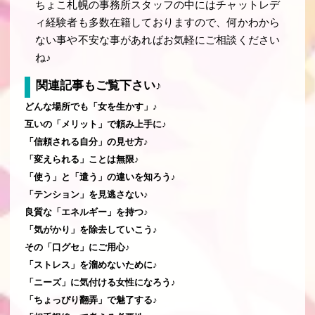
ちょこ札幌の事務所スタッフの中にはチャットレデ
ィ経験者も多数在籍しておりますので、何かわから
ない事や不安な事があればお気軽にご相談ください
ね♪
関連記事もご覧下さい♪
どんな場所でも「女を生かす」♪
互いの「メリット」で頼み上手に♪
「信頼される自分」の見せ方♪
「変えられる」ことは無限♪
「使う」と「遣う」の違いを知ろう♪
「テンション」を見逃さない♪
良質な「エネルギー」を持つ♪
「気がかり」を除去していこう♪
その「口グセ」にご用心♪
「ストレス」を溜めないために♪
「ニーズ」に気付ける女性になろう♪
「ちょっぴり翻弄」で魅了する♪