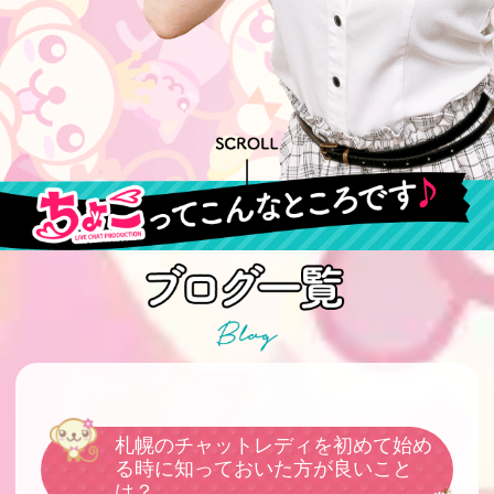
札幌のチャットレディを初めて始め
る時に知っておいた方が良いこと
は？