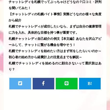
チャットレディを札幌でってぶっちゃけどうなの？口コミ・評判
を聞いてみた！
【チャットレディの札幌バイト事情】実際どうなのか様々な角度
から紹介
札幌でチャットレディが成功したいなら、まずは自分の健康管理
に力を入れ、具体的な目標を持つ事が重要です。
札幌チャットレディ自己紹介の例文【本文編】あなたを沢山アピ
ールして、チャットに繋がる機会を増やそう！
札幌でチャットレディを始めたい方はまず何をしたらいいのか～
初心者の始め方から経費計上の注意点までを解説～
札幌でチャットレディを始めるのに顔出さないって選択肢はあ
り？