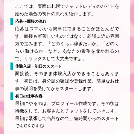
ここでは、実際に札幌でチャットレディのバイトを
始めた場合の初日の流れを紹介します。
応募〜面接の流れ
応募はスマホから簡単にできることがほとんどで
す。面接も堅苦しいものではなく、雑談に近い雰囲
気で進みます。「どのくらい稼ぎたいか」「どのく
らい働けるか」など、あなたの希望を聞かれるの
で、リラックスして大丈夫ですよ。
体験入店・初日のスタート
面接後、そのまま体験入店ができることもありま
す。初日は、身分証の確認や登録作業、簡単なお仕
事の説明を受けてからスタートします。
初日の仕事内容
最初にやるのは、プロフィール作成です。その後は
待機をして、お客さんとチャットをしていきます。
最初は緊張して当然なので、短時間からのスタート
でもOKです◎