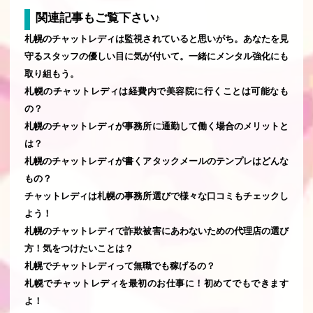
関連記事もご覧下さい♪
札幌のチャットレディは監視されていると思いがち。あなたを見
守るスタッフの優しい目に気が付いて。一緒にメンタル強化にも
取り組もう。
札幌のチャットレディは経費内で美容院に行くことは可能なも
の？
札幌のチャットレディが事務所に通勤して働く場合のメリットと
は？
札幌のチャットレディが書くアタックメールのテンプレはどんな
もの？
チャットレディは札幌の事務所選びで様々な口コミもチェックし
よう！
札幌のチャットレディで詐欺被害にあわないための代理店の選び
方！気をつけたいことは？
札幌でチャットレディって無職でも稼げるの？
札幌でチャットレディを最初のお仕事に！初めてでもできます
よ！