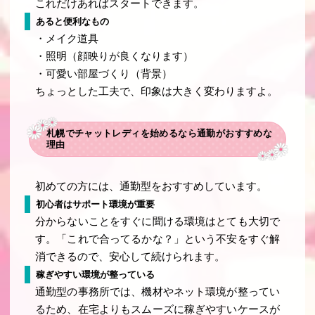
これだけあればスタートできます。
あると便利なもの
・メイク道具
・照明（顔映りが良くなります）
・可愛い部屋づくり（背景）
ちょっとした工夫で、印象は大きく変わりますよ。
札幌でチャットレディを始めるなら通勤がおすすめな
理由
初めての方には、通勤型をおすすめしています。
初心者はサポート環境が重要
分からないことをすぐに聞ける環境はとても大切で
す。「これで合ってるかな？」という不安をすぐ解
消できるので、安心して続けられます。
稼ぎやすい環境が整っている
通勤型の事務所では、機材やネット環境が整ってい
るため、在宅よりもスムーズに稼ぎやすいケースが