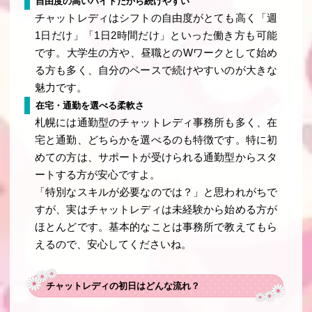
自由度の高いバイトだから続けやすい
チャットレディはシフトの自由度がとても高く「週
1日だけ」「1日2時間だけ」といった働き方も可能
です。大学生の方や、昼職とのWワークとして始め
る方も多く、自分のペースで続けやすいのが大きな
魅力です。
在宅・通勤を選べる柔軟さ
札幌には通勤型のチャットレディ事務所も多く、在
宅と通勤、どちらかを選べるのも特徴です。特に初
めての方は、サポートが受けられる通勤型からスタ
ートする方が安心ですよ。
「特別なスキルが必要なのでは？」と思われがちで
すが、実はチャットレディは未経験から始める方が
ほとんどです。基本的なことは事務所で教えてもら
えるので、安心してくださいね。
チャットレディの初日はどんな流れ？