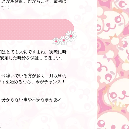
んどが歩合制。だからこそ、最初は
です！
問はとても大切ですよね。実際に時
、「安定した時給を保証してほしい」
り稼いでいる方が多く、月収50万
ディを始めるなら、今がチャンス！
か分からない事や不安な事があれ
～