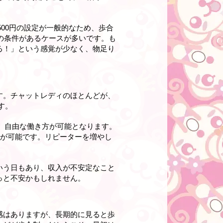
500円の設定が一般的なため、歩合
の条件があるケースが多いです。も
る！」という感覚が少なく、物足り
す。チャットレディのほとんどが、
す。
く、自由な働き方が可能となります。
方が可能です。リピーターを増やし
いう日もあり、収入が不安定なこと
っと不安かもしれません。
感はありますが、長期的に見ると歩