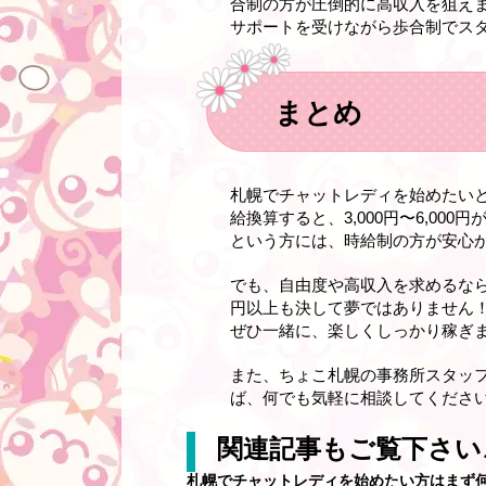
合制の方が圧倒的に高収入を狙え
サポートを受けながら歩合制でス
まとめ
札幌でチャットレディを始めたい
給換算すると、3,000円〜6,0
という方には、時給制の方が安心
でも、自由度や高収入を求めるな
円以上も決して夢ではありません！
ぜひ一緒に、楽しくしっかり稼ぎま
また、ちょこ札幌の事務所スタッ
ば、何でも気軽に相談してください
関連記事もご覧下さい
札幌でチャットレディを始めたい方はまず