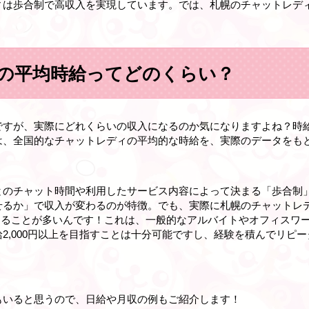
ィは歩合制で高収入を実現しています。では、札幌のチャットレデ
の平均時給ってどのくらい？
ですが、実際にどれくらいの収入になるのか気になりますよね？時
は、全国的なチャットレディの平均的な時給を、実際のデータをも
とのチャット時間や利用したサービス内容によって決まる「歩合制
せるか」で収入が変わるのが特徴。でも、実際に札幌のチャットレ
程度になることが多いんです！これは、一般的なアルバイトやオフィス
2,000円以上を目指すことは十分可能ですし、経験を積んでリピー
もいると思うので、日給や月収の例もご紹介します！