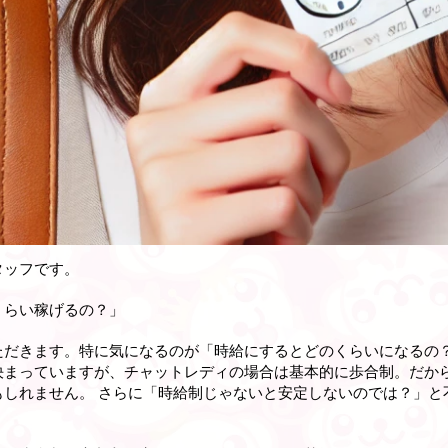
タッフです。
くらい稼げるの？」
ただきます。特に気になるのが「時給にするとどのくらいになるの
決まっていますが、チャットレディの場合は基本的に歩合制。だか
もしれません。 さらに「時給制じゃないと安定しないのでは？」と