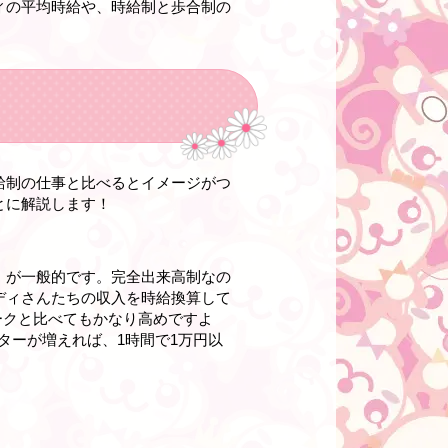
ィの平均時給や、時給制と歩合制の
給制の仕事と比べるとイメージがつ
とに解説します！
」が一般的です。完全出来高制なの
ディさんたちの収入を時給換算して
ワークと比べてもかなり高めですよ
ターが増えれば、1時間で1万円以