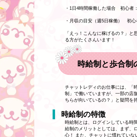
・1日4時間稼働した場合 初心者：8,
・月収の目安（週5日稼働） 初心者
「えっ！こんなに稼げるの？」と
る方がたくさんいます！
時給制と歩合制
チャットレディのお仕事には、「
制」で働いていますが、一部の店
ちらが向いているの？」と疑問を
時給制の特徴
時給制とは、ログインしている時
給制のメリットとしては、まず、
心！ また、チャットに慣れてい