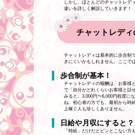
しかし、ほとんどのチャットレデ
違いを詳しく解説していきます！
チャットレディ
チャットレディは基本的に歩合制
きにくいかもしれません。ここで
歩合制が基本！
チャットレディの報酬は、お客様
で「自分がどれくらいお客様と話
みると、3,000円〜6,000円
ね。初心者の方でも、最初から時給
上稼ぐ人も珍しくありません。
日給や月収にすると？
「時給」だけだとピンとこない方