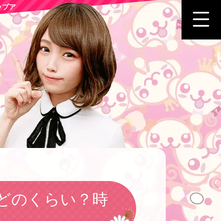
ップア
どのくらい？時