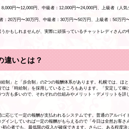
000円〜12,000円、中級者：12,000円〜24,000円、上級者（人
：20万円〜30万円、中級者：30万円〜50万円、上級者：50万円〜
思うかもしれませんが、実際に頑張っているチャットレディさんの
の違いとは？
時給制」と「歩合制」の2つの報酬体系があります。札幌では、ほ
舗では「時給制」を採用しているところもあります。「安定して稼
持つ方も多いので、それぞれの仕組みやメリット・デメリットを詳
間に応じて一定の報酬が支払われるシステムです。普通のアルバイト
ログインしていれば一定の報酬がもらえるので「今日は全然お客さ
ない初心者でも、最低限の収入が確保できます。さらに、ある程度決