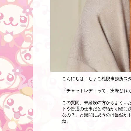
こんにちは！ちょこ札幌事務所ス
「チャットレディって、実際どれ
この質問、未経験の方からよくい
トや普通の仕事だと時給が明確に
なの？」と疑問に思うのは当然か
ね。