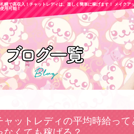
札幌で高収
入！チャットレディは、楽しく簡単に稼げます！ メイクア
使用可能！
チャットレディの平均時給って
ゃなくても稼げる？