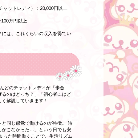
気チャットレディ）：20,000円以上
100万円以上
中には、これくらいの収入を得てい
とんどのチャットレディが「歩合
げるのはどっち？」「初心者にはど
しく解説していきます！
と同じ感覚で働けるのが特徴。 時
んがこなかった…」という日でも安
まった時間働くことで、生活リズム