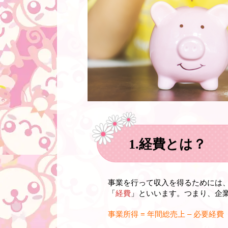
1.経費とは？
事業を行って収入を得るためには
「
経費
」といいます。つまり、
企
事業所得 = 年間総売上 – 必要経費