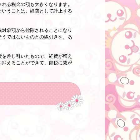
される税金の額も大きくなります。
ということは、経費として計上する
税対象額から控除されることになり
そうではないものとの線引きを、あ
費を差し引いたもので、経費が増え
を抑えることができて、節税に繋が