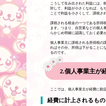
こうして生み出された利益には、
対して、利益が小さくなれば、も
ことで利益を小さくして、課税さ
課税される税金の一つである所得
ます。つまり、自営業などの個人
らかじめ明確に認識しておく必要
個人事業主に課税される所得税の
ればその分、所得は下がることに
るのです。
2.個人事業主
ここでは、個人事業主が経費に勘
経費に計上されるもの