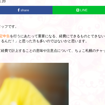
.20
share
LINE
タッフです。
定申告
を行うにあたって重要になる、経費にできるものとできない
きるんだ！」と思った方も多いのではないかと思います。
て経費で計上することの意味や注意点について、ちょこ札幌のチャ