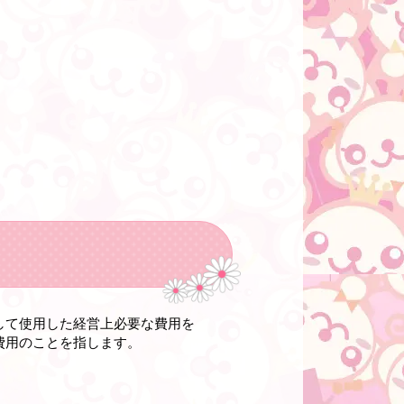
して使用した経営上必要な費用
を
費用のこと
を指します。