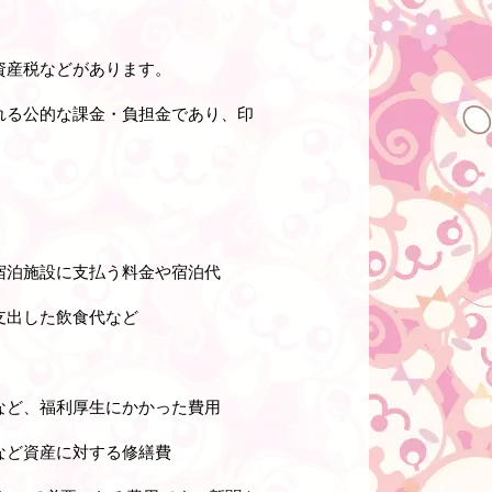
資産税などがあります。
れる公的な課金・負担金であり、印
。
宿泊施設に支払う料金や宿泊代
支出した飲食代など
など、福利厚生にかかった費用
など資産に対する修繕費