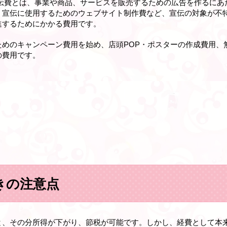
宣伝費とは、事業や商品、サービスを販売するための広告を作るにあ
、宣伝に使用するためのウェブサイト制作費など、宣伝の対象が不
進するためにかかる費用です。
ためのキャンペーン費用を始め、店頭POP・ポスターの作成費用、
の費用です。
きの注意点
と、その分所得が下がり、節税が可能です。しかし、経費として本