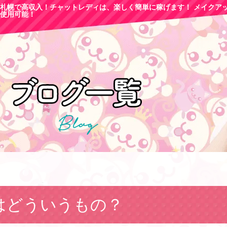
札幌で高収
入！チャットレディは、楽しく簡単に稼げます！ メイクア
使用可能！
はどういうもの？