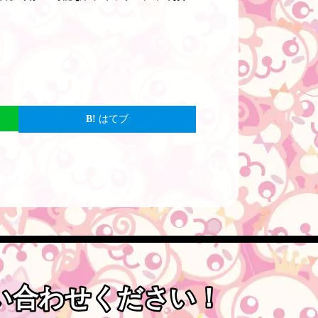
はてブ
問い合わせください！
問い合わせください！