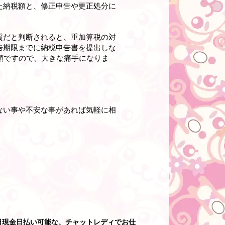
た納税額と、修正申告や更正処分に
質だと判断されると、重加算税の対
告期限までに納税申告書を提出しな
額ですので、大きな痛手になりま
ない事や不安な事があれば気軽に相
日現金日払い可能な、チャットレディでお仕