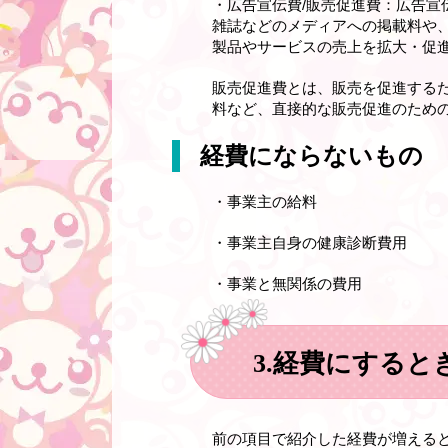
・広告宣伝費/販売促進費：広告
雑誌などのメディアへの掲載料や
製品やサービスの売上を拡大・促
販売促進費とは、販売を促進する
料など、直接的な販売促進のため
経費にならないもの
・事業主の給料
・事業主自身の健康診断費用
・事業と無関係の費用
3.経費にすると
前の項目で紹介した経費が増える