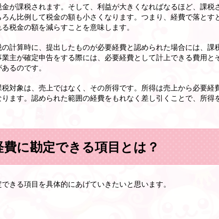
税金が課税されます。そして、利益が大きくなればなるほど、課税
ちろん比例して税金の額も小さくなります。つまり、経費で落とす
れる税金の額を減らすことを意味します。
税の計算時に、提出したものが必要経費と認められた場合には、課
事業主が確定申告をする際には、必要経費として計上できる費用と
があるのです。
課税対象は、売上ではなく、その所得です
。所得は売上から必要経
なります。認められた範囲の経費をもれなく差し引くことで、所得
が経費に勘定できる項目とは？
定できる項目を具体的にあげていきたいと思います。