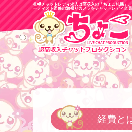
札幌チャットレディ求人は高収入の「ちょこ札幌」。
ーティスト監修の激盛りカメラをチャットレディ全員
経費と