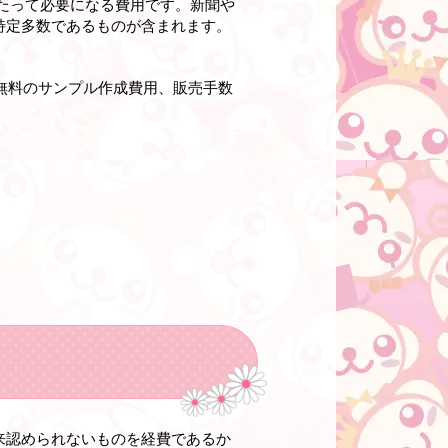
たって必要になる費用です。新聞や
特定多数であるものが含まれます。
無料のサンプル作成費用、販売手数
来認められないものを経費であるか