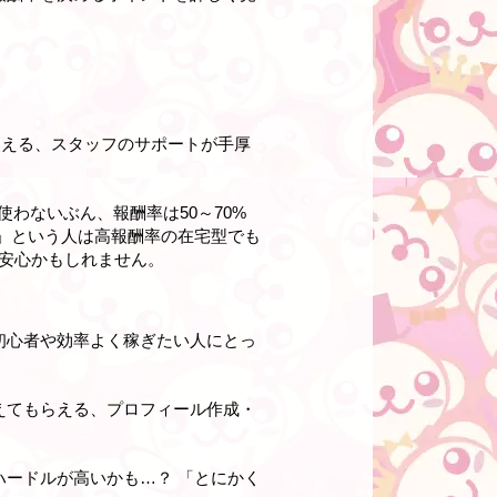
使える、スタッフのサポートが手厚
わないぶん、報酬率は50～70%
」という人は高報酬率の在宅型でも
安心かもしれません。
初心者や効率よく稼ぎたい人にとっ
えてもらえる、プロフィール作成・
ハードルが高いかも…？ 「とにかく