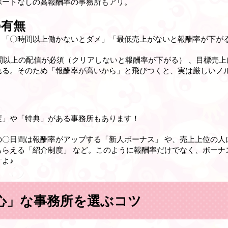
ポートなしの高報酬率の事務所もアリ。
の有無
、「〇時間以上働かないとダメ」「最低売上がないと報酬率が下が
間以上の配信が必須（クリアしないと報酬率が下がる） 、目標売
れる。そのため「報酬率が高いから」と飛びつくと、実は厳しいノ
度」や「特典」がある事務所もあります！
の〇日間は報酬率がアップする「新人ボーナス」 や、売上上位の人
もらえる「紹介制度」 など。このように報酬率だけでなく、ボーナ
よ♪
心」な事務所を選ぶコツ