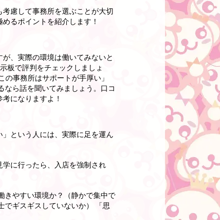
も考慮して事務所を選ぶことが大切
極めるポイントを紹介します！
すが、実際の環境は働いてみないと
掲示板で評判をチェックしましょ
。「この事務所はサポートが手厚い」
るなら話を聞いてみましょう。口コ
参考になりますよ！
い」という人には、実際に足を運ん
見学に行ったら、入店を強制され
働きやすい環境か？（静かで集中で
士でギスギスしていないか） 「思