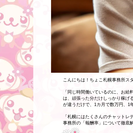
こんにちは！ちょこ札幌事務所ス
「同じ時間働いているのに、お給
は、頑張った分だけしっかり稼げ
が違うだけで、1カ月で数万円、1
「札幌にはたくさんのチャットレ
事務所の「報酬率」について徹底