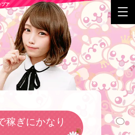
ップア
で稼ぎにかなり