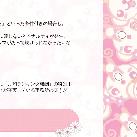
る」といった条件付きの場合も。
上に達しないとペナルティが発生、
ルマがあって続けられなかった…な
に「月間ランキング報酬」の特別ボ
スが充実している事務所のほうが、