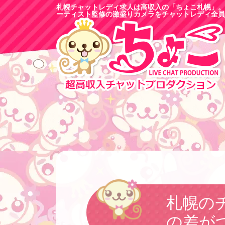
札幌チャットレディ求人は高収入の「ちょこ札幌」。
ーティスト監修の激盛りカメラをチャットレディ全員
札幌の
の差が