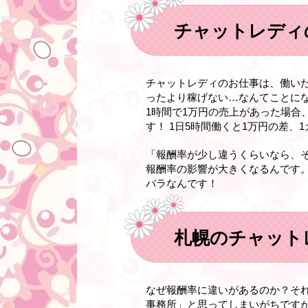
チャットレディ
チャットレディのお仕事は、働い
ったより稼げない…なんてことに
1時間で1万円の売上があった場合、報
す！ 1日5時間働くと1万円の差、
「報酬率が少し違うくらいなら、
報酬率の影響が大きくなるんです。
バラなんです！
札幌のチャット
なぜ報酬率に違いがあるのか？そ
事務所」と思ってしまいがちです