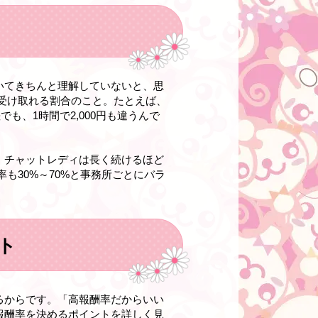
いてきちんと理解していないと、思
受け取れる割合のこと。たとえば、
差でも、1時間で2,000円も違うんで
、チャットレディは長く続けるほど
も30%～70%と事務所ごとにバラ
ト
るからです。「高報酬率だからいい
報酬率を決めるポイントを詳しく見