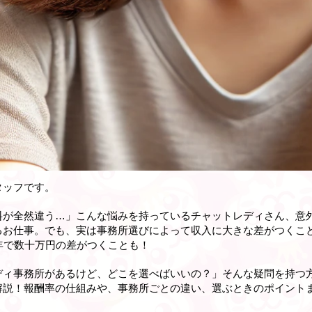
タッフです。
料が全然違う…」こんな悩みを持っているチャットレディさん、意
るお仕事。でも、実は事務所選びによって収入に大きな差がつくこ
年で数十万円の差がつくことも！
ディ事務所があるけど、どこを選べばいいの？」そんな疑問を持つ
解説！報酬率の仕組みや、事務所ごとの違い、選ぶときのポイント