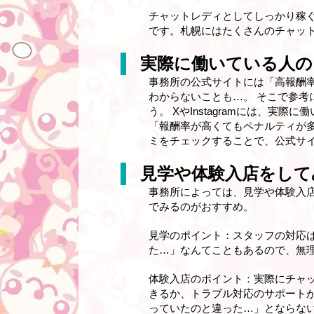
チャットレディとしてしっかり稼
です。札幌にはたくさんのチャッ
実際に働いている人の
事務所の公式サイトには「高報酬
わからないことも…。 そこで参考
う。 XやInstagramには、
「報酬率が高くてもペナルティが
ミをチェックすることで、公式サ
見学や体験入店をして
事務所によっては、見学や体験入
でみるのがおすすめ。
見学のポイント：スタッフの対応
た…」なんてこともあるので、無
体験入店のポイント：実際にチャ
きるか、トラブル対応のサポートが
っていたのと違った…」とならな