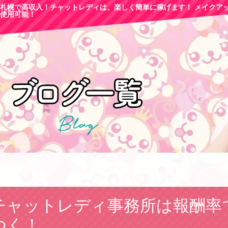
札幌で高収
入！チャットレディは、楽しく簡単に稼げます！ メイクア
使用可能！
チャットレディ事務所は報酬率
つく！