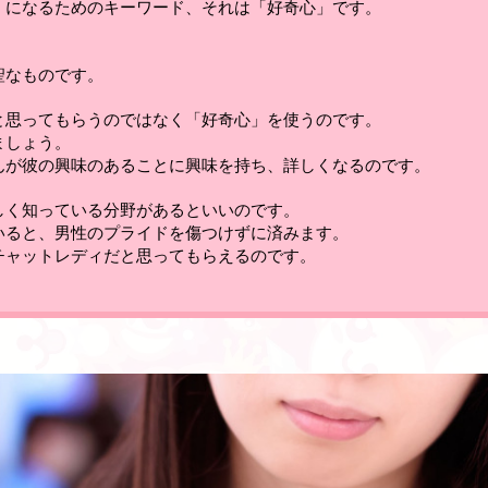
」になるためのキーワード、それは「好奇心」です
。
。
聖なものです。
と思ってもらうのではなく「好奇心」を使うのです
。
ましょう
。
んが彼の興味のあることに興味を持ち、詳しくなるのです。
しく知っている分野があるといいのです
。
いると、男性のプライドを傷つけずに済みます。
チャットレディだと思ってもらえるのです。