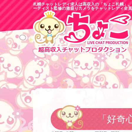
札幌チャットレディ求人は高収入の「ちょこ札幌」。
ーティスト監修の激盛りカメラをチャットレディ全員
「好奇