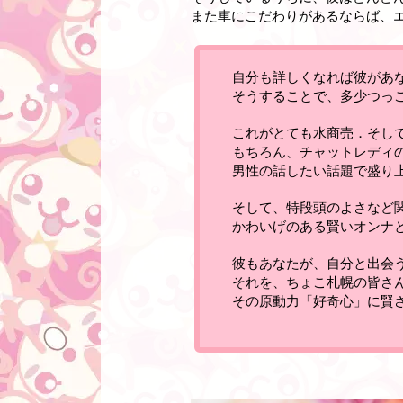
また車にこだわりがあるならば、
自分も詳しくなれば彼があ
そうすることで、多少つっ
これがとても水商売．そし
もちろん、チャットレディ
男性の話したい話題で盛り
そして、特段頭のよさなど
かわいげのある賢いオンナ
彼もあなたが、自分と出会
それを、ちょこ札幌の皆さ
その原動力「好奇心」に賢