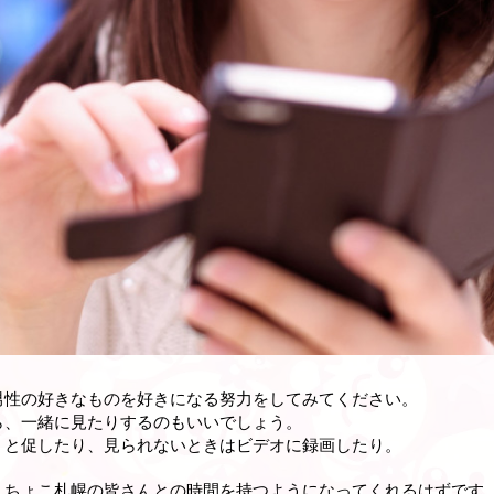
男性の好きなものを好きになる努力をしてみてください。
ら、一緒に見たりするのもいいでしょう。
」と促したり、見られないときはビデオに録画したり。
んちょこ札幌の皆さんとの時間を持つようになってくれるはずです