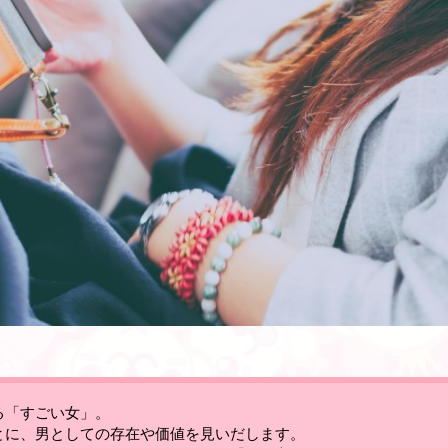
る「すごい女」。
とに、男としての存在や価値を見いだします。