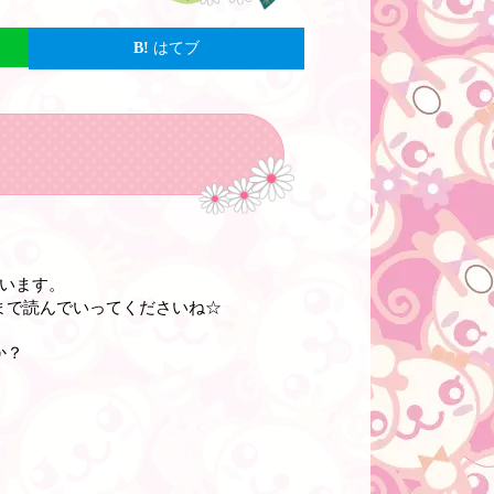
はてブ
います。
まで読んでいってくださいね☆
か？