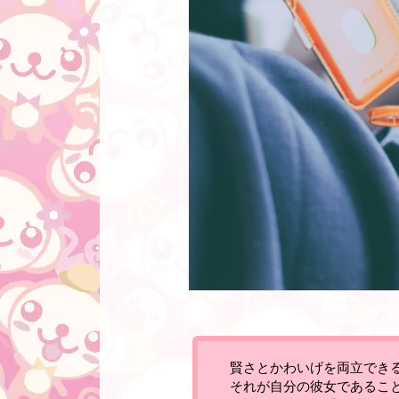
賢さとかわいげを両立でき
それが自分の彼女であるこ