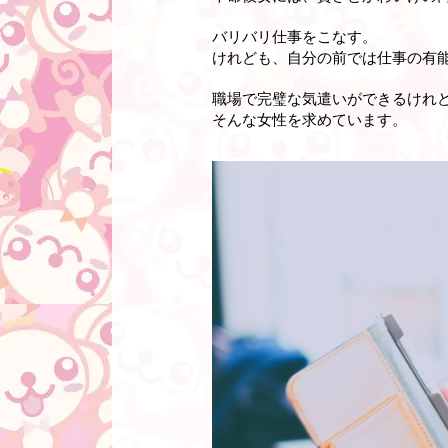
バリバリ仕事をこなす。
けれども、自分の前では仕事の有
職場で完璧な気遣いができるけれ
そんな女性を求めています。