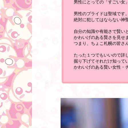
男性にとっての「すごい女
男性のプライドは聖域です
絶対に犯してはならない神
自分の知識や有能さで賢い
かわいげのある賢さを見せ
つまり、ちょこ札幌の皆さ
たった１つでもいいので詳
掘り下げてそれだけ知って
かわいげのある賢い女性・