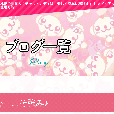
札幌で高収
入！チャットレディは、楽しく簡単に稼げます！ メイクア
使用可能！
心」こそ強み♪