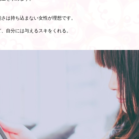
能さは持ち込まない女性が理想です。
ど、自分には与えるスキをくれる。