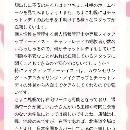
顔出しに不安のある方はぜひちょこ札幌のホームペ
ージを見てみましょう！また、ちょこ札幌にはチャ
ットレディのお仕事を手助けする様々なスタッフが
在籍しています。
個人情報を管理する個人情報管理士や専属メイクア
ップアーティスト、チャットレディの経験者が数名
いらっしゃるので、何かチャットレディをしていて
問題や不安なことがあれば在籍しているスタッフに
聞くこともできるので安心ではないでしょうか？
特にメイクアップアーティストは、カウンセリン
グ・ヘアスタイリング・メイクアップとチャットレ
ディの外見から内面までケアをしてくれるので心強
いです。
ちょこ札幌では在宅ワークも可能となっており、通
勤ワークが厳しいお子さんがいる主婦や時間に余裕
のない大学生にとっては嬉しいですよね。店舗は札
幌、池袋のみですが、在宅であれば、北海道全域は
もとより、日本全国をカバーしているのも嬉しい点