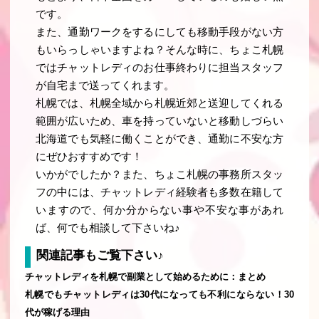
です。
また、通勤ワークをするにしても移動手段がない方
もいらっしゃいますよね？そんな時に、ちょこ札幌
ではチャットレディのお仕事終わりに担当スタッフ
が自宅まで送ってくれます。
札幌では、札幌全域から札幌近郊と送迎してくれる
範囲が広いため、車を持っていないと移動しづらい
北海道でも気軽に働くことができ、通勤に不安な方
にぜひおすすめです！
いかがでしたか？また、ちょこ札幌の事務所スタッ
フの中には、チャットレディ経験者も多数在籍して
いますので、何か分からない事や不安な事があれ
ば、何でも相談して下さいね♪
関連記事もご覧下さい♪
チャットレディを札幌で副業として始めるために：まとめ
札幌でもチャットレディは30代になっても不利にならない！30
代が稼げる理由