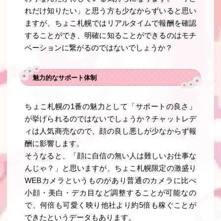
れだけ知りたい」と思う方も少なからずいると思い
ますが、ちょこ札幌ではリアルタイムで報酬を確認
することができ、明確に知ることができるのはモチ
ベーションに繋がるのではないでしょうか？
魅力的なサポート体制
ちょこ札幌の1番の魅力として「サポートの良さ」
が挙げられるのではないでしょうか？チャットレデ
ィは人気商売なので、顔の良し悪しが少なからず報
酬に影響します。
そうなると、「顔に自信の無い人は難しいお仕事な
んじゃ？」と思いますが、ちょこ札幌限定の激盛り
WEBカメラというものがあり普通のカメラに比べ
小顔・美白・デカ目など調整することが可能なの
で、何倍も可愛く映り他社より約5倍も稼ぐことが
できたというデータもあります。