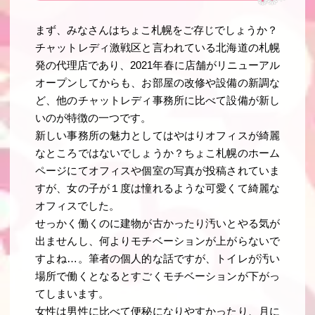
まず、みなさんはちょこ札幌をご存じでしょうか？
チャットレディ激戦区と言われている北海道の札幌
発の代理店であり、2021年春に店舗がリニューアル
オープンしてからも、お部屋の改修や設備の新調な
ど、他のチャットレディ事務所に比べて設備が新し
いのが特徴の一つです。
新しい事務所の魅力としてはやはりオフィスが綺麗
なところではないでしょうか？ちょこ札幌のホーム
ページにてオフィスや個室の写真が投稿されていま
すが、女の子が１度は憧れるような可愛くて綺麗な
オフィスでした。
せっかく働くのに建物が古かったり汚いとやる気が
出ませんし、何よりモチベーションが上がらないで
すよね…。筆者の個人的な話ですが、トイレが汚い
場所で働くとなるとすごくモチベーションが下がっ
てしまいます。
女性は男性に比べて便秘になりやすかったり、月に