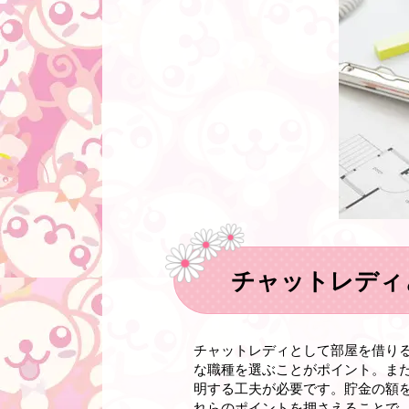
チャットレディ
チャットレディとして部屋を借り
な職種を選ぶことがポイント。ま
明する工夫が必要です。貯金の額
れらのポイントを押さえることで