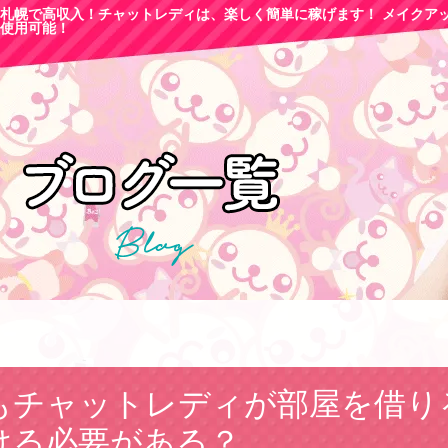
札幌で高収
入！チャットレディは、楽しく簡単に稼げます！ メイクア
使用可能！
もチャットレディが部屋を借り
ける必要がある？