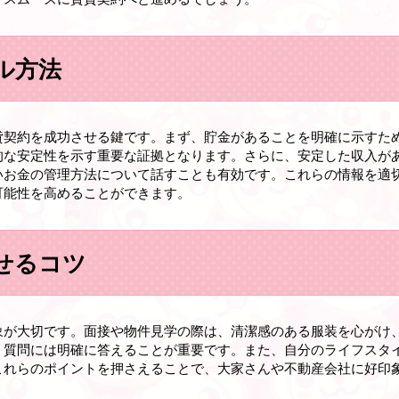
ル方法
貸契約を成功させる鍵です。まず、貯金があることを明確に示すた
的な安定性を示す重要な証拠となります。さらに、安定した収入が
いお金の管理方法について話すことも有効です。これらの情報を適
可能性を高めることができます。
せるコツ
象が大切です。面接や物件見学の際は、清潔感のある服装を心がけ
、質問には明確に答えることが重要です。また、自分のライフスタ
これらのポイントを押さえることで、大家さんや不動産会社に好印