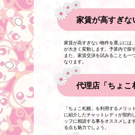
家賃が高すぎな
家賃が高すぎない物件を選ぶには
が大きく変動します。予算内で探
また、家賃交渉を試みることも一
なります。
代理店「ちょこ
「ちょこ札幌」を利用するメリッ
に紹介したチャットレディが契約
ッフに相談する事をオススメしま
る点も魅力でしょう。