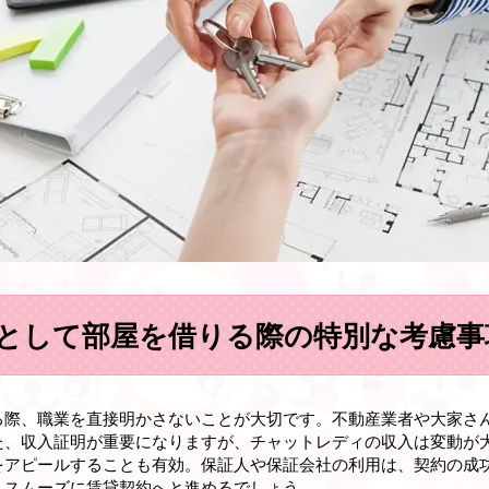
として部屋を借りる際の特別な考慮事
る際、職業を直接明かさないことが大切です。不動産業者や大家さ
た、収入証明が重要になりますが、チャットレディの収入は変動が
をアピールすることも有効。保証人や保証会社の利用は、契約の成
、スムーズに賃貸契約へと進めるでしょう。