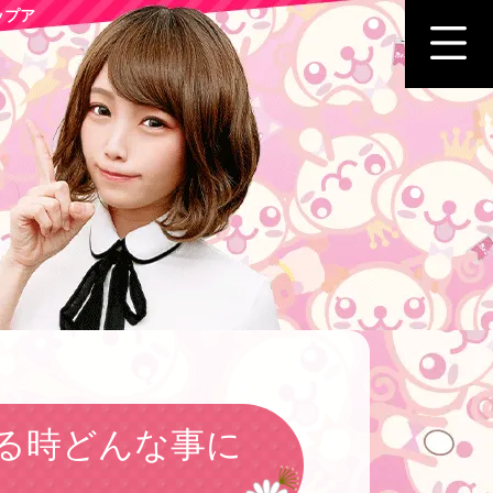
ップア
る時どんな事に