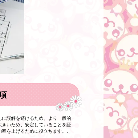
項
んに誤解を避けるため、より一般的
大きいため、安定していることを証
功率を上げるために役立ちます。こ