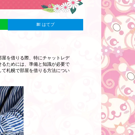
はてブ
部屋を借りる際、特にチャットレデ
せるためには、準備と知識が必要で
して札幌で部屋を借りる方法につい