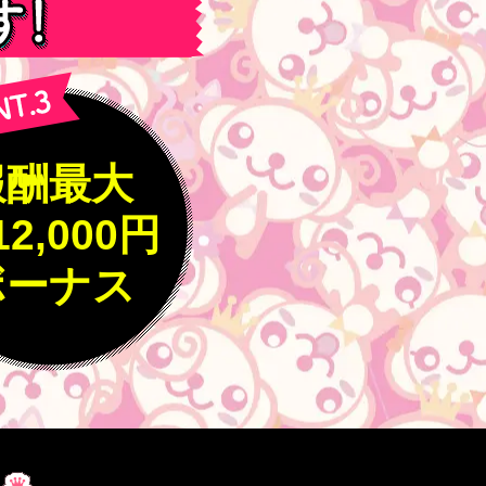
報酬最大
12,000円
ボーナス