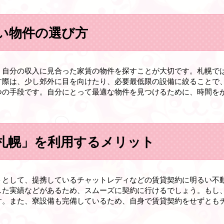
い物件の選び方
、自分の収入に見合った家賃の物件を探すことが大切です。札幌で
す際は、少し郊外に目を向けたり、必要最低限の設備に絞ることで
つの手段です。自分にとって最適な物件を見つけるために、時間を
札幌」を利用するメリット
トとして、提携しているチャットレディなどの賃貸契約に明るい不
した実績などがあるため、スムーズに契約に行けるでしょう。もし
す。また、寮設備も完備しているため、自身で賃貸契約をせずとも