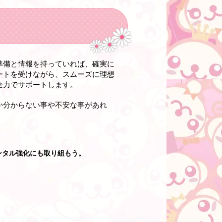
準備と情報を持っていれば、確実に
ートを受けながら、スムーズに理想
全力でサポートします。
か分からない事や不安な事があれ
ンタル強化にも取り組もう。