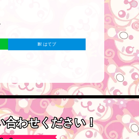
～
はてブ
問い合わせください！
問い合わせください！