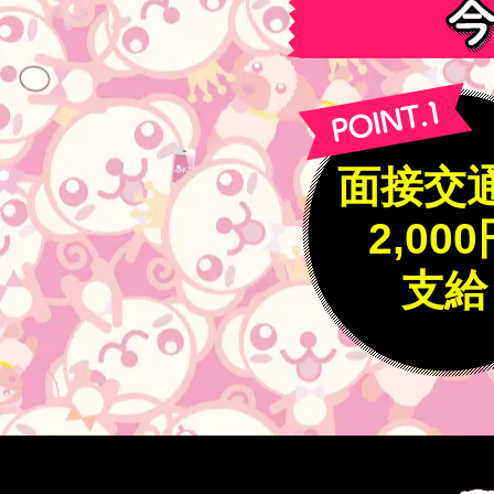
面接交
2,00
支給