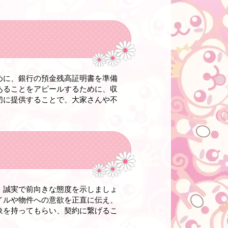
めに、銀行の預金残高証明書を準備
あることをアピールするために、収
切に提供することで、大家さんや不
、誠実で前向きな態度を示しましょ
イルや物件への意欲を正直に伝え、
象を持ってもらい、契約に繋げるこ