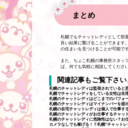
まとめ
札幌でもチャットレディとして部
良い結果に繋げることができます
の住まいを見つけることが可能で
また、ちょこ札幌の事務所スタッ
ば、何でも気軽に相談してください
関連記事もご覧下さい
札幌のチャットレディは監視されていると
札幌でチャットレディをしている女性は生
札幌のチャットレディはどこまでのパフォ
札幌のチャットレディはマイナンバーを提
札幌の在宅チャットレディは個人で仕事す
札幌のチャットレディがお仕事するチャッ
札幌のチャットレディに危険性はない？お
カメラなしでも稼げる！？札幌“チャットレ