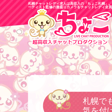
札幌チャットレディ求人は高収入の「ちょこ札幌」。
ーティスト監修の激盛りカメラをチャットレディ全員
札幌で
気を付