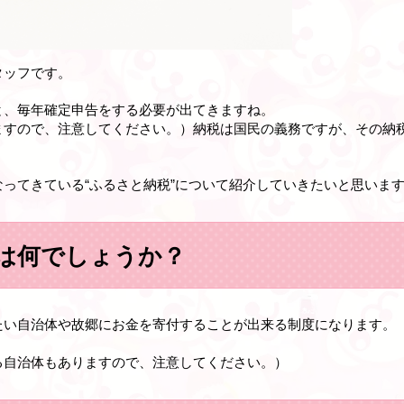
タッフです。
と、毎年確定申告をする必要が出てきますね。
ますので、注意してください。）納税は国民の義務ですが、その納
ってきている“ふるさと納税”について紹介していきたいと思いま
は何でしょうか？
たい自治体や故郷にお金を寄付することが出来る制度になります。
る自治体もありますので、注意してください。）