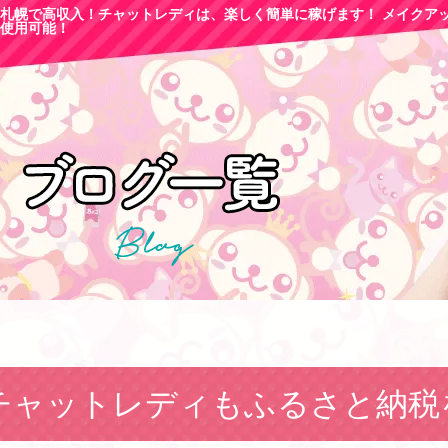
札幌で高収
入！チャットレディは、楽しく簡単に稼げます！ メイクア
使用可能！
チャットレディもふるさと納税