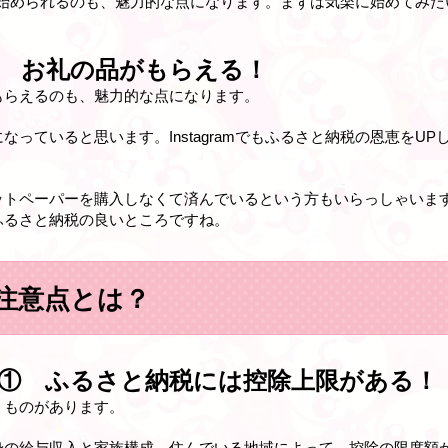
円～始められるのも、魅力的な点になります。まずは気楽に始めてみ
 お礼の品がもらえる！
もらえるのも、魅力的な点になります。
っていると思います。Instagramでもふるさと納税の恩恵をU
ットペーパーを購入しなくて済んでいるという方もいらっしゃいま
ふるさと納税の良いところですね。
注意点とは？
① ふるさと納税には控除上限がある！
うものがあります。
身の給与収入と家族構成、住んでいる地域によって、控除の限度額