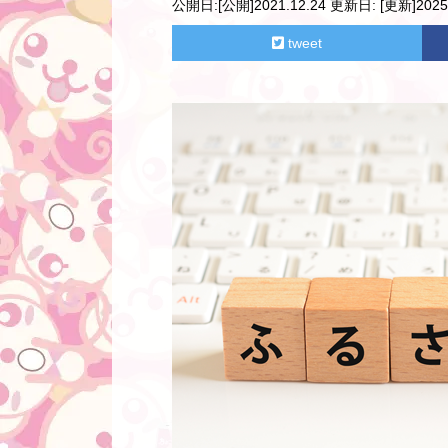
公開日:
[公開]2021.12.24
更新日:
[更新]2025.
tweet