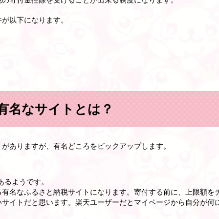
件が以下になります。
有名なサイトとは？
トがありますが、有名どころをピックアップします。
8あるようです。
る有名なふるさと納税サイトになります。寄付する前に、上限額を
いサイトだと思います。楽天ユーザーだとマイページから自分が何