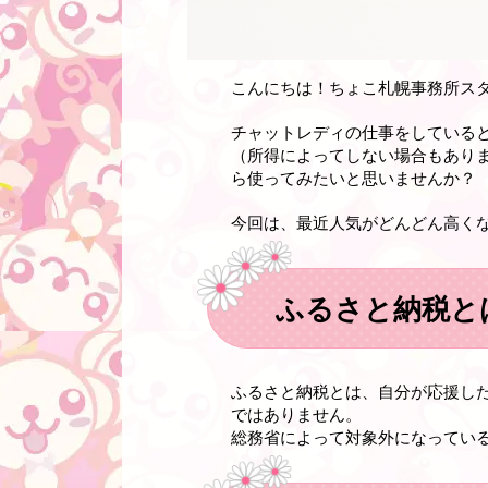
こんにちは！ちょこ札幌事務所ス
チャットレディの仕事をしている
（所得によってしない場合もあり
ら使ってみたいと思いませんか？
今回は、最近人気がどんどん高くな
ふるさと納税と
ふるさと納税とは、自分が応援し
ではありません。
総務省によって対象外になってい