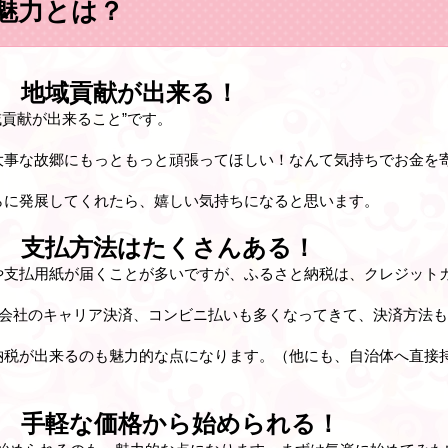
魅力とは？
 地域貢献が出来る！
域貢献が出来ること”です。
大事な故郷にもっともっと頑張ってほしい！なんて気持ちでお金を
らに発展してくれたら、嬉しい気持ちになると思います。
 支払方法はたくさんある！
や支払用紙が届くことが多いですが、ふるさと納税は、クレジット
帯会社のキャリア決済、コンビニ払いも多くなってきて、決済方法
納税が出来るのも魅力的な点になります。（他にも、自治体へ直接
 手軽な価格から始められる！