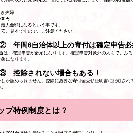
働き夫婦
00円
きる最大金額になるという事です。
目安、見本ですので、ご注意ください。
② 年間6自治体以上の寄付は確定申告必
場合は、確定申告が必須になります。確定申告対象外の人もで、ふる
対象になります。
③ 控除されない場合もある！
分しか認められません。控除に必要な寄付金受領証明書に記載され
い。
ップ特例制度とは？
税の寄付金控除を受けることが出来る制度になります。