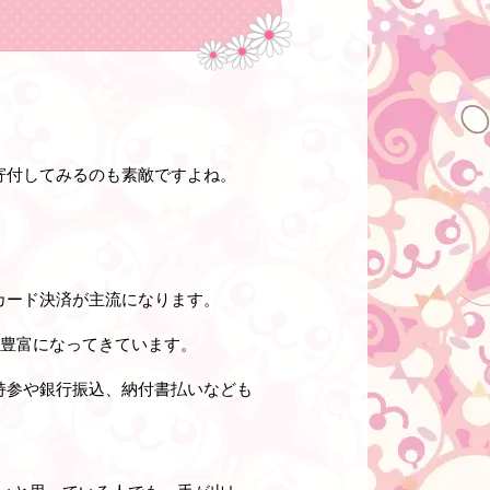
寄付してみるのも素敵ですよね。
カード決済が主流になります。
も豊富になってきています。
持参や銀行振込、納付書払いなども