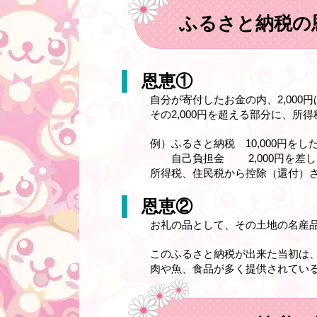
ふるさと納税の
恩恵①
自分が寄付したお金の内、2,000
その2,000円を超える部分に、
例）ふるさと納税 10,000円をし
自己負担金 2,000円を差し
所得税、住民税から控除（還付）され
恩恵②
お礼の品として、その土地の名産
このふるさと納税が出来た当初は
肉や魚、食品が多く提供されてい