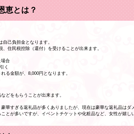
恩恵とは？
円は自己負担金となります。
所得税、住民税控除（還付）を受けることが出来ます。
た場合
引く
る金額が、8,000円となります。
品などをもらうことが出来ます。
、豪華すぎる返礼品が多くありましたが、現在は豪華な返礼品はダ
ることが多いですが、イベントチケットや化粧品など、女性が嬉し