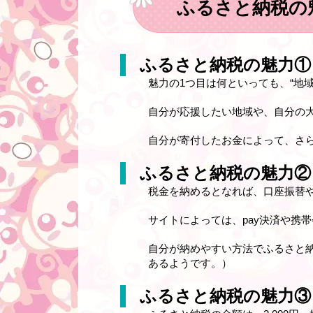
ふるさと納税の
ふるさと納税の魅力①
魅力の1つ目は何といっても、“地
自分が応援したい地域や、自分の
自分が寄付したお金によって、さ
ふるさと納税の魅力②
税金を納めるとなれば、口座振替
サイトによっては、pay決済や携
自分が納めやすい方法でふるさと
あるようです。）
ふるさと納税の魅力③