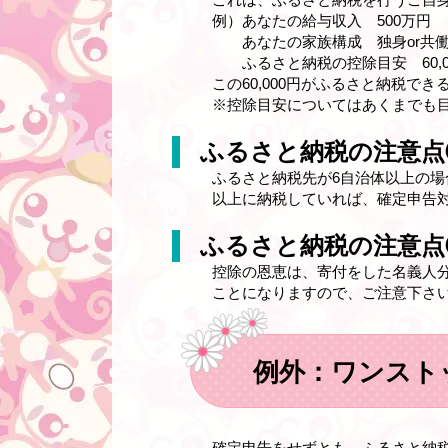
例）あなたの給与収入 500万円
あなたの家族構成 独身or共
ふるさと納税の控除目安 60,0
この60,000円がふるさと納税で
※控除目安についてはあくまでも
ふるさと納税の注意点
ふるさと納税先が6自治体以上の
以上に納税していれば、確定申告
ふるさと納税の注意点
控除の恩恵は、寄付をした名義人
ことになりますので、ご注意下さ
例外：ワンスト
確定申告をせずとも、ふるさと納