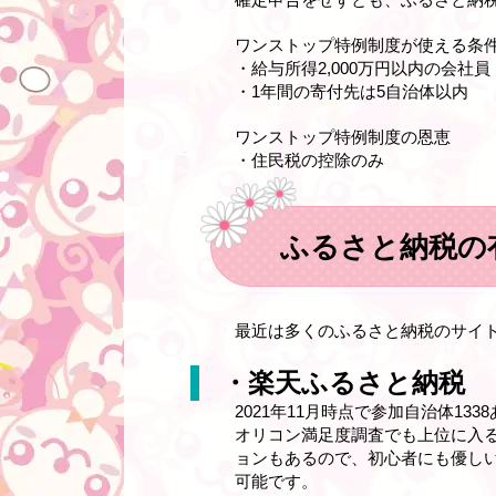
ワンストップ特例制度が使える条
・給与所得2,000万円以内の会社員
・1年間の寄付先は5自治体以内
ワンストップ特例制度の恩恵
・住民税の控除のみ
ふるさと納税の
最近は多くのふるさと納税のサイ
・楽天ふるさと納税
2021年11月時点で参加自治体133
オリコン満足度調査でも上位に入
ョンもあるので、初心者にも優し
可能です。