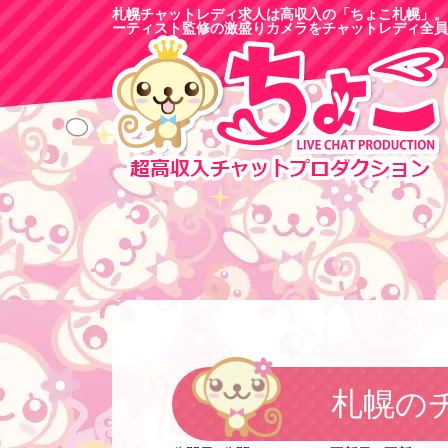
札幌チャットレディ求人は高収入の「ちょこ札幌」。
ーティスト監修の激盛りカメラをチャットレディ全員
札幌の