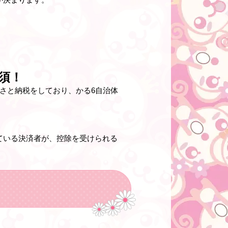
須！
さと納税をしており、かる6自治体
ている決済者が、控除を受けられる