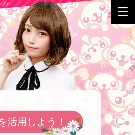
ップア
を活用しよう！