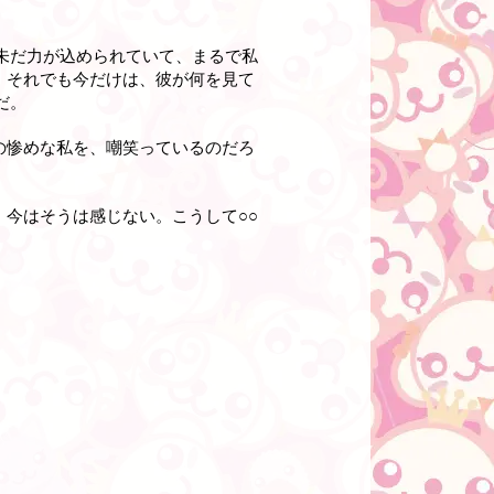
未だ力が込められていて、まるで私
、それでも今だけは、彼が何を見て
だ。
の惨めな私を、嘲笑っているのだろ
今はそうは感じない。こうして○○