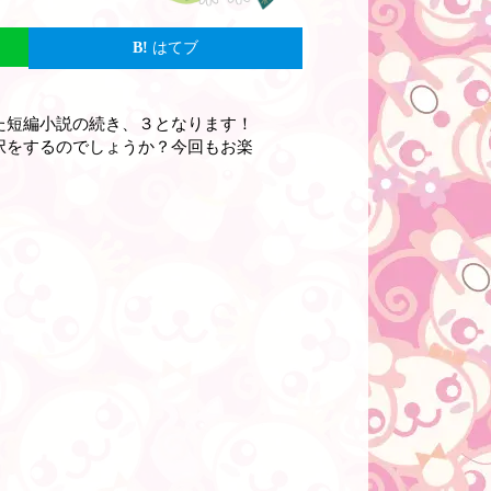
はてブ
た短編小説の続き、３となります！
択をするのでしょうか？今回もお楽