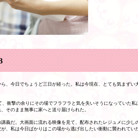
3
から、今日でちょうど三日が経った。私は今現在、とても気まずい
けて、衝撃の余りにその場でフラフラと気を失いそうになっていた私
れ、そのまま無事に家へと送り届けられた。
の講義だ。大画面に流れる映像を見て、配布されたレジュメに少し
だが、私は今日ばかりはこの場から逃げ出したい衝動に襲われてい