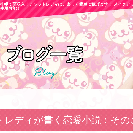
札幌で高収
入！チャットレディは、楽しく簡単に稼げます！ メイクア
使用可能！
トレディが書く恋愛小説：その