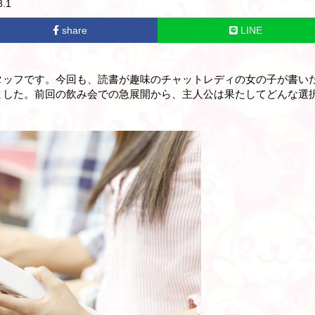
.1
share
LINE
タッフです。今回も、読書が趣味のチャットレディの女の子が書い
ました。前回の飲み会での急展開から、主人公は果たしてどんな選