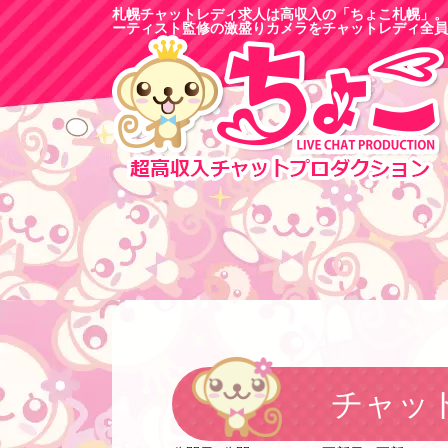
札幌チャットレディ求人は高収入の「ちょこ札幌」。
ーティスト監修の激盛りカメラをチャットレディ全員
チャッ