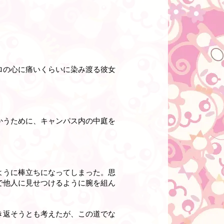
ロの心に痛いくらいに染み渡る彼女
かうために、キャンパス内の中庭を
ように棒立ちになってしまった。思
で他人に見せつけるように腕を組ん
き返そうとも考えたが、この道でな