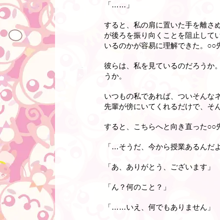
「……」
すると、私の肩に置いた手を離さ
が後ろを振り向くことを阻止して
いるのかが容易に理解できた。○○
彼らは、私を見ているのだろうか
うか。
いつもの私であれば、ついそんな
先輩が傍にいてくれるだけで、そ
すると、こちらへと向き直った○○
「…そうだ、今から授業あるんだ
「あ、ありがとう、ございます」
「ん？何のこと？」
「……いえ、何でもありません」