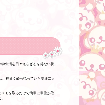
大学生活を日々送らざるを得ない状
は、程良く酔っ払っていた友達二人
のメモを取るだけで簡単に単位が取
た。