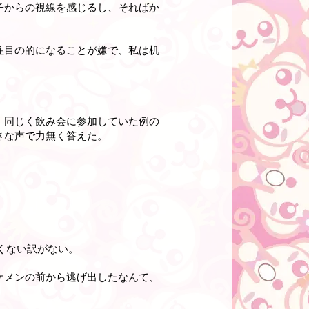
子からの視線を感じるし、そればか
注目の的になることが嫌で、私は机
、同じく飲み会に参加していた例の
さな声で力無く答えた。
くない訳がない。
ケメンの前から逃げ出したなんて、