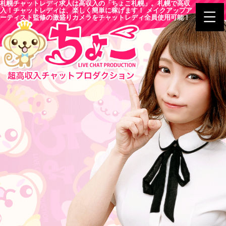
札幌チャットレディ求人は高収入の「ちょこ札幌」。札幌で高収
入！チャットレディは、楽しく簡単に稼げます！ メイクアップア
ーティスト監修の激盛りカメラをチャットレディ全員使用可能！