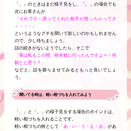
「、」のときはまだ様子見をし、「。」の場合でも
次にお客さんが
「それでさ～誘ってくれた相手が怒っちゃってさ
～・・・」
というようなグチを聞いて欲しいのかもしれません
ので、少し待ちましょう。
話の続きがないようでしたら、そこで
「実は私もこの間、映画観に行ったんですよー！何
観たと思う？」
などと、話を膨らませてみるともっと良いでしょ
う。
聞いてる時は、軽い相づちを入れてみよう
「、」と「。」の様子見をする場合のポイントは、
軽い相づちを入れることです。
軽い相づちの例として
「あ・い・う・え・お」
があ