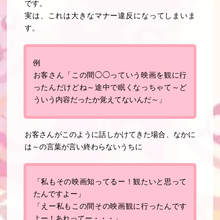
です。
実は、これは大きなマナー違反になってしまいま
す。
例
お客さん「この間◯◯っていう映画を観に行
ったんだけどね～途中で眠くなっちゃて～ど
ういう内容だったか覚えてないんだ～」
お客さんがこのように話しかけてきた場合、なかに
は～の言葉が言い終わらないうちに
「私もその映画知ってるー！観たいと思って
たんですよー」
「えー私もこの間その映画観に行ったんです
よー！あれってー・・・」