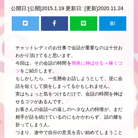
公開日:
[公開]2015.1.19
更新日:
[更新]2020.11.24
チャットレディのお仕事で会話が重要なのは十分お
わかり頂けてると思います。
今回は、その会話の時間を
簡単に伸ばせる＝稼ぐコ
ツ
をご紹介します。
もしかしたら、一生懸命お話しようとして、逆に会
話を短くして損をしまってるかもしれません。
実はちょっと気をつけるだけで、会話の時間を伸ば
せるコツがあるんです。
お客さんの会話への返しのヘタな人の特徴が、まだ
相手が話を続けているのにもかかわらず、話の腰を
折ってしまう人。
つまり、途中で自分の意見を言い始めてしまうこと