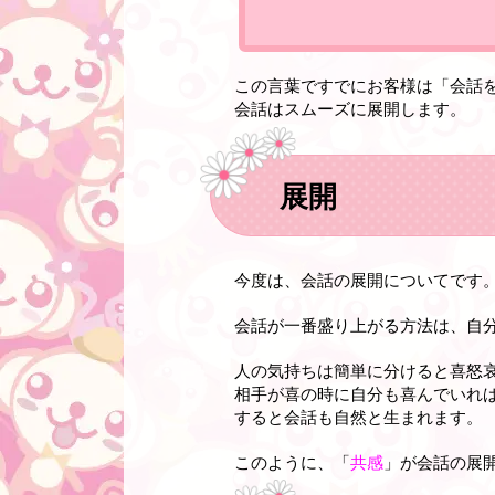
この言葉ですでにお客様は「会話
会話はスムーズに展開します。
展開
今度は、会話の展開についてです
会話が一番盛り上がる方法は、自
人の気持ちは簡単に分けると喜怒
相手が喜の時に自分も喜んでいれ
すると会話も自然と生まれます。
このように、「
共感
」が会話の展