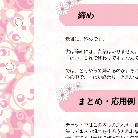
締め
最後に、締めです。
実は締めには、言葉はいりません
「はい、これで終わりです」なん
では、どうやって締めるのか。そ
心の中で、「はい終わり」と思いな
まとめ・応用例
チャット中はこの３つの流れを、
決して１人で流れを作ろうと思わ
会話の流れは一緒に作っていくの