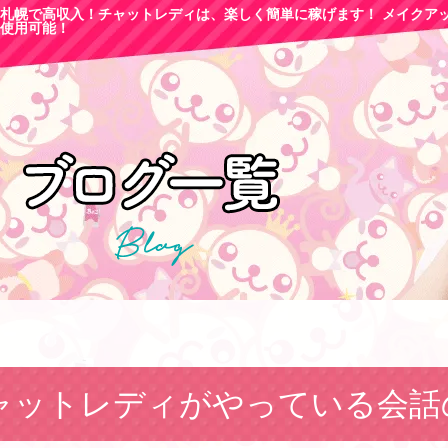
札幌で高収
入！チャットレディは、楽しく簡単に稼げます！ メイクア
使用可能！
ャットレディがやっている会話