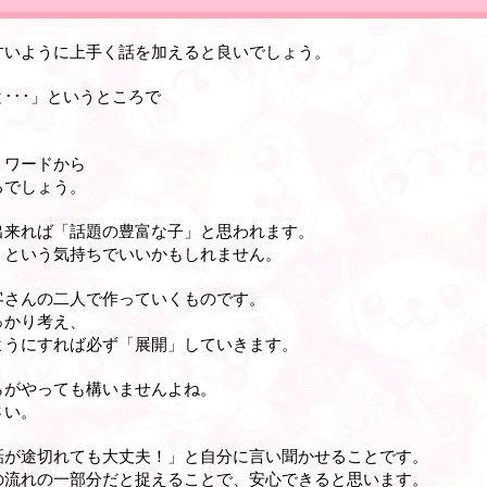
すいように上手く話を加えると良いでしょう。
･･･」というところで
。
うワードから
るでしょう。
出来れば「話題の豊富な子」と思われます。
、という気持ちでいいかもしれません。
客さんの二人で作っていくものです。
っかり考え、
ようにすれば必ず「展開」していきます。
らがやっても構いませんよね。
さい。
話が途切れても大丈夫！」と自分に言い聞かせることです。
の流れの一部分だと捉えることで、安心できると思います。