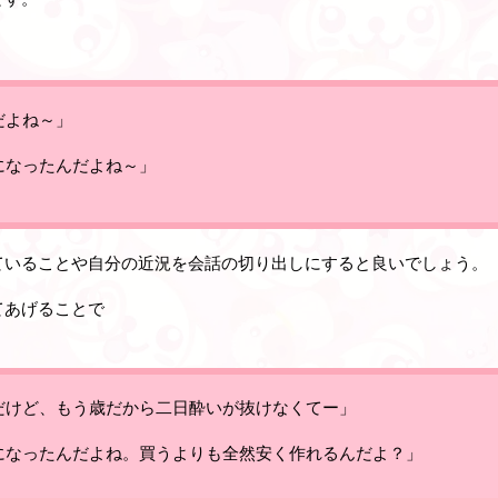
だよね～」
になったんだよね～」
ていることや自分の近況を会話の切り出しにすると良いでしょう。
てあげることで
。
だけど、もう歳だから二日酔いが抜けなくてー」
になったんだよね。買うよりも全然安く作れるんだよ？」