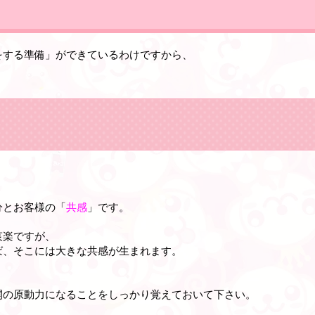
をする準備」ができているわけですから、
。
分とお客様の「
共感
」です。
哀楽ですが、
ば、そこには大きな共感が生まれます。
開の原動力になることをしっかり覚えておいて下さい。