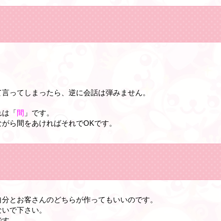
。
て言ってしまったら、逆に会話は弾みません。
れは「
間
」です。
がら間をあければそれでOKです。
自分とお客さんのどちらが作ってもいいのです。
ないで下さい。
です。