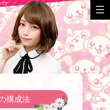
ップア
の構成法