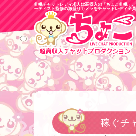
札幌チャットレディ求人は高収入の「ちょこ札幌」。
ーティスト監修の激盛りカメラをチャットレディ全員
稼ぐチ