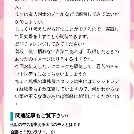
ん。
まずは友人同士のメールなどで練習してみてはいか
がでしょうか。
じっくり考えながら打つことができるので、実践し
て即効果を出すことが期待できます。
是非チャレンジしてみてください♪
普段、使い慣れない言葉であれば、取得したときの
あなたのイメージはＵＰするはずです。
今回お伝えしたテクニックを駆使して、忍苦のチャ
ットレディになっちゃいましょう☆
ちょこ札幌の事務所スタッフの中にはチャットレデ
ィ経験者も多数在籍していますので、何かわからな
い事や不安な事があれば気軽に相談してくださいね
♪
関連記事もご覧下さい♪
会話の空気を変える３つのモノとは？？
会話は「長いラリー」で♪