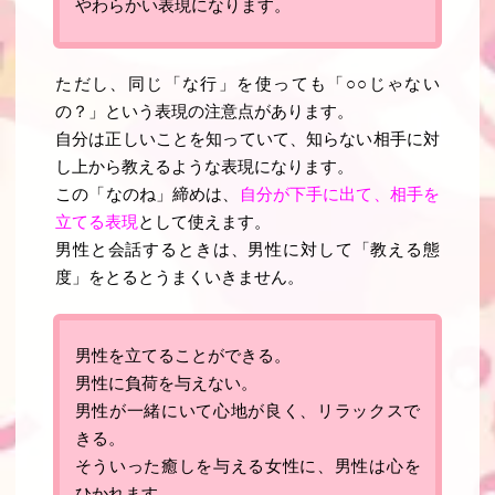
やわらかい表現になります。
ただし、同じ「な行」を使っても「○○じゃない
の？」という表現の注意点があります。
自分は正しいことを知っていて、知らない相手に対
し上から教えるような表現
になります。
この「
なのね
」締めは、
自分が下手に出て、相手を
立てる表現
として使えます。
男性と会話するときは、男性に対して「
教える態
度
」をとるとうまくいきません。
男性を立てることができる。
男性に負荷を与えない。
男性が一緒にいて心地が良く、リラックスで
きる。
そういった
癒しを与える女性に、男性は心を
ひかれます
。