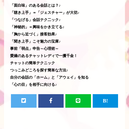
「面白味」のある会話とは？♪
「聴き上手」＝「ジェスチャー」が大切♪
「つなげる」会話テク二ック♪
「神秘的」＝興味をかき立てる♪
「胸から近づく」接客効果♪
「聞き上手」こそ魅力の宝庫♪
事前「弱点」申告～心理術～
愛嬌のあるチャットレディで一攫千金！
チャットの簡単テクニック
つっこみどころを探す簡単な方法♪
自分の会話の「ホーム」と「アウェイ」を知る
「心の目」を相手に向ける♪