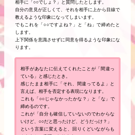
相手に「○○でしょ？」と質問したとします。
自分の意見が正しくて、それを
相手に上から目線で
教えるような印象
になってしまいます。
でもこれを「
○○ですよね
？」と「
ね
」で締めたと
します。
上下関係を意識させずに同意を得るような印象にな
ります
。
相手があなたに伝えてくれたことが「間違っ
ている」と感じたとき。
感じたまま相手に「それ、間違ってるよ」と
言えば、相手を否定する表現になります。
これも
「○○じゃなかったかな
？」と「
な
」で
締めるのです。
これが「自分も確信していないのでわからな
いけど、○○だと思ったけど、どうだっけ？」
という言葉に変えると、回りくどいながらも