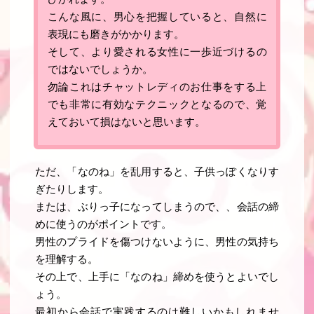
こんな風に、
男心を把握していると、自然に
表現にも磨きがかかります
。
そして、
より愛される女性に一歩近づける
の
ではないでしょうか。
勿論これはチャットレディのお仕事をする上
でも非常に有効なテクニックとなるので、覚
えておいて損はないと思います。
ただ、「なのね」を乱用すると、子供っぽくなりす
ぎたりします。
または、ぶりっ子になってしまうので、、会
話の締
めに使うのがポイント
です。
男性のプライドを傷つけないように、男性の気持ち
を理解する。
その上で、上手に「
なのね
」締めを使うとよいでし
ょう。
最初から会話で実践するのは難しいかもしれませ