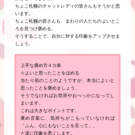
ちょこ札幌のチャットレディの皆さんもそうかと思
います。
ちょこ札幌の皆さんも、まわりの人たちのよいとこ
ろを見つけ褒める。
そうすることで、自分に対する印象をアップさせま
しょう。
上手な褒め方４カ条
☆よいと思ったことをほめる
当たり前のことのようですが、本当によいと
思ったことを褒めましょう。
そうでなければお世辞やおべっかになってし
まいます。
これは大きなポイントです
。
褒め言葉に、気持ちがこもっていなければ
「ふん、心にもないことを言って」。
と逆に印象を悪くします。