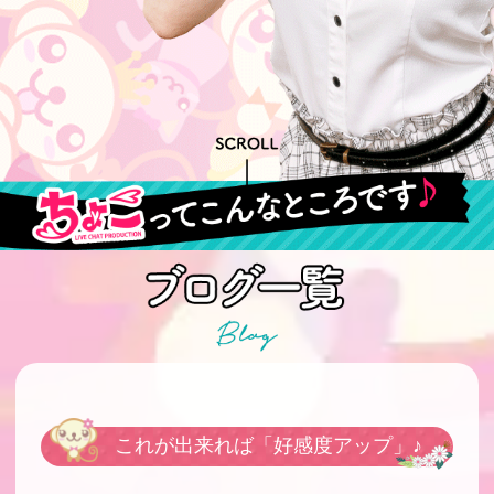
これが出来れば「好感度アップ」♪