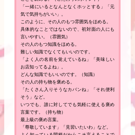
「一緒にいるとなんとなくホッとする」「元
気で気持ちがいい」。
このように、その人のもつ雰囲気をほめる。
具体的なことではないので、初対面の人にも
言いやすい。
（雰囲気）
その人のもつ知識をほめる
。
難しい知識でなくてもいいのです。
「よく人の名前を覚えているね」「美味しい
お店知ってるよね」。
どんな知識でもいいのです。
（知識）
その人の持ち物を褒める
。
「たくさん入りそうなカバンね」「それ便利
そう」など。
いつでも、誰に対してでも気軽に使える褒め
言葉です。
（持ち物）
最上級の褒め言葉
。
「尊敬しています」「見習いたいわ」など。
よく知っている間柄だからこそ言えることで