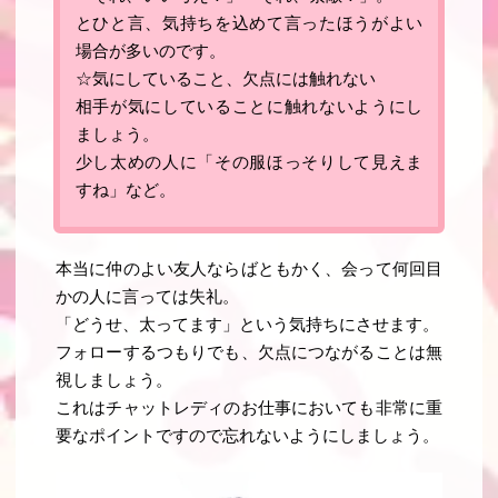
とひと言、気持ちを込めて言ったほうがよい
場合が多いのです。
☆気にしていること、欠点には触れない
相手が気にしていることに触れないようにし
ましょう。
少し太めの人に「その服ほっそりして見えま
すね」など。
本当に仲のよい友人ならばともかく、会って何回目
かの人に言っては失礼。
「どうせ、太ってます」という気持ちにさせます。
フォローするつもりでも、欠点につながることは無
視しましょう
。
これはチャットレディのお仕事においても非常に重
要なポイントですので忘れないようにしましょう。