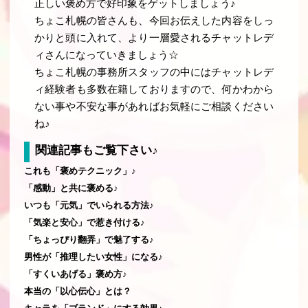
正しい褒め方で好印象をゲットしましょう♪
ちょこ札幌の皆さんも、今回お伝えした内容をしっ
かりと頭に入れて、より一層愛されるチャットレデ
ィさんになっていきましょう☆
ちょこ札幌の事務所スタッフの中にはチャットレデ
ィ経験者も多数在籍しておりますので、何かわから
ない事や不安な事があればお気軽にご相談ください
ね♪
関連記事もご覧下さい♪
これも「褒めテクニック」♪
「感動」と共に褒める♪
いつも「元気」でいられる方法♪
「気楽と安心」で惹き付ける♪
「ちょっぴり翻弄」で魅了する♪
男性が「推理したい女性」になる♪
「すくいあげる」褒め方♪
本当の「以心伝心」とは？