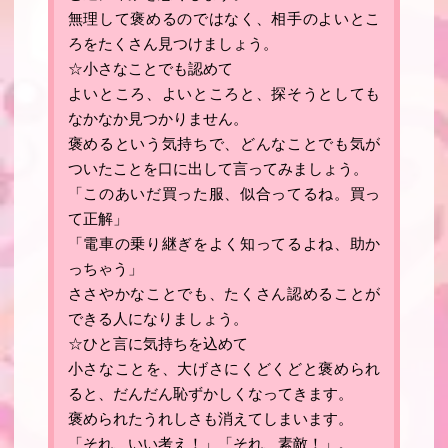
無理して褒めるのではなく、相手のよいとこ
ろをたくさん見つけましょう。
☆小さなことでも認めて
よいところ、よいところと、探そうとしても
なかなか見つかりません。
褒めるという気持ちで、どんなことでも気が
ついたことを口に出して言ってみましょう。
「このあいだ買った服、似合ってるね。買っ
て正解」
「電車の乗り継ぎをよく知ってるよね、助か
っちゃう」
ささやかなことでも、たくさん認めることが
できる人になりましょう。
☆ひと言に気持ちを込めて
小さなことを、大げさにくどくどと褒められ
ると、だんだん恥ずかしくなってきます。
褒められたうれしさも消えてしまいます。
「それ、いい考え！」「それ、素敵！」。