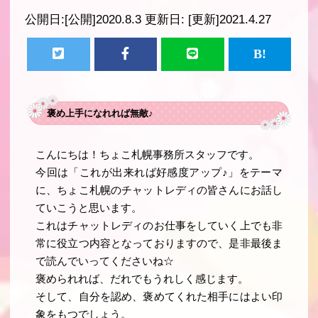
公開日:
[公開]2020.8.3
更新日:
[更新]2021.4.27
褒め上手になれれば無敵♪
こんにちは！ちょこ札幌事務所スタッフです。
今回は「これが出来れば好感度アップ♪」をテーマ
に、ちょこ札幌のチャットレディの皆さんにお話し
ていこうと思います。
これはチャットレディのお仕事をしていく上でも非
常に役立つ内容となっておりますので、是非最後ま
で読んでいってくださいね☆
褒められれば、だれでもうれしく感じます。
そして、
自分を認め、褒めてくれた相手にはよい印
象をもつでしょう
。