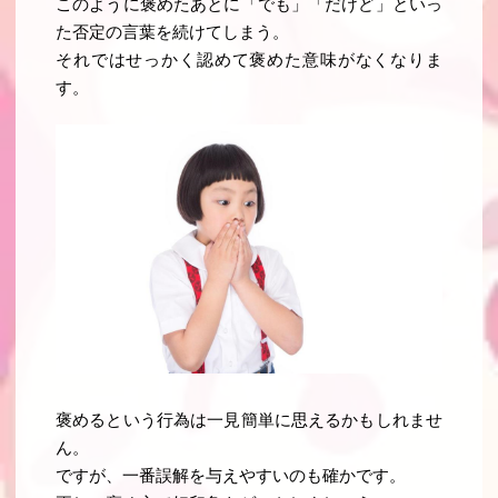
このように褒めたあとに「でも」「だけど」といっ
た否定の言葉を続けてしまう
。
それではせっかく認めて褒めた意味がなくなりま
す
。
褒めるという行為は一見簡単に思えるかもしれませ
ん。
ですが、一番誤解を与えやすいのも確かです。