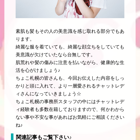
素肌も髪もその人の美意識を感じ取れる部分でもあ
ります
。
綺麗な服を着ていても、綺麗な顔立ちをしていても
美意識が欠けていたなら台無しです。
肌荒れや髪の傷みに注意を払いながら、健康的な生
活を心がけましょう♪
ちょこ札幌の皆さんも、今回お伝えした内容をしっ
かりと頭に入れて、より一層愛されるチャットレデ
ィさんになっていきましょう☆
ちょこ札幌の事務所スタッフの中にはチャットレデ
ィ経験者も多数在籍しておりますので、何かわから
ない事や不安な事があればお気軽にご相談ください
ね♪
関連記事もご覧下さい♪