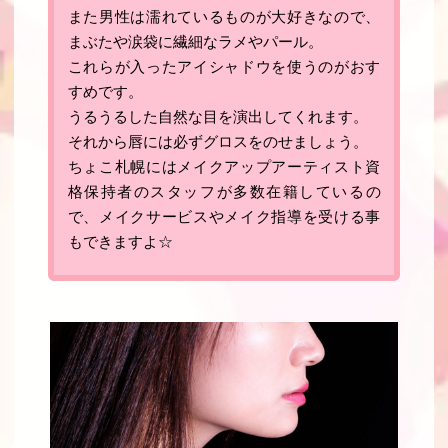
また男性は濡れているものが大好きなので、
まぶたや涙袋に繊細なラメやパール。
これらが入ったアイシャドウを使うのがおす
すめです。
うるうるした自然な目を演出してくれます。
それから唇には必ずグロスをのせましょう。
ちょこ札幌にはメイクアップアーティスト資
格保持者のスタッフが多数在籍しているの
で、メイクサービスやメイク指導を受ける事
もできますよ☆