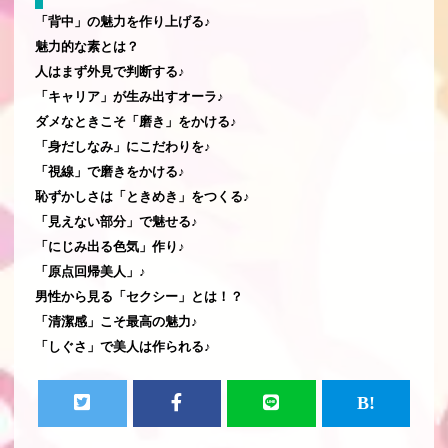
「背中」の魅力を作り上げる♪
魅力的な素とは？
人はまず外見で判断する♪
「キャリア」が生み出すオーラ♪
ダメなときこそ「磨き」をかける♪
「身だしなみ」にこだわりを♪
「視線」で磨きをかける♪
恥ずかしさは「ときめき」をつくる♪
「見えない部分」で魅せる♪
「にじみ出る色気」作り♪
「原点回帰美人」♪
男性から見る「セクシー」とは！？
「清潔感」こそ最高の魅力♪
「しぐさ」で美人は作られる♪