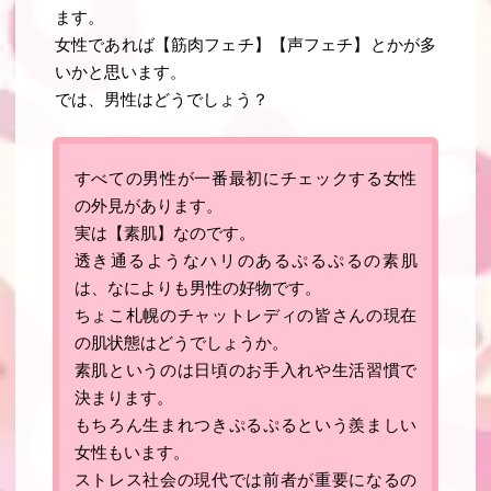
ます。
女性であれば【筋肉フェチ】【声フェチ】とかが多
いかと思います。
では、男性はどうでしょう？
すべての男性が一番最初にチェックする女性
の外見があります
。
実は【素肌】なのです
。
透き通るようなハリのあるぷるぷるの素肌
は、なによりも男性の好物です。
ちょこ札幌のチャットレディの皆さんの現在
の肌状態はどうでしょうか。
素肌というのは日頃のお手入れや生活習慣で
決まります。
もちろん生まれつきぷるぷるという羨ましい
女性もいます。
ストレス社会の現代では前者が重要になるの