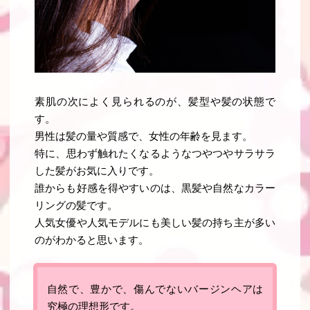
素肌の次によく見られるのが、髪型や髪の状態で
す。
男性は髪の量や質感で、女性の年齢を見ます。
特に、
思わず触れたくなるようなつやつやサラサラ
した髪がお気に入りです
。
誰からも好感を得やすいのは、黒髪や自然なカラー
リングの髪です。
人気女優や人気モデルにも美しい髪の持ち主が多い
のがわかると思います。
自然で、豊かで、傷んでないバージンヘアは
究極の理想形です
。