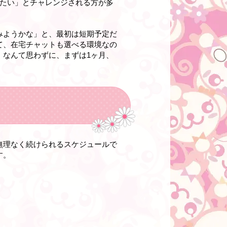
りたい」とチャレンジされる方が多
みようかな」と、最初は短期予定だ
て、在宅チャットも選べる環境なの
」なんて思わずに、まずは1ヶ月、
無理なく続けられるスケジュールで
す。