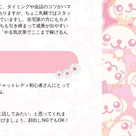
らに、タイミングや会話のコツがハマ
もありますが、ちょこ札幌ではスタッ
していますし、在宅派の方にもカメ
持ちも引き締まって成果が出やすい
も「やる気次第でここまで稼げるん
チャットレディ初心者さんにとって
ね。
と話してみたい」と思ってくれま
びましょう。顔出しNGでもOK！