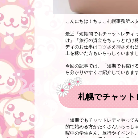
こんにちは！ちょこ札幌事務所ス
最近「短期間でもチャットレディ
け」「旅行の資金をちょっとだけ
ディのお仕事はコツさえ押さえれば
上を稼いだ方もいらっしゃいます
今回の記事では、「短期でも稼げ
ら分かりやすくご紹介していきま
札幌でチャット
「短期でもチャットレディやって
的で始める方がたくさんいらっし
暇中の学生さん、旅行やイベント