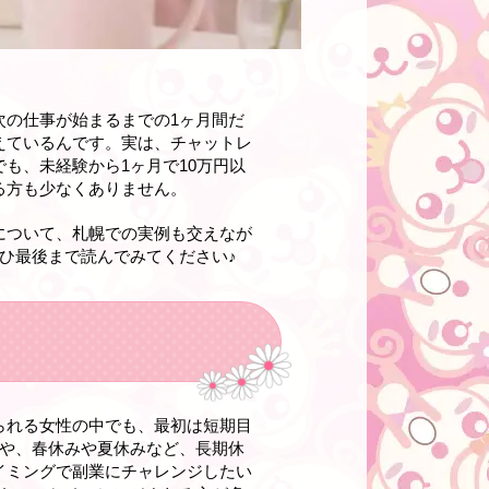
次の仕事が始まるまでの1ヶ月間だ
えているんです。実は、チャットレ
も、未経験から1ヶ月で10万円以
る方も少なくありません。
について、札幌での実例も交えなが
ひ最後まで読んでみてください♪
られる女性の中でも、最初は短期目
方や、春休みや夏休みなど、長期休
イミングで副業にチャレンジしたい