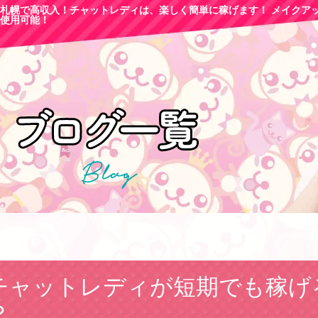
札幌で高収
入！チャットレディは、楽しく簡単に稼げます！ メイクア
使用可能！
チャットレディが短期でも稼げ
？