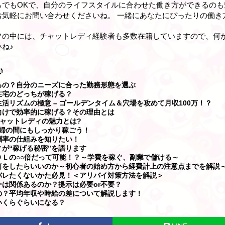
らでもOKで、自分のライフスタイルに合わせた働き方ができるのも
お気軽にお問い合わせくださいね。 一緒にあなたにぴったりの働き
フの中には、チャットレディ経験者も多数在籍していますので、何
ね♪
♪
るの？自分のニーズに合った勤務形態を選ぶ
在宅のどっちが稼げる？
活リズムの極意 – ゴールデンタイム＆穴場を攻めて月収100万！？
向けで効率的に稼げる？その理由とは
ャットレディの魅力とは?
婦の間にもしっかり稼ごう！
酬率の仕組みを知りたい！
が“稼げる秘密”を語ります
Ｌの○○倍だって可能！？～学費を稼ぐ、副業で儲ける～
何をしたらいいのか～初心者の始め方から経費計上の注意点までを解説
バレたくないかた必見！＜アリバイ対策方法を解説＞
は関係あるのか？提示は必要or不要？
の？平均年収や時給の差について解説します！
いくらぐらいになる？