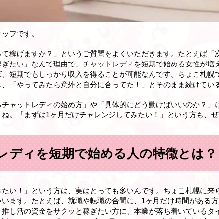
タッフです。
って稼げますか？」というご質問をよくいただきます。たとえば「
稼ぎたい」なんて理由で、チャットレディを短期で始める女性が増
、短期でもしっかり収入を得ることが可能なんです。ちょこ札幌で
し、「やってみたら意外と自分に合ってた！」とそのまま続けてい
るチャットレディの始め方」や「具体的にどう動けばいいのか？」
すね。「まずは1ヶ月だけチャレンジしてみたい！」という方も、ぜ
レディを短期で始める人の特徴とは？
みたい！」という方は、実はとっても多いんです。ちょこ札幌に来
ゃいます。たとえば、就職や転職の合間に、1ヶ月だけ時間がある
、推し活の資金をサクッと稼ぎたい方に、本業が落ち着いているタ