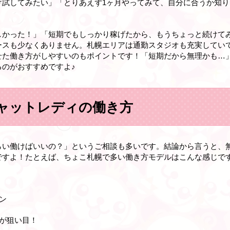
け試してみたい」「とりあえず1ヶ月やってみて、自分に合うか知
しかった！」「短期でもしっかり稼げたから、もうちょっと続けて
ースも少なくありません。札幌エリアは通勤スタジオも充実してい
せた働き方がしやすいのもポイントです！「短期だから無理かも…
のがおすすめですよ♪
ャットレディの働き方
らい働けばいいの？」というご相談も多いです。結論から言うと、
ですよ！たとえば、ちょこ札幌で多い働き方モデルはこんな感じで
ン
）が狙い目！