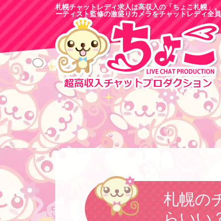
札幌チャットレディ求人は高収入の「ちょこ札幌」。
ーティスト監修の激盛りカメラをチャットレディ全員
札幌の
らいい