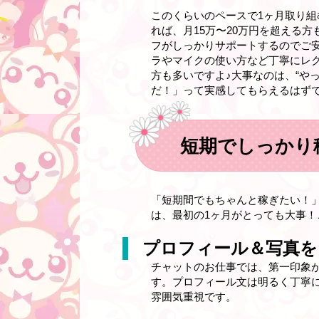
このくらいのペースで1ヶ月取り組
れば、月15万〜20万円を超える
フがしっかりサポートするのでご
ラやマイクの使い方など丁寧にレ
方も多いですよ♪大事なのは、“や
だ！」って実感してもらえるはず
短期でしっかり
「短期間でもちゃんと稼ぎたい！
は、最初の1ヶ月がとっても大事！
プロフィール＆写真を
チャットのお仕事では、第一印象
す。プロフィール文は明るく丁寧に
雰囲気重視です。