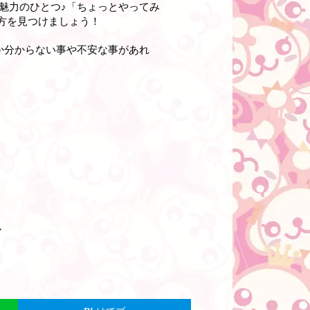
魅力のひとつ♪「ちょっとやってみ
方を見つけましょう！
か分からない事や不安な事があれ
～