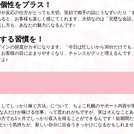
個性をプラス！
ポや反応の仕方がとっても大切。笑顔で相手の話にうなずいたり「
あると、お客様も楽しく感じてくれます。大切なのは「完璧な会話
話し方も、あなたの魅力になるんです♪
する習慣を！
インの頻度がカギになります。「今日は忙しいから30分だけでも
、お客様の目に止まりやすくなり、チャンスがグッと増えるんです
よ♪
としてしっかり稼ぐ方法」について、ちょこ札幌のサポート内容や
な人だけが稼げる仕事」って思われがちですが、実はそんなことあ
の方でも1ヶ月でしっかり収入を得ることができるんです！短期間
」という気持ちが、新しい自分に出会うきっかけになるかもしれませ