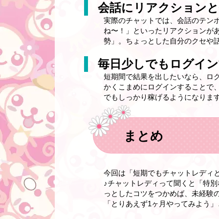
会話にリアクションと
実際のチャットでは、会話のテン
ね〜！」といったリアクションが
勢」。ちょっとした自分のクセや
毎日少しでもログイン
短期間で結果を出したいなら、ログ
かくこまめにログインすることで
でもしっかり稼げるようになります
まとめ
今回は「短期でもチャットレディ
♪チャットレディって聞くと「特別
っとしたコツをつかめば、未経験
「とりあえず1ヶ月やってみよう