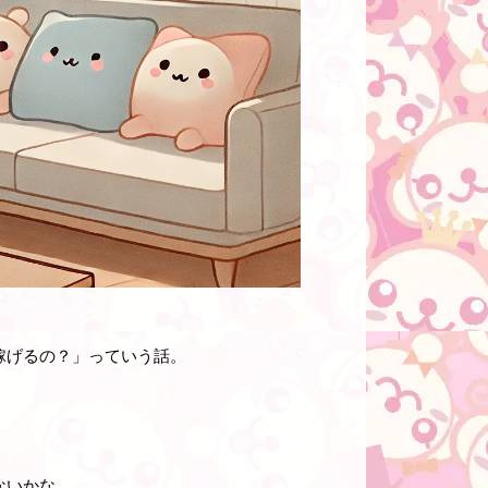
稼げるの？」っていう話。
ないかな。