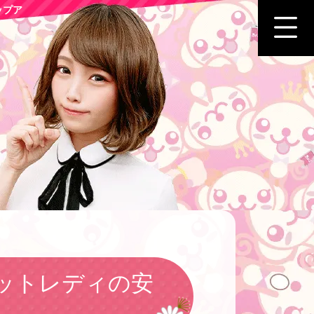
ップア
ットレディの安