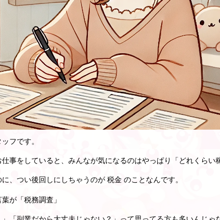
タッフです。
お仕事をしていると、みんなが気になるのはやっぱり「どれくらい
のに、つい後回しにしちゃうのが
税金
のことなんです。
言葉が「税務調査」
？」「副業だから大丈夫じゃない？」って思ってる方も多いんじゃ