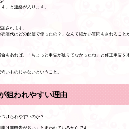
ます」と連絡が入ります。
確認されます。
衣装代はどの配信で使ったの？」なんて細かい質問もされること
場合もあれば、「ちょっと申告が足りてなかったね」と修正申告を
ば怖いものじゃない
ということ。
が狙われやすい理由
をつけられやすいのか？
副業は無申告が多い」と思われているからです。