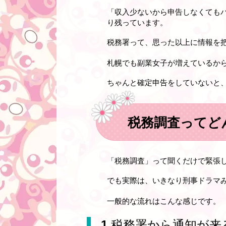
「収入少ないから申告しなくても
り残っています。
税務署って、思った以上に情報を
札幌でも副業女子が増えているか
ちゃんと確定申告をしていないと
税務調査ってど
「税務調査」って聞くだけで緊張
でも実際は、いきなり刑事ドラマ
一般的な流れはこんな感じです。
1.
税務署から通知が来