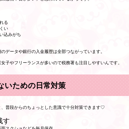
れる
くい
い込みがち
側のデータや銀行の入金履歴は全部つながっています。
業女子やフリーランスが多いので税務署も注目しやすいんです。
ないための日常対策
と、普段からのちょっとした意識で十分対策できます♡
残す
画面スクショなどを毎月保存。