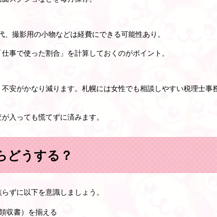
装代、撮影用の小物などは経費にできる可能性あり。
「仕事で使った割合」を計算しておくのがポイント。
、不安がかなり減ります。札幌には女性でも相談しやすい税理士事
査が入っても慌てずに済みます。
らどうする？
焦らずに以下を意識しましょう。
領収書）を揃える