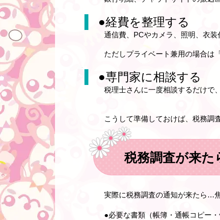
●
経費を整理する
通信費、PCやカメラ、照明、衣
ただしプライベート兼用の場合は
●
専門家に相談する
税理士さんに一度相談するだけで
こうして準備しておけば、税務調
税務調査が来た
実際に税務調査の通知が来たら…
●必要な書類（帳簿・通帳コピー・