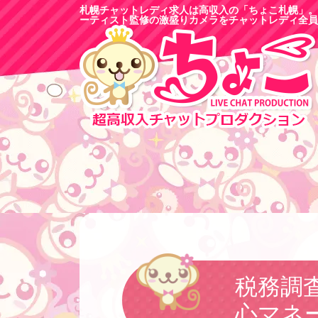
札幌チャットレディ求人は高収入の「ちょこ札幌」。
ーティスト監修の激盛りカメラをチャットレディ全員
税務調
心マネ