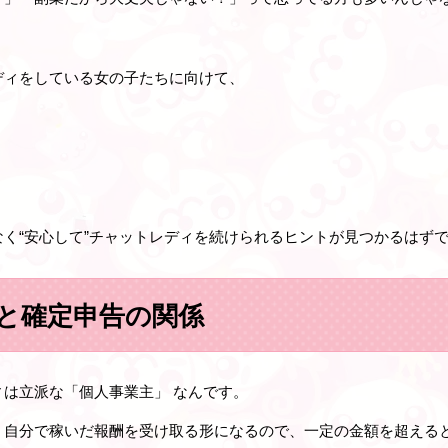
ディをしている女の子たちに向けて、
。
く“安心して”チャットレディを続けられるヒントが見つかるはず
と確定申告の関係
ィは立派な「個人事業主」
なんです。
、自分で稼いだ報酬を受け取る形になるので、一定の金額を超える