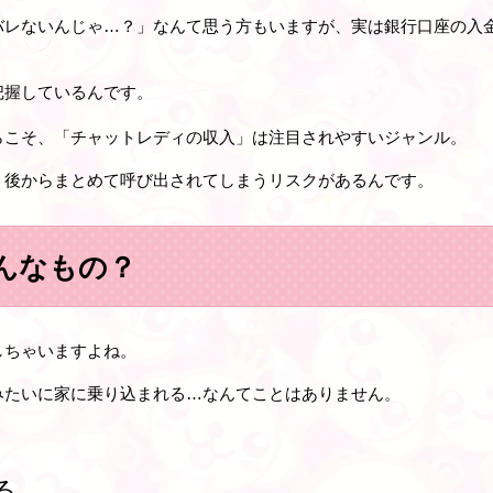
バレないんじゃ…？」なんて思う方もいますが、実は銀行口座の入
把握しているんです。
らこそ、「チャットレディの収入」は注目されやすいジャンル。
、後からまとめて呼び出されてしまうリスクがあるんです。
んなもの？
しちゃいますよね。
みたいに家に乗り込まれる…なんてことはありません。
る