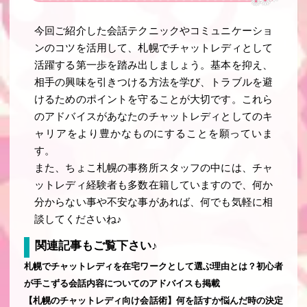
今回ご紹介した会話テクニックやコミュニケーショ
ンのコツを活用して、札幌でチャットレディとして
活躍する第一歩を踏み出しましょう。基本を抑え、
相手の興味を引きつける方法を学び、トラブルを避
けるためのポイントを守ることが大切です。これら
のアドバイスがあなたのチャットレディとしてのキ
ャリアをより豊かなものにすることを願っていま
す。
また、ちょこ札幌の事務所スタッフの中には、チャ
ットレディ経験者も多数在籍していますので、何か
分からない事や不安な事があれば、何でも気軽に相
談してくださいね♪
関連記事もご覧下さい♪
札幌でチャットレディを在宅ワークとして選ぶ理由とは？初心者
が手こずる会話内容についてのアドバイスも掲載
【札幌のチャットレディ向け会話術】何を話すか悩んだ時の決定