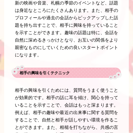
新の映画や音楽、札幌の季節のイベントなど、話題
は身近なところにたくさんあります。また、相手の
プロフィールや過去の会話からピックアップした話
題を持ち出すことで、相手に興味を持っていること
を示すことができます。趣味の話題は特に、会話を
自然に深めるきっかけとなり、お互いの関係をより
親密なものにしていくための良いスタートポイント
になります。
相手の興味を引くテクニック
相手の興味を引くためには、質問をうまく使うこと
が効果的です。相手の話に耳を傾け、関心を持って
いることを示すことで、会話はもっと深まります。
例えば、相手の趣味や最近の出来事に関する質問を
することで、自然と相手が話しやすい環境を作るこ
とができます。また、相槌を打ちながら、共感の言