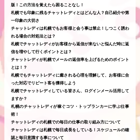
版！この方法を覚えたら困ることなし！
札幌でも印象に残るチャットレディとはどんな人？自己紹介や第
一印象の大切さ
チャットレディは札幌でもお客様と会う事は禁止！しつこく誘わ
れる場合の対処法とは？
札幌でチャットレディがお客様から返信が来ないと悩んだ時に返
信を増やして行くポイントとは？
チャットレディが札幌でメールの返信率を上げるためのポイント
とは！？
札幌でもチャットレディに癒される心理を理解して、お客様に合
った対応でリピート客を獲得しよう
札幌でチャットレディしている皆さん、ログインメール活用して
ますか？
札幌のチャットレディが稼ぐコツ・トップランカーに学ぶ仕事
術！
チャットレディの札幌での毎日の仕事の取り組み方について
チャットレディは札幌で毎日成長をしている！スケジュールの確
認と毎日意識する事について