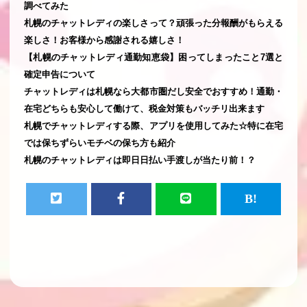
調べてみた
札幌のチャットレディの楽しさって？頑張った分報酬がもらえる
楽しさ！お客様から感謝される嬉しさ！
【札幌のチャットレディ通勤知恵袋】困ってしまったこと7選と
確定申告について
チャットレディは札幌なら大都市圏だし安全でおすすめ！通勤・
在宅どちらも安心して働けて、税金対策もバッチリ出来ます
札幌でチャットレディする際、アプリを使用してみた☆特に在宅
では保ちずらいモチベの保ち方も紹介
札幌のチャットレディは即日日払い手渡しが当たり前！？