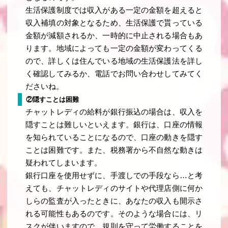
生活保護制度では収入がある一定の金額を超えると
収入補填の対象となるため、生活保護で貰っている
金額が減額されるか、一時的に中止される場合もあ
ります。地域によっても一定の金額が変わってくる
ので、詳しくは住んでいる地域の生活保護法を詳し
く確認してみるか、電話でお問い合わせしてみてく
ださいね。
②隠すことは困難
チャットレディの給料が銀行振込の場合は、収入を
隠すことは難しいといえます。銀行は、口座の情報
を知られていることになるので、口座の動きを隠す
ことは困難です。また、税務署から不自然な動きは
疑われてしまいます。
銀行口座を使用せずに、手渡しでの手段なら…と考
えても、チャットレディのサイトや代理店側に何か
しらの監査が入ったときに、あなたの収入も開示さ
れる可能性もあるのです。そのような場合には、リ
スクが伴いますので、規則を守って労働することを