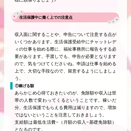
生活保護中に働く上での注意点
収入面に関することや、申告について注意する点が
いくつかあります。生活保護受給中にチャットレデ
ィの仕事を始める際に、福祉事務所に報告をする必
要があります。手渡しでも、申告が必要となります
ので、気をつけてくださいね。申請は仕事を始める
上で、大切な手段なので、留意するようにしましょ
う。
①稼げる額
あらかじめ心得ておきたいのが、免除額や収入は世
帯の人数で変わってくるということです。稼いだ
分、生活保護でもらえる費用は減りますので、増加
ではないということを注意しておきましょう。
支給額は最低生活費−（月額の収入−基礎免除額）
となるのです。