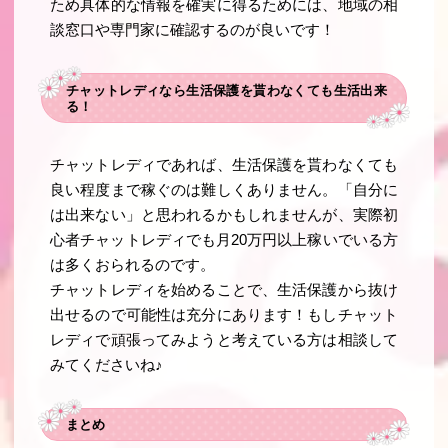
ため具体的な情報を確実に得るためには、地域の相
談窓口や専門家に確認するのが良いです！
チャットレディなら生活保護を貰わなくても生活出来
る！
チャットレディであれば、生活保護を貰わなくても
良い程度まで稼ぐのは難しくありません。「自分に
は出来ない」と思われるかもしれませんが、実際初
心者チャットレディでも月20万円以上稼いでいる方
は多くおられるのです。
チャットレディを始めることで、生活保護から抜け
出せるので可能性は充分にあります！もしチャット
レディで頑張ってみようと考えている方は相談して
みてくださいね♪
まとめ