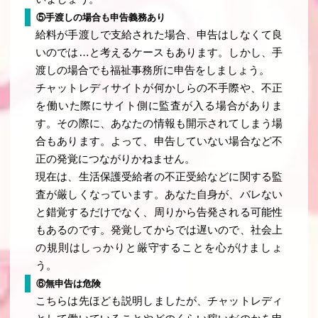
⑤手渡しの場合も申告義務あり
給料が手渡しで支給された場合、申告はしなくて良
いのでは…と考えるケースもあります。しかし、手
渡しの場合でも福祉事務所に申告をしましょう。
チャットレディサイトが何かしらの不手際や、不正
を働いた際にサイト側に監査が入る場合がありま
す。その際に、あなたの情報も開示されてしまう場
合もあります。よって、申告していない場合など不
正の発覚につながりかねません。
現在は、生活保護受給者の不正受給などに関する監
査が厳しくなっています。あなた自身が、バレない
と錯覚するだけでなく、周りから告発される可能性
もあるのです。発覚してからでは遅いので、社会上
の規則はしっかりと厳守することを心がけましょ
う。
⑥無申告は危険
こちらは先ほども説明しましたが、チャットレディ