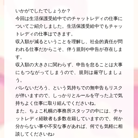
いかがでしたでしょうか？
今回は生活保護受給中でのチャットレディの仕事に
ついてご紹介しました。生活保護受給中でもチャッ
トレディの仕事はできます。
収入額が減るということを理解し、社会的責任が問
われる仕事だからこそ、伴う規則や申告が存在しま
す。
収入額の大きさに関わらず、申告を怠ることは大事
にもつながってしまうので、規則は厳守しましょ
う。
バレないだろう、という気持ちでの無申告もリスク
が伴いますので、しっかりとルールを守った上で気
持ちよく仕事に取り組んでくださいね。
また、ちょこ札幌の事務所スタッフの中には、チャ
ットレディ経験者も多数在籍していますので、何か
分からない事や不安な事があれば、何でも気軽に相
談してくださいね♪