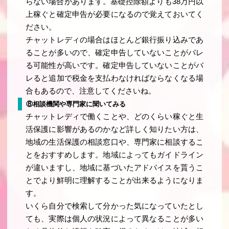
らない場合があります。基礎控除額よりも38万円以
上稼ぐと確定申告が必要になるので覚えておいてく
ださい。
チャットレディの場合はほとんど銀行振り込みであ
ることが多いので、確定申告していないことがバレ
る可能性が高いです。確定申告していないことがバ
レると追加で税金を支払わなければならなくなる場
合もあるので、注意してくださいね。
⑧相談機関や専門家に聞いてみる
チャットレディで働くことや、どのくらい稼ぐと生
活保護に影響があるのかなど詳しく知りたい方は、
地域の生活保護の相談窓口や、専門家に相談するこ
とをおすすめします。地域によってもガイドライン
が違いますし、地域に基づいたアドバイスを貰うこ
とでより鮮明に理解することが出来るようになりま
す。
いくら自分で検索して分かった気になっていたとし
ても、実際は個人の状況によって異なることが多い