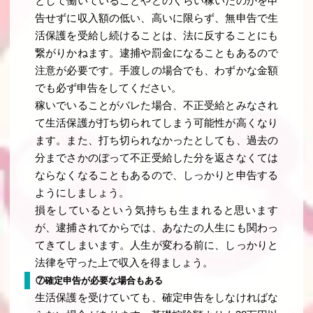
として働いていることやどのくらい稼いだのかを申
告せずに収入額の低い、高いに限らず、無申告で生
活保護を受給し続けることは、法に反することにも
繋がりかねます。逮捕や罰金になることもあるので
注意が必要です。手渡しの場合でも、わずかな金額
でも必ず申告をしてください。
稼いでいることがバレた場合、不正受給とみなされ
て生活保護が打ち切られてしまう可能性が高くなり
ます。また、打ち切られなかったとしても、過去の
分までさかのぼって不正受給した分を返さなくては
ならなくなることもあるので、しっかりと申告する
ようにしましょう。
損をしているという気持ちも生まれると思います
が、逮捕されてからでは、あなたの人生にも関わっ
てきてしまいます。人生が変わる前に、しっかりと
法律を守った上で収入を得ましょう。
⑦確定申告が必要な場合もある
生活保護を受けていても、確定申告をしなければな