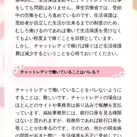
基本的に、生活保護受給中にチャットレディの仕事
をしても問題はありません。厚生労働省では、受給
中の労働をむしろ進めているのです。生活保護は、
受給者が自立した生活が出来るまでの制度のため、
むしろ働けるのであれば働いて生活保護を受けなく
てもよい程度まで稼ぐことを目標としています。
しかし、チャットレディで稼げば稼ぐほど生活保護
費は減少するということを心得ておいてください。
チャットレディで働いていることはバレる？
チャットレディで働いていることをバレないように
することは、難しいです。チャットレディの場合は
ほとんどのサイトや事務所は振り込みで報酬を支払
っています。福祉事務所には、銀行口座を見る権限
はないと思われますが、税務所であれば銀行口座を
覗くことが出来るのです。そのため、何かの税金絡
の問題が起きた際に、生活保護を不正に受給してい