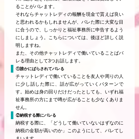
ることがバレます。
それならチャットレディの報酬を現金で貰えば良い
と思われるかもしれませんが、バレた際に大変な目
に合うので、しっかりと福祉事務所に申告するよう
にしましょう。こちらについては、後ほど詳しく説
明しますね。
また、その他チャットレディで働いていることばバ
レる理由として3つお話します。
①誰かにばらされてバレる
チャットレディで働いていることを友人や周りの人
に少し話した際に、話が広がっていくパターンで
す。始めは身の回りだけだったとしても、いずれ福
祉事務所の方にまで噂が広がることも少なくありま
せん。
②納税する際にバレる
納税する際に、「どうして働いていないはずなのに
納税の金額が高いのか」このようにして、バレてし
まいます。