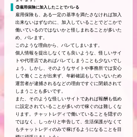
③雇用保険に加入したことでバレる
雇用保険も、ある一定の基準を満たさなければ加入
出来ないはずなのに、加入していることでどこかで
働いているのではないかと怪しまれることが多いた
め、バレます。
このような理由から、バレてしまいます。
個人情報を提出しなくても良いような、怪しいサイ
トや代理店であればバレてしまうことも少ないでし
ょう。しかし、そのようなサイトや事務所では安心
して働くことが出来ず、年齢確認もしていないため
運営者が逮捕されるなどの理由ですぐに閉鎖されて
しまうことも多いです。
また、そのような怪しいサイトであれば報酬も低め
に設定されていることが多いので稼ぐのは難しくな
ります。チャットレディで働いていることを隠すの
ではなく、しっかりと申告して、生活保護がなくて
もチャットレディのみで稼げるようになることを目
標に頑張りましょう♪