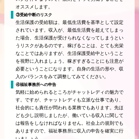
オススメします。
③受給中断のリスク
生活保護の受給額は、最低生活費を基準として設定
されています。収入が、最低生活費を超えてしまっ
た場合、生活保護が受けられなくなってしまうとい
うリスクがあるのです。稼げることは、とても光栄
なことではありますが、生活保護受給中ということ
を視野に入れましょう。稼ぎすぎることにも注意が
必要ということになります。自身の生活の形や、収
入のバランスをみて調整してみてください。
④福祉事務所への申告
気軽に始められるところがチャットレディの魅力で
す。ですが、チャットレディも立派な仕事であり、
社会的にも責任が問われる業務でもあります。先ほ
ども少し説明しましたが、働いている収入に関して
は報告をしなければなりません。社会上の規則でも
ありますので、福祉事務所に収入の申告を確実に行
いましょう。