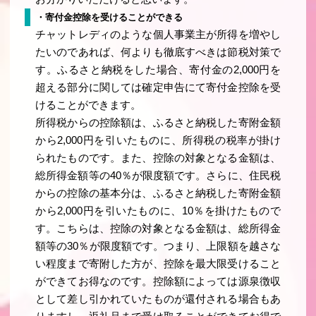
・寄付金控除を受けることができる
チャットレディのような個人事業主が所得を増やし
たいのであれば、何よりも徹底すべきは節税対策で
す。ふるさと納税をした場合、寄付金の2,000円を
超える部分に関しては確定申告にて寄付金控除を受
けることができます。
所得税からの控除額は、ふるさと納税した寄附金額
から2,000円を引いたものに、所得税の税率が掛け
られたものです。また、控除の対象となる金額は、
総所得金額等の40％が限度額です。さらに、住民税
からの控除の基本分は、ふるさと納税した寄附金額
から2,000円を引いたものに、10％を掛けたもので
す。こちらは、控除の対象となる金額は、総所得金
額等の30％が限度額です。つまり、上限額を越さな
い程度まで寄附した方が、控除を最大限受けること
ができてお得なのです。控除額によっては源泉徴収
として差し引かれていたものが還付される場合もあ