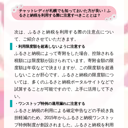
チャットレディが札幌でも知っておいた方が良い！ふ
るさと納税を利用する際に注意すべきこととは？
次は、ふるさと納税を利用する際の注意点につい
て、ご紹介させていただきます。
・利用限度額を超過しないように注意する
ふるさと納税によって寄附をした場合、控除される
税額には限度額が設けられています。寄附金額の限
度額は年収などで決まりますが、この限度額を超過
しないことが肝心です。ふるさと納税の限度額につ
いては、多くのふるさと納税ポータルサイトなどで
試算することが可能ですので、上手に活用して下さ
い。
・ワンストップ特例の適用漏れに注意する
ふるさと納税の利用による確定申告などの手続き負
担軽減のため、2015年からふるさと納税ワンストッ
プ特例制度が創設されました。ふるさと納税を利用