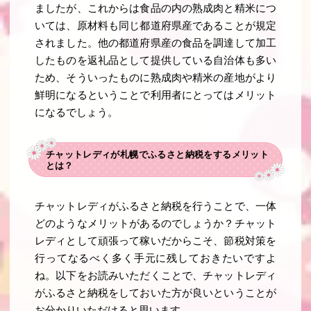
ましたが、これからは食品の内の熟成肉と精米につ
いては、原材料も同じ都道府県産であることが規定
されました。他の都道府県産の食品を調達して加工
したものを返礼品として提供している自治体も多い
ため、そういったものに熟成肉や精米の産地がより
鮮明になるということで利用者にとってはメリット
になるでしょう。
チャットレディが札幌でふるさと納税をするメリット
とは？
チャットレディがふるさと納税を行うことで、一体
どのようなメリットがあるのでしょうか？チャット
レディとして頑張って稼いだからこそ、節税対策を
行ってなるべく多く手元に残しておきたいですよ
ね。以下をお読みいただくことで、チャットレディ
がふるさと納税をしておいた方が良いということが
お分かりいただけると思います。