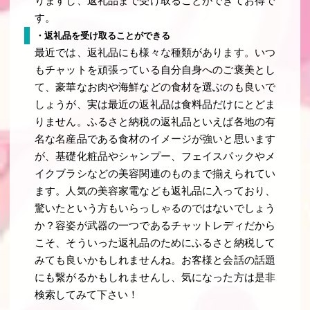
りますし、返礼品まで受け取ることができてお得で
す。
・返礼品を受け取ることができる
最近では、返礼品にも様々な種類があります。いつ
もチャットを頑張っている自分自身へのご褒美とし
て、豪華なお肉や海鮮などの食材を選ぶのも良いで
しょうが、実は最近の返礼品は食料品だけにとどま
りません。ふるさと納税の返礼品といえば各地の有
名な名産品である食材のイメージが強いと思います
が、基礎化粧品やシャンプー、フェイスパックやメ
イクブラシなどの美容関連のものまで揃えられてい
ます。人気の美容家電なども返礼品に入っており、
驚いたという方もいらっしゃるのではないでしょう
か？容姿が武器の一つであるチャットレディだから
こそ、そういった返礼品のためにふるさと納税して
みても良いかもしれませんね。お客様と会話の話題
にも繋がるかもしれませんし、気になった方は是非
検索してみて下さい！