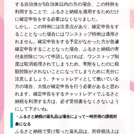
する自治体が5自治体以内の方の場合、この特例を
利用することで、ふるさと納税を適用するためだけ
に確定申告をする必要はなくなりました。
しかし、この特例には注意点があり、確定申告をす
ることとなった場合にはワンストップ特例は適用さ
れません。確定申告をする予定がなかった方が急遽
確定申告することとなった場合、ふるさと納税の寄
付金控除について申請しなければ、ワンストップ制
度は取消処理されてしまうため、寄附をしたのに税
額控除がされないことになってしまうために充分に
注意しましょう。チャットレディとして働いている
方の場合、大抵が確定申告を行う必要があると思わ
れます。確定申告をするチャットレディでふるさと
納税を利用する方は、必ず受領書をなくさないよう
にして下さいね。
・ふるさと納税の返礼品は場合によって一時所得の課税対
象になる
ふるさと納税で受け取った返礼品は、所得税法上は