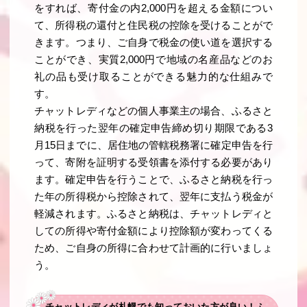
をすれば、寄付金の内2,000円を超える金額につい
て、所得税の還付と住民税の控除を受けることがで
きます。つまり、ご自身で税金の使い道を選択する
ことができ、実質2,000円で地域の名産品などのお
礼の品も受け取ることができる魅力的な仕組みで
す。
チャットレディなどの個人事業主の場合、ふるさと
納税を行った翌年の確定申告締め切り期限である3
月15日までに、居住地の管轄税務署に確定申告を行
って、寄附を証明する受領書を添付する必要があり
ます。確定申告を行うことで、ふるさと納税を行っ
た年の所得税から控除されて、翌年に支払う税金が
軽減されます。ふるさと納税は、チャットレディと
しての所得や寄付金額により控除額が変わってくる
ため、ご自身の所得に合わせて計画的に行いましょ
う。
チャットレディが札幌でも知っておいた方が良い！ふ