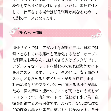
税金を支払う必要も伴います。ただし、海外在住と
して、仕事をする場合は移住環境が異なるため、ま
た別のケースとなります。
プライバシー問題
海外サイトでは、アダルトな演出が主流。日本では
禁止とされている露出も過激化するなど、オープン
な刺激をお客さんに提供できる人はピッタリです。
アダルティなチャットを望むのであれば海外サイト
をオススメします。しかし、その他は、安全面のリ
スクなどを含めるとデメリットが多々存在します。
動画流出などのプライバシーに関わる危険性が高い
ため、個人情報の流出のリスクが高いという点もデ
メリットです。海外サイトは、視聴者も多い為、盗
撮を監視するのも困難です。よって、SNSに拡散な
どの確率も高まり悪質な被害も生じかねます。自分