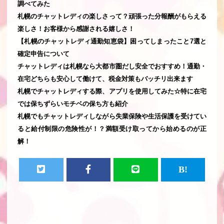
調べてみた
札幌のチャットレディの楽しさって？頑張った分報酬がもらえる
楽しさ！お客様から感謝される嬉しさ！
【札幌のチャットレディ通勤知恵袋】困ってしまったこと7選と
確定申告について
チャットレディは札幌なら大都市圏だし安全でおすすめ！通勤・
在宅どちらも安心して働けて、税金対策もバッチリ出来ます
札幌でチャットレディする際、アプリを使用してみた☆特に在宅
では保ちずらいモチベの保ち方も紹介
札幌でもチャットレディしながら失業保険や生活保護を受けてい
ると給付制限の危険性が！？満額受け取ってから始めるのが正
解！