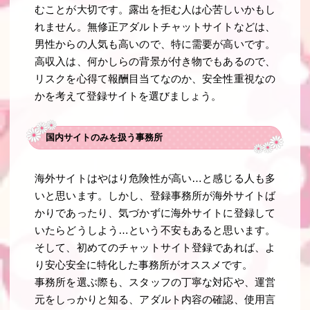
むことが大切です。露出を拒む人は心苦しいかもし
れません。無修正アダルトチャットサイトなどは、
男性からの人気も高いので、特に需要が高いです。
高収入は、何かしらの背景が付き物でもあるので、
リスクを心得て報酬目当てなのか、安全性重視なの
かを考えて登録サイトを選びましょう。
国内サイトのみを扱う事務所
海外サイトはやはり危険性が高い…と感じる人も多
いと思います。しかし、登録事務所が海外サイトば
かりであったり、気づかずに海外サイトに登録して
いたらどうしよう…という不安もあると思います。
そして、初めてのチャットサイト登録であれば、よ
り安心安全に特化した事務所がオススメです。
事務所を選ぶ際も、スタッフの丁寧な対応や、運営
元をしっかりと知る、アダルト内容の確認、使用言