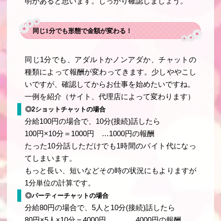
明があると思います。しっかり確認しましょう。
同じ1分でも形態で金額が変わる！
同じ1分でも、アダルトかノンアダか、チャットの
種類によって報酬が変わってきます。少しややこし
いですが、確認してからお仕事を始めたいですね。
一例を紹介（サイト、代理店によって変わります）
◎2ショットチャットの場合
分給100円の場合で、10分(接続)話したら
100円×10分＝1000円 …1000円の報酬
たった10分話しただけでも1時間のバイト代になっ
てしまいます。
もっと長い、短いなどその時の状況にもよりますが
1分単位の計算です。
◎パーティーチャットの場合
分給80円の場合で、5人と10分(接続)話したら
80円×5人×10分＝4000円 ．．．4000円の報酬