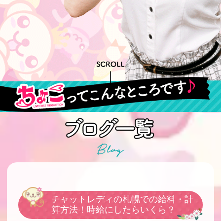
チャットレディの札幌での給料・計
算方法！時給にしたらいくら？