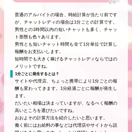
普通のアルバイトの場合、時給計算が当たり前です
が、チャットレディの場合は1分ごとの計算です。
男性との1時間以内の短いチャットも多く、チャッ
ト形態も色々あります。
男性とも短いチャット時間も全て1分単位で計算し
報酬をお支払いします。
短時間でも大きく稼げるチャットレディならではの
メリットですね。
1分ごとに発生するとは？
サイトや代理店、ちょっと携帯により1分ごとの報
酬も変わってきます。1分経過ごとに報酬が発生し
ます。
だいたい相場は決まっていますが、なるべく報酬の
高いところを選びたいですね。
おおよその計算方法を紹介したいと思います。
働く前にはお給料の事などは代理店やサイトから説