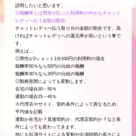
説明したいと思います。
◎報酬率とは男性が払った利用料の中からチャット
レディへ払う金額の割合
チャットレディへ払う取り分の金額の割合です。高
ければチャットレディへの還元率が高いという事で
す。
例えば…
◎男性が2ショット1分100円の利用料の場合
報酬率50％なら50円の分給の報酬
報酬率30％なら30円の分給の報酬
◎勤務形態によっても変動します。
在宅の場合30～50％
通勤の場合25～40％
※代理店やサイト、契約条件によって異なるため、
平均値を記載
通勤か在宅か？直接契約か、代理店契約か？など条
件によっても変わってきます。
他にも出演サイトによる変動や出演時間の長さによ