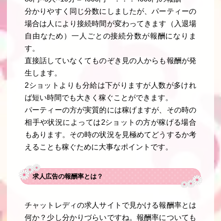
分かりやすく同じ分数にしましたが、パーティーの
場合は人により接続時間が変わってきます（入退場
自由なため）一人ごとの接続分数が報酬になりま
す。
直接話していなくてものぞき見の人からも報酬が発
生します。
2ショットよりも分給は下がりますが人数が多けれ
ば短い時間でも大きく稼ぐことができます。
パーティーの方が実質的には稼げますが、その時の
相手や状況によっては2ショットの方が稼げる場合
もあります。その時の状況を見極めてどうするか考
えることも稼ぐために大事なポイントです。
求人広告の報酬率とは？
チャットレディの求人サイトで見かける報酬率とは
何か？少し分かりづらいですね。報酬率についても