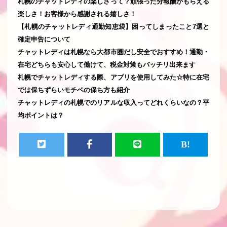
札幌のチャットレディの楽しさって？頑張った分報酬がもらえる
楽しさ！お客様から感謝される嬉しさ！
【札幌のチャットレディ通勤知恵袋】困ってしまったこと7選と
確定申告について
チャットレディは札幌なら大都市圏だし安全でおすすめ！通勤・
在宅どちらも安心して働けて、税金対策もバッチリ出来ます
札幌でチャットレディする際、アプリを使用してみた☆特に在宅
では保ちずらいモチベの保ち方も紹介
チャットレディの札幌でのリアルな収入ってどれくらいなの？平
均ポイントは？