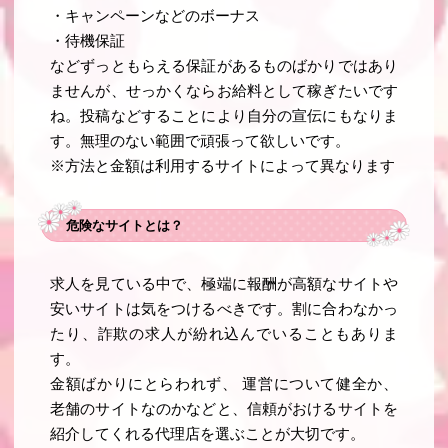
・キャンペーンなどのボーナス
・待機保証
などずっともらえる保証があるものばかりではあり
ませんが、せっかくならお給料として稼ぎたいです
ね。投稿などすることにより自分の宣伝にもなりま
す。無理のない範囲で頑張って欲しいです。
※方法と金額は利用するサイトによって異なります
危険なサイトとは？
求人を見ている中で、極端に報酬が高額なサイトや
安いサイトは気をつけるべきです。割に合わなかっ
たり、詐欺の求人が紛れ込んでいることもありま
す。
金額ばかりにとらわれず、 運営について健全か、
老舗のサイトなのかなどと、信頼がおけるサイトを
紹介してくれる代理店を選ぶことが大切です。