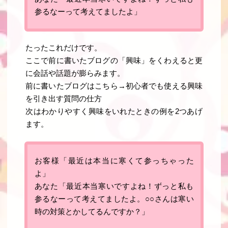
参るなーって考えてましたよ」
たったこれだけです。
ここで前に書いたブログの「興味」をくわえると更
に会話や話題が膨らみます。
前に書いたブログはこちら→
初心者でも使える興味
を引き出す質問の仕方
次はわかりやすく興味をいれたときの例を2つあげ
ます。
お客様「最近は本当に寒くて参っちゃった
よ」
あなた「最近本当寒いですよね！ずっと私も
参るなーって考えてましたよ。○○さんは寒い
時の対策とかしてるんですか？」