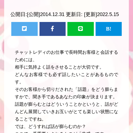
公開日:
[公開]2014.12.31
更新日:
[更新]2022.5.15
チャットレディのお仕事で長時間お客様と会話する
ためには、
相手に気持よく話をさせることが大切です。
どんなお客様でも必ず話したいことがあるもので
す。
そのお客様から切りだされた「話題」をどう膨らま
すかで、聞き手であるあなたの印象が決まります。
話題が膨らむとはどういうことかというと、話がど
んどん展開していきお互いがとても楽しい状態にな
ることですね。
では、どうすれば話が膨らむのか？