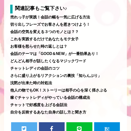
関連記事もご覧下さい♪
売れっ子が実践！会話の幅を一気に広げる方法
切り出しフレーズでお客さんを惹きつけよう！
会話の空気を変える３つのモノとは？？
これを実践するだけであなたもモテ女子
お客様を怒らせた時の返しとは？
会話のテーマは「GOOD＆NEW」が一番効果あり！
どんどん相手が話したくなるマジックワード
チャットレディの会話のコツ
さらに盛り上がるリアクションの裏技「知らんぷり」
沈黙が出来た時の対処法
他人の物でもOK！ストーリーは相手の心を深く揺さぶる
稼ぐチャットレディがやっている会話の構成法
チャットで好感度を上げる会話法
自分を反映するあなた自身の話し方と聞き方