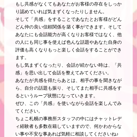
もし共感がなくてもあなたがお客様の存在をしっか
り認めていれば気まずくなったりしません。
そして「共感」をすることであなたとお客様がどん
どん仲の良い信頼関係を築く事ができます。そして
あなたにも会話能力が高くなりお客様ではなく、他
の人にも同じ事を使えば色んな話題やあなた自身の
評価も高くなりもっと楽しく会話をすることができ
ます。
もし気まずくなったり、会話が続かない時は、「共
感」を思い出して会話を整えてみてください。
あなたが共感を得たらあとは、相手の事を聞きなが
ら、自分の話題も振り、そしてまた相手に共感をす
るというループ状態になっていきます。
ぜひ、この「共感」を使いながら会話を楽しんでみ
てください。
ちょこ札幌の事務所スタッフの中にはチャットレデ
ィ経験者も多数在籍していますので、何かわからな
い事や不安な事あれば気軽に相談してくださいね♪