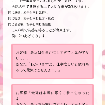
ここで一番重要とされるものが「共感」です。
会話の中で共感する上で大切な事が3点あります。
同じ感情：相手と同じ気持ち
同じ視点：相手と同じ見方・視点
同じ価値観：相手と同じ価値観
この3点で共感を得ることが出来ます。
例に2つあげてみます。
お客様「最近は仕事が忙しすぎて元気がでな
いよ。」
あなた「わかりますよ。仕事忙しいと疲れち
ゃって元気でませんよー。」
お客様「最近は本当に寒くて参っちゃった
よ」
あなた「最近本当寒いですよね！ずっと私も