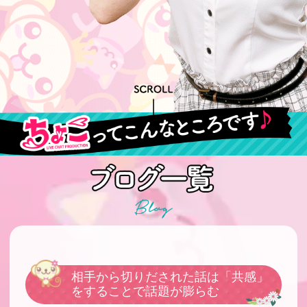
相手から切りだされた話は「共感」
をすることで話題が膨らむ