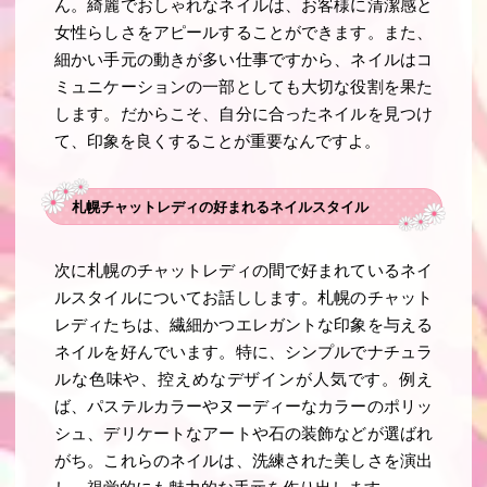
ん。綺麗でおしゃれなネイルは、お客様に清潔感と
女性らしさをアピールすることができます。また、
細かい手元の動きが多い仕事ですから、ネイルはコ
ミュニケーションの一部としても大切な役割を果た
します。だからこそ、自分に合ったネイルを見つけ
て、印象を良くすることが重要なんですよ。
札幌チャットレディの好まれるネイルスタイル
次に札幌のチャットレディの間で好まれているネイ
ルスタイルについてお話しします。札幌のチャット
レディたちは、繊細かつエレガントな印象を与える
ネイルを好んでいます。特に、シンプルでナチュラ
ルな色味や、控えめなデザインが人気です。例え
ば、パステルカラーやヌーディーなカラーのポリッ
シュ、デリケートなアートや石の装飾などが選ばれ
がち。これらのネイルは、洗練された美しさを演出