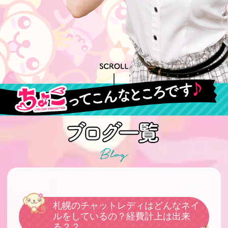
札幌のチャットレディはどんなネイ
ルをしているの？経費計上は出来
る？？