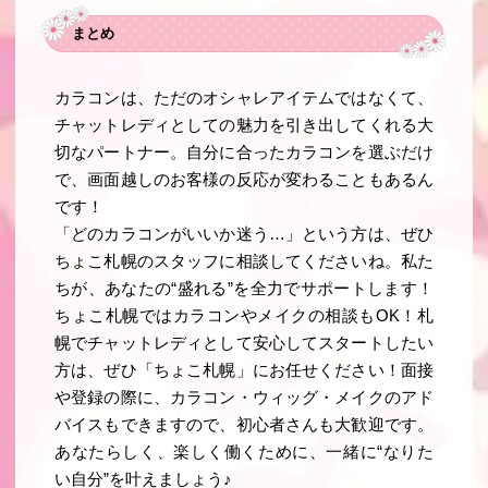
まとめ
カラコンは、ただのオシャレアイテムではなくて、
チャットレディとしての魅力を引き出してくれる大
切なパートナー。自分に合ったカラコンを選ぶだけ
で、画面越しのお客様の反応が変わることもあるん
です！
「どのカラコンがいいか迷う…」という方は、ぜひ
ちょこ札幌のスタッフに相談してくださいね。私た
ちが、あなたの“盛れる”を全力でサポートします！
ちょこ札幌ではカラコンやメイクの相談もOK！札
幌でチャットレディとして安心してスタートしたい
方は、ぜひ「ちょこ札幌」にお任せください！面接
や登録の際に、カラコン・ウィッグ・メイクのアド
バイスもできますので、初心者さんも大歓迎です。
あなたらしく、楽しく働くために、一緒に“なりた
い自分”を叶えましょう♪