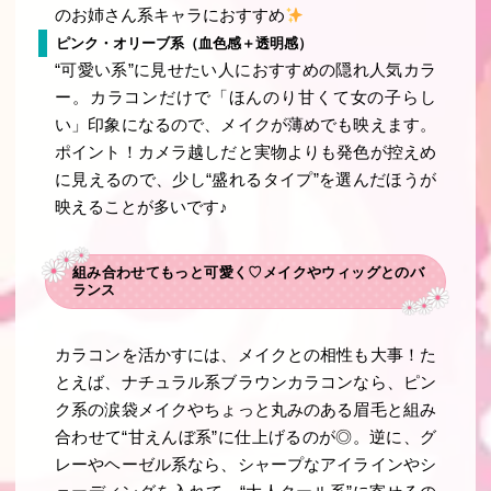
のお姉さん系キャラにおすすめ
ピンク・オリーブ系（血色感＋透明感）
“可愛い系”に見せたい人におすすめの隠れ人気カラ
ー。カラコンだけで「ほんのり甘くて女の子らし
い」印象になるので、メイクが薄めでも映えます。
ポイント！カメラ越しだと実物よりも発色が控えめ
に見えるので、少し“盛れるタイプ”を選んだほうが
映えることが多いです♪
組み合わせてもっと可愛く♡メイクやウィッグとのバ
ランス
カラコンを活かすには、メイクとの相性も大事！た
とえば、ナチュラル系ブラウンカラコンなら、ピン
ク系の涙袋メイクやちょっと丸みのある眉毛と組み
合わせて“甘えんぼ系”に仕上げるのが◎。逆に、グ
レーやヘーゼル系なら、シャープなアイラインやシ