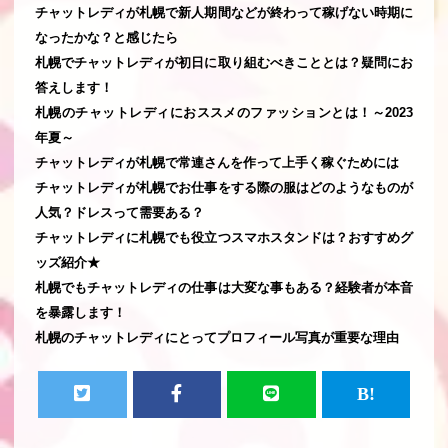
チャットレディが札幌で新人期間などが終わって稼げない時期に
なったかな？と感じたら
札幌でチャットレディが初日に取り組むべきこととは？疑問にお
答えします！
札幌のチャットレディにおススメのファッションとは！～2023
年夏～
チャットレディが札幌で常連さんを作って上手く稼ぐためには
チャットレディが札幌でお仕事をする際の服はどのようなものが
人気？ドレスって需要ある？
チャットレディに札幌でも役立つスマホスタンドは？おすすめグ
ッズ紹介★
札幌でもチャットレディの仕事は大変な事もある？経験者が本音
を暴露します！
札幌のチャットレディにとってプロフィール写真が重要な理由