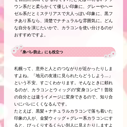
ウン系だと柔らかくて優しい印象に、グレーやヘー
ゼル系だとミステリアスで大人っぽい印象に、黒フ
チあり系なら、清楚でナチュラルな雰囲気に。どん
な自分を演じたいかで、カラコンを使い分けるのが
おすすめですよ。
「身バレ防止」にも役立つ
札幌って、意外と人とのつながりが近かったりしま
すよね。「地元の友達に見られたらどうしよう…」
という不安、すごくわかります。そんなときに頼れ
るのが、カラコンとウィッグの“変身コンビ”！普段
の自分とは違うイメージに変身できるので、知り合
いにバレにくくなるんです。
たとえば、黒髪＋ナチュラルカラコンで落ち着いた
印象の人が、金髪ウィッグ＋グレー系カラコンにす
ると、びっくりするくらい別人に見えたりしますよ