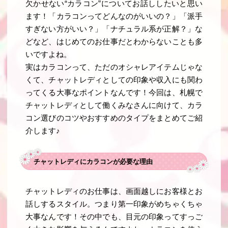
欠かせない“カラコン”についてお話ししたいと思い
ます！「カラコンってどんなのがいいの？」「派手
すぎない方がいい？」「ナチュラル系が正解？」な
どなど、はじめてのお仕事だとわからないことも多
いですよね。
実はカラコンって、ただのオシャレアイテムじゃな
くて、チャットレディとしての印象や収入にも関わ
ってくる大事なポイントなんです！今回は、札幌で
チャットレディとして働くみなさんに向けて、カラ
コン選びのコツやおすすめのタイプをまとめてご紹
介します♪
チャットレディにカラコンが必要な理由
チャットレディのお仕事は、画面越しにお客様とお
話しするスタイル。つまり第一印象がめちゃくちゃ
大事なんです！その中でも、目元の印象ってすっご