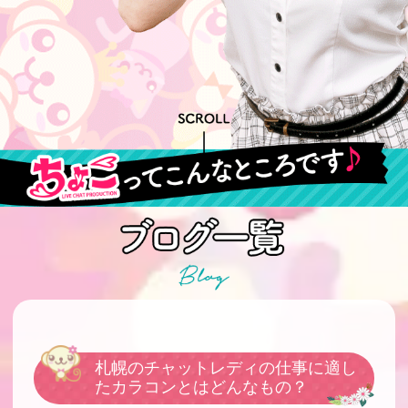
札幌のチャットレディの仕事に適し
たカラコンとはどんなもの？