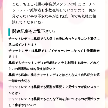
また、ちょこ札幌の事務所スタッフの中には、チャ
ットレディ経験者も多数在籍していますので、何か
分からない事や不安な事があれば、何でも気軽に相
談してくださいね♪
関連記事もご覧下さい♪
チャットレディに札幌でも人気！自身に合ったカラコンを適切に
選ぶポイントとは？
チャットレディは札幌でもブイチューバーになってお仕事出来
る！？
札幌でもチャットレディがWEBカメラを利用する場合、どれく
らいの画素数の物を使えば良い？
札幌でも印象に残るチャットレディとはどんな人？自己紹介や第
一印象の大切さ
チャットレディは札幌でも髪型が重要？？男性ウケが良いスタイ
ルとは？
チャットレディは札幌でもどんな下着を身につけるのが男性ウケ
して稼ぎやすいの？