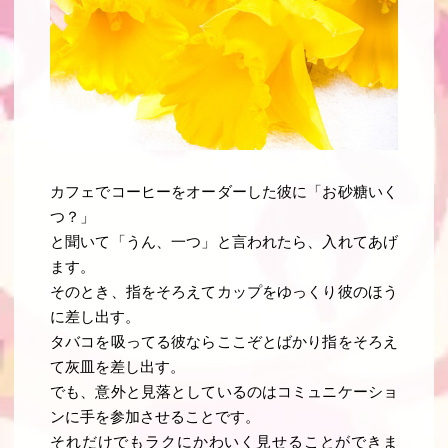
カフェでコーヒーをオーダーした彼に「お砂糖いく
つ？」
と聞いて「うん、一つ」と言われたら、入れてあげ
ます。
そのとき、指をそろえてカップをゆっくり彼のほう
に差し出す。
タバコを吸ってる彼ならここぞとばかり指をそろえ
て灰皿を差し出す。
でも、意外と見落としているのは
コミュニケーショ
ンに手を参加させることです
。
それだけでもラクにかわいく見せることができま