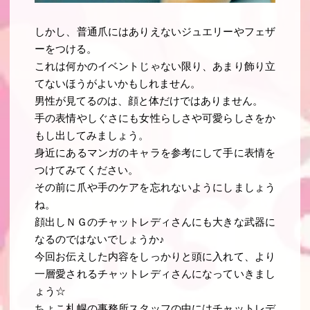
しかし、普通爪にはありえないジュエリーやフェザ
ーをつける。
これは何かのイベントじゃない限り、あまり飾り立
てないほうがよいかもしれません。
男性が見てるのは、顔と体だけではありません
。
手の表情やしぐさにも女性らしさや可愛らしさをか
もし出してみましょう
。
身近にあるマンガのキャラを参考にして手に表情を
つけてみてください。
その前に爪や手のケアを忘れないようにしましょう
ね
。
顔出しＮＧのチャットレディさんにも大きな武器に
なるのではないでしょうか♪
今回お伝えした内容をしっかりと頭に入れて、より
一層愛されるチャットレディさんになっていきまし
ょう☆
ちょこ札幌の事務所スタッフの中にはチャットレデ